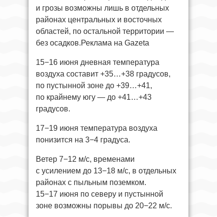
и грозы возможны лишь в отдельных
районах центральных и восточных
областей, по остальной территории —
без осадков.Реклама на Gazeta
15−16 июня дневная температура
воздуха составит +35…+38 градусов,
по пустынной зоне до +39…+41,
по крайнему югу — до +41…+43
градусов.
17−19 июня температура воздуха
понизится на 3−4 градуса.
Ветер 7−12 м/с, временами
с усилением до 13−18 м/с, в отдельных
районах с пыльным поземком.
15−17 июня по северу и пустынной
зоне возможны порывы до 20−22 м/с.