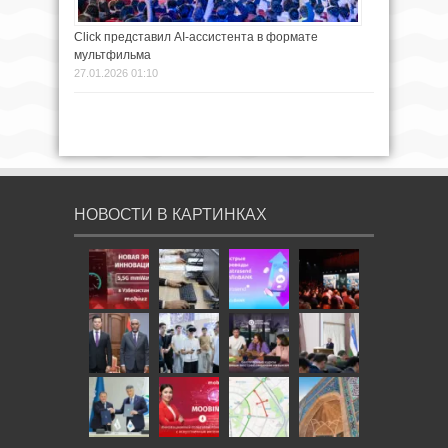
Click представил AI-ассистента в формате
мультфильма
27.01.2026 01:10
НОВОСТИ В КАРТИНКАХ