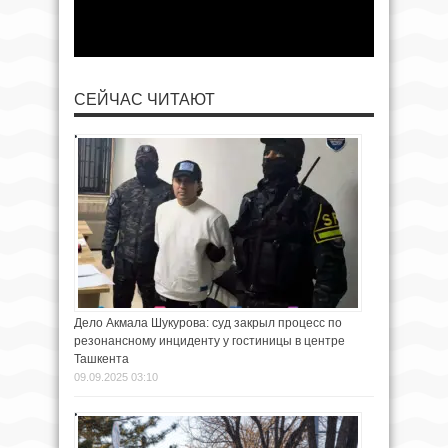
СЕЙЧАС ЧИТАЮТ
Дело Акмала Шукурова: суд закрыл процесс по
резонансному инциденту у гостиницы в центре
Ташкента
09.09.2025 03:10