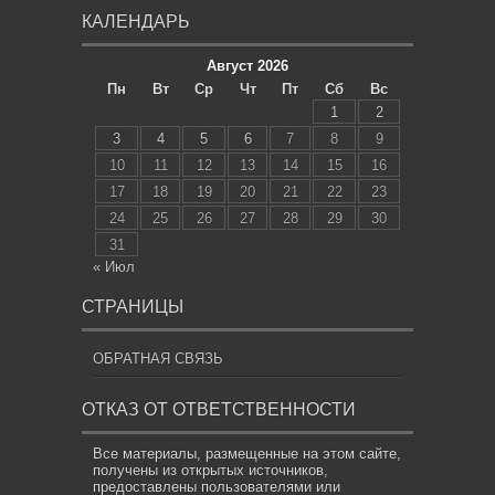
КАЛЕНДАРЬ
Август 2026
Пн
Вт
Ср
Чт
Пт
Сб
Вс
1
2
3
4
5
6
7
8
9
10
11
12
13
14
15
16
17
18
19
20
21
22
23
24
25
26
27
28
29
30
31
« Июл
СТРАНИЦЫ
ОБРАТНАЯ СВЯЗЬ
ОТКАЗ ОТ ОТВЕТСТВЕННОСТИ
Все материалы, размещенные на этом сайте,
получены из открытых источников,
предоставлены пользователями или