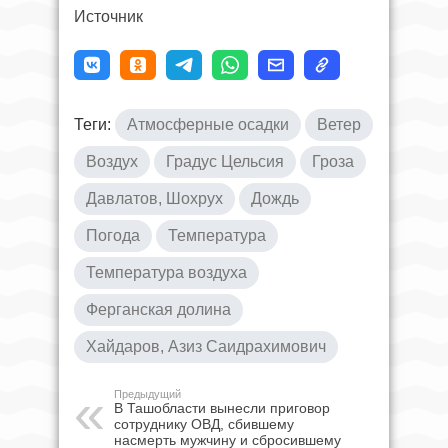
Источник
Теги:
Атмосферные осадки
Ветер
Воздух
Градус Цельсия
Гроза
Давлатов, Шохрух
Дождь
Погода
Температура
Температура воздуха
Ферганская долина
Хайдаров, Азиз Саидрахимович
Предыдущий
В Ташобласти вынесли приговор
сотруднику ОВД, сбившему
насмерть мужчину и сбросившему