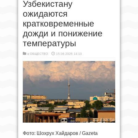
Узбекистану
ожидаются
кратковременные
дожди и понижение
температуры
в
ОБЩЕСТВО
15.06.2026 14:10
Фото: Шохрух Хайдаров / Gazeta