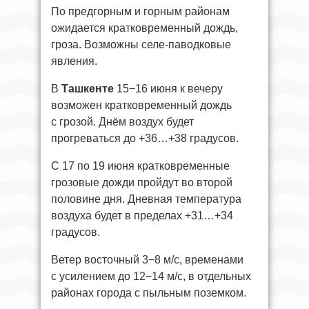
По предгорным и горным районам
ожидается кратковременный дождь,
гроза. Возможны селе-паводковые
явления.
В
Ташкенте
15−16 июня к вечеру
возможен кратковременный дождь
с грозой. Днём воздух будет
прогреваться до +36…+38 градусов.
С 17 по 19 июня кратковременные
грозовые дожди пройдут во второй
половине дня. Дневная температура
воздуха будет в пределах +31…+34
градусов.
Ветер восточный 3−8 м/с, временами
с усилением до 12−14 м/с, в отдельных
районах города с пыльным поземком.