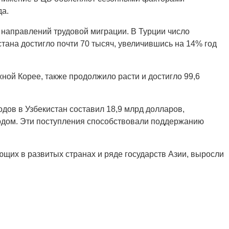
да.
аправлений трудовой миграции. В Турции число
ана достигло почти 70 тысяч, увеличившись на 14% год
ной Корее, также продолжило расти и достигло 99,6
дов в Узбекистан составил 18,9 млрд долларов,
годом. Эти поступления способствовали поддержанию
щих в развитых странах и ряде государств Азии, выросли