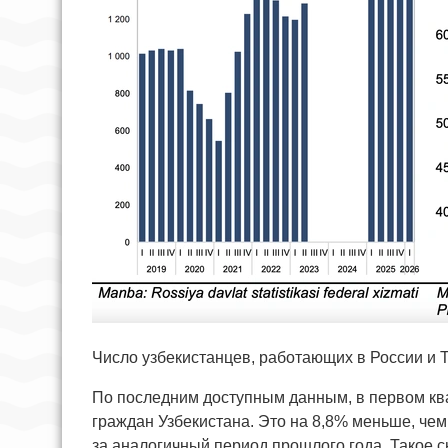
Число узбекистанцев, работающих в России и 
По последним доступным данным, в первом ква
граждан Узбекистана. Это на 8,8% меньше, чем
за аналогичный период прошлого года. Такое