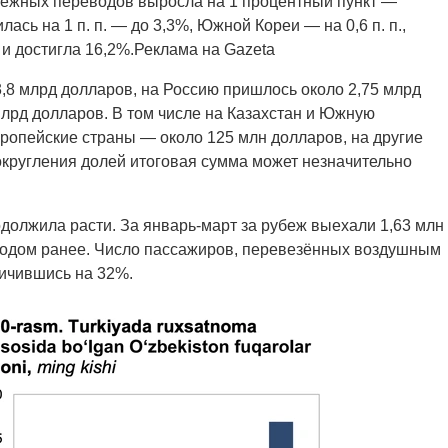
нежных переводов выросла на 1 процентный пункт —
ась на 1 п. п. — до 3,3%, Южной Кореи — на 0,6 п. п.,
. и достигла 16,2%.Реклама на Gazeta
3,8 млрд долларов, на Россию пришлось около 2,75 млрд
млрд долларов. В том числе на Казахстан и Южную
ропейские страны — около 125 млн долларов, на другие
округления долей итоговая сумма может незначительно
должила расти. За январь-март за рубеж выехали 1,63 млн
 годом ранее. Число пассажиров, перевезённых воздушным
личившись на 32%.