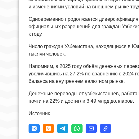
и изменениями условий на внешнем рынке тру
Одновременно продолжается диверсификация н
официальных разрешений для граждан Узбекист
к году.
Число граждан Узбекистана, находящихся в Юж
тысячи человек.
Напомним, в 2025 году объём денежных перево
увеличившись на 27,2% по сравнению с 2024 
баланса на внутреннем валютном рынке.
Денежные переводы от узбекистанцев, работаю
почти на 22% и достигли 3,49 млрд долларов.
Источник