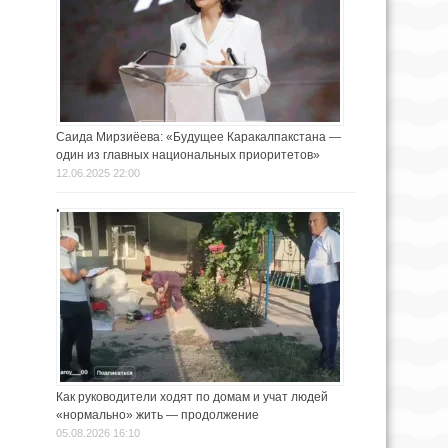
Саида Мирзиёева: «Будущее Каракалпакстана —
один из главных национальных приоритетов»
12.06.2025 22:00
Как руководители ходят по домам и учат людей
«нормально» жить — продолжение
05.08.2026 16:10