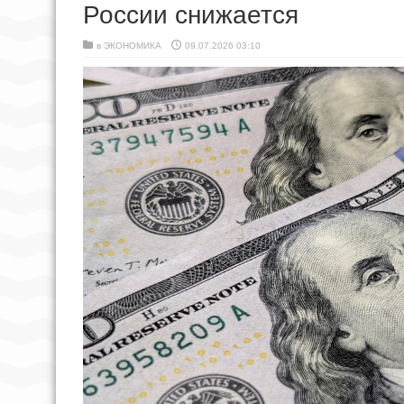
России снижается
в
ЭКОНОМИКА
09.07.2026 03:10