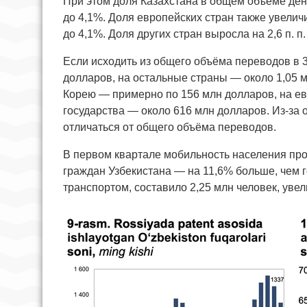
При этом доля Казахстана в общем объёме де
до 4,1%. Доля европейских стран также увеличил
до 4,1%. Доля других стран выросла на 2,6 п. п
Если исходить из общего объёма переводов в 
долларов, на остальные страны — около 1,05 
Корею — примерно по 156 млн долларов, на ев
государства — около 616 млн долларов. Из-за 
отличаться от общего объёма переводов.
В первом квартале мобильность населения про
граждан Узбекистана — на 11,6% больше, чем
транспортом, составило 2,25 млн человек, уве