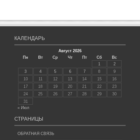
КАЛЕНДАРЬ
Август 2026
Пн
Вт
Ср
Чт
Пт
Сб
Вс
1
2
3
4
5
6
7
8
9
10
11
12
13
14
15
16
17
18
19
20
21
22
23
24
25
26
27
28
29
30
31
« Июл
СТРАНИЦЫ
ОБРАТНАЯ СВЯЗЬ