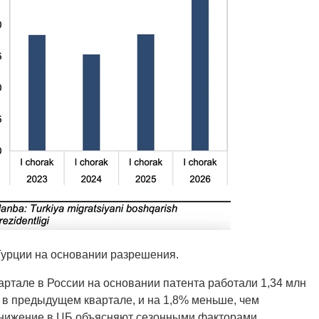
Турции на основании разрешения.
ртале в России на основании патента работали 1,34 млн
 в предыдущем квартале, и на 1,8% меньше, чем
 снижение в ЦБ объясняют сезонными факторами