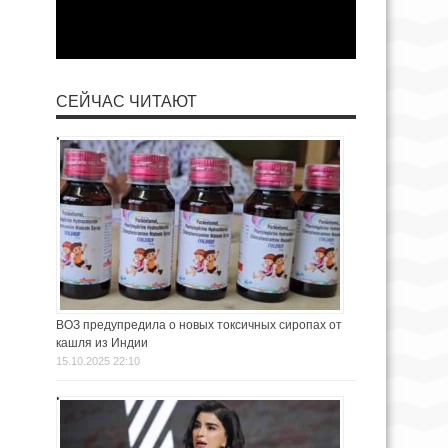
СЕЙЧАС ЧИТАЮТ
ВОЗ предупредила о новых токсичных сиропах от
кашля из Индии
15.10.2025 22:10