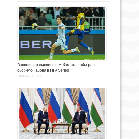
Весеннее раздвоение. Узбекистан обыграл
сборную Габона в FIFA Series
28.03.2026 13:10