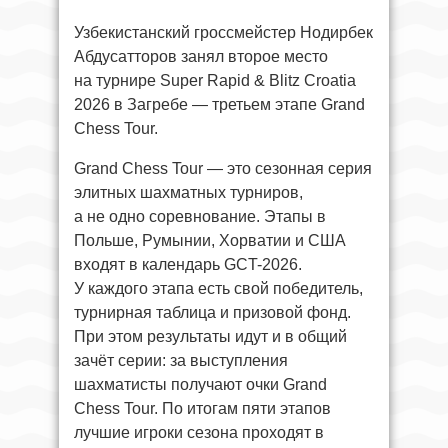
Узбекистанский гроссмейстер Нодирбек
Абдусатторов занял второе место
на турнире Super Rapid & Blitz Croatia
2026 в Загребе — третьем этапе Grand
Chess Tour.
Grand Chess Tour — это сезонная серия
элитных шахматных турниров,
а не одно соревнование. Этапы в
Польше, Румынии, Хорватии и США
входят в календарь GCT-2026.
У каждого этапа есть свой победитель,
турнирная таблица и призовой фонд.
При этом результаты идут и в общий
зачёт серии: за выступления
шахматисты получают очки Grand
Chess Tour. По итогам пяти этапов
лучшие игроки сезона проходят в