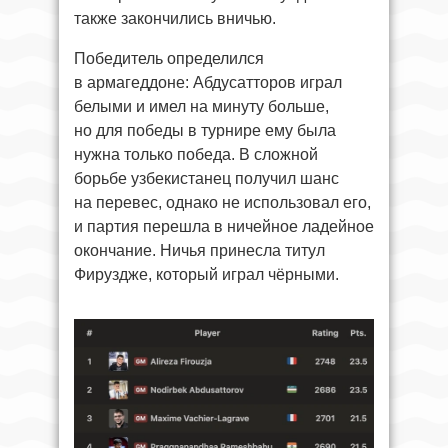
также закончились вничью.
Победитель определился
в армагеддоне: Абдусатторов играл
белыми и имел на минуту больше,
но для победы в турнире ему была
нужна только победа. В сложной
борьбе узбекистанец получил шанс
на перевес, однако не использовал его,
и партия перешла в ничейное ладейное
окончание. Ничья принесла титул
Фируздже, который играл чёрными.