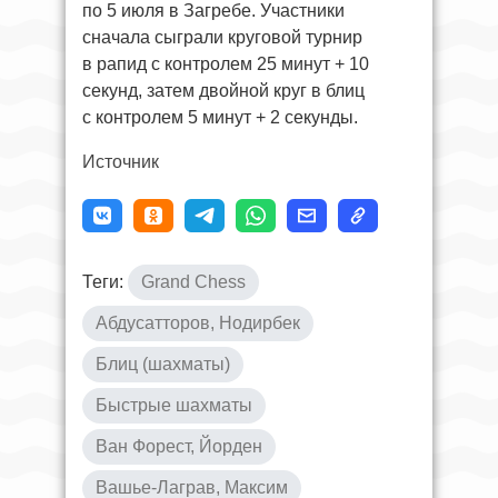
по 5 июля в Загребе. Участники
сначала сыграли круговой турнир
в рапид с контролем 25 минут + 10
секунд, затем двойной круг в блиц
с контролем 5 минут + 2 секунды.
Источник
Теги:
Grand Chess
Абдусатторов, Нодирбек
Блиц (шахматы)
Быстрые шахматы
Ван Форест, Йорден
Вашье-Лаграв, Максим