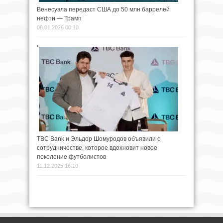
Венесуэла передаст США до 50 млн баррелей
нефти — Трамп
08.01.2026 00:10
TBC Bank и Эльдор Шомуродов объявили о
сотрудничестве, которое вдохновит новое
поколение футболистов
11.12.2025 16:10