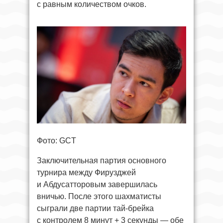
с равным количеством очков.
Фото: GCT
Заключительная партия основного
турнира между Фирузджей
и Абдусатторовым завершилась
вничью. После этого шахматисты
сыграли две партии тай-брейка
с контролем 8 минут + 3 секунды — обе