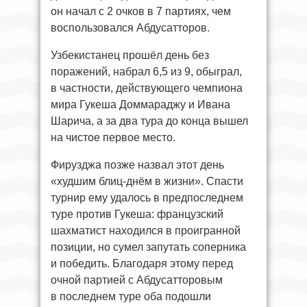
он начал с 2 очков в 7 партиях, чем
воспользовался Абдусатторов.
Узбекистанец прошёл день без
поражений, набрал 6,5 из 9, обыграл,
в частности, действующего чемпиона
мира Гукеша Доммараджу и Ивана
Шарича, а за два тура до конца вышел
на чистое первое место.
Фирузджа позже назвал этот день
«худшим блиц-днём в жизни». Спасти
турнир ему удалось в предпоследнем
туре против Гукеша: французский
шахматист находился в проигранной
позиции, но сумел запутать соперника
и победить. Благодаря этому перед
очной партией с Абдусатторовым
в последнем туре оба подошли