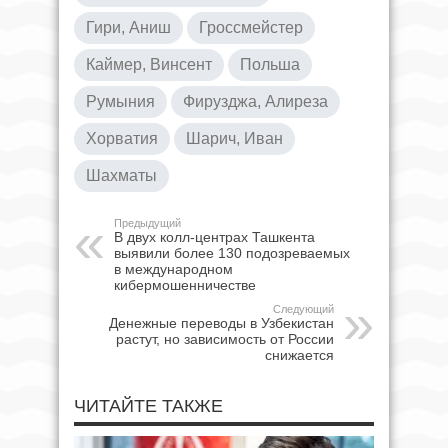
Гири, Аниш
Гроссмейстер
Каймер, Винсент
Польша
Румыния
Фирузджа, Алиреза
Хорватия
Шарич, Иван
Шахматы
Предыдущий
В двух колл-центрах Ташкента
выявили более 130 подозреваемых
в международном
кибермошенничестве
Следующий
Денежные переводы в Узбекистан
растут, но зависимость от России
снижается
ЧИТАЙТЕ ТАКЖЕ