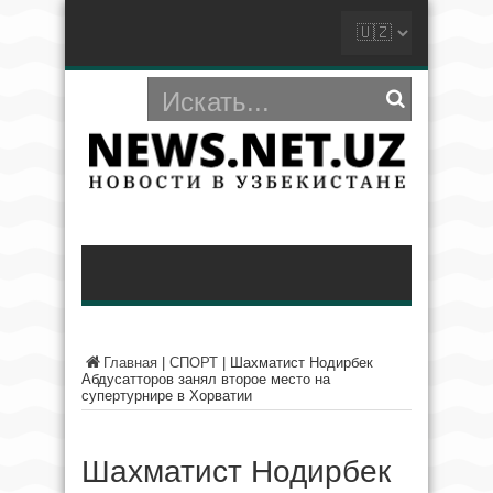
Главная
|
СПОРТ
|
Шахматист Нодирбек
Абдусатторов занял второе место на
супертурнире в Хорватии
Шахматист Нодирбек