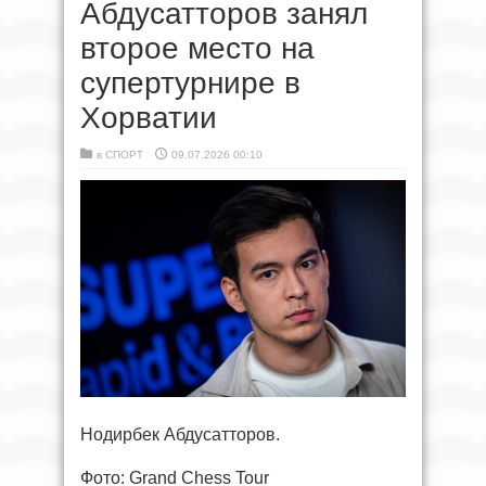
Абдусатторов занял
второе место на
супертурнире в
Хорватии
в
СПОРТ
09.07.2026 00:10
Нодирбек Абдусатторов.
Фото: Grand Chess Tour