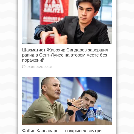
Шахматист Жавохир Синдаров завершил
рапид в Сент-Луисе на втором месте без
поражений
06.08.2026 00:10
Фабио Каннаваро — о «крысе» внутри