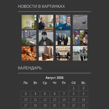
НОВОСТИ В КАРТИНКАХ
КАЛЕНДАРЬ
Август 2026
Пн
Вт
Ср
Чт
Пт
Сб
Вс
1
2
3
4
5
6
7
8
9
10
11
12
13
14
15
16
17
18
19
20
21
22
23