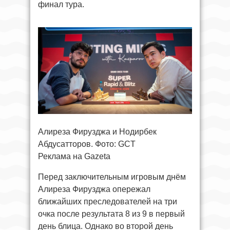
финал тура.
Алиреза Фирузджа и Нодирбек
Абдусатторов. Фото: GCT
Реклама на Gazeta
Перед заключительным игровым днём
Алиреза Фирузджа опережал
ближайших преследователей на три
очка после результата 8 из 9 в первый
день блица. Однако во второй день