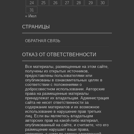
24
25
26
27
28
29
30
31
« Июл
СТРАНИЦЫ
ОБРАТНАЯ СВЯЗЬ
ОТКАЗ ОТ ОТВЕТСТВЕННОСТИ
Все материалы, размещенные на этом сайте,
получены из открытых источников,
предоставлены пользователями или
опубликованы в ознакомительных целях в
соответствии с положениями о
добросовестном использовании. Авторские
права на размещенные материалы
принадлежат их владельцам. Администрация
сайта не несет ответственности за
содержание материалов и их возможное
использование в нарушение прав третьих
лиц. Если вы являетесь владельцем
авторских прав на какой-либо материал,
опубликованный на сайте, и считаете, что его
размещение нарушает ваши права,
свяжитесь с нами по адресу электронной