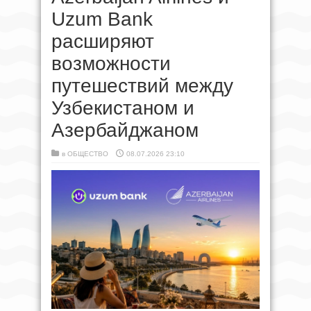
Uzum Bank
расширяют
возможности
путешествий между
Узбекистаном и
Азербайджаном
в
ОБЩЕСТВО
08.07.2026 23:10