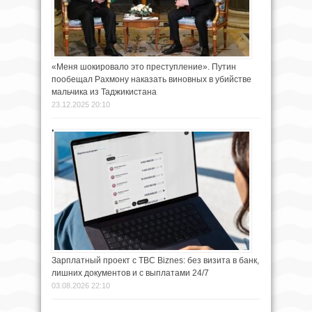
«Меня шокировало это преступление». Путин
пообещал Рахмону наказать виновных в убийстве
мальчика из Таджикистана
23.12.2025 20:10
Зарплатный проект с TBC Biznes: без визита в банк,
лишних документов и с выплатами 24/7
03.08.2026 22:10