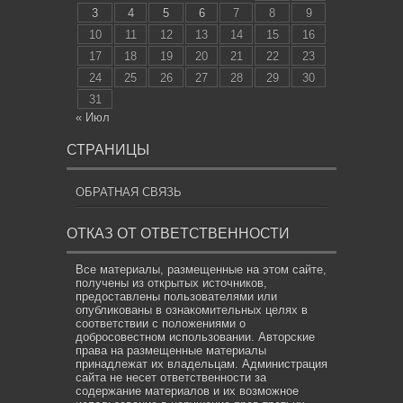
3
4
5
6
7
8
9
10
11
12
13
14
15
16
17
18
19
20
21
22
23
24
25
26
27
28
29
30
31
« Июл
СТРАНИЦЫ
ОБРАТНАЯ СВЯЗЬ
ОТКАЗ ОТ ОТВЕТСТВЕННОСТИ
Все материалы, размещенные на этом сайте,
получены из открытых источников,
предоставлены пользователями или
опубликованы в ознакомительных целях в
соответствии с положениями о
добросовестном использовании. Авторские
права на размещенные материалы
принадлежат их владельцам. Администрация
сайта не несет ответственности за
содержание материалов и их возможное