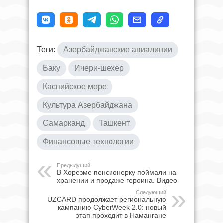
Теги:
Азербайджанские авиалинии
Баку
Ичери-шехер
Каспийское море
Культура Азербайджана
Самарканд
Ташкент
Финансовые технологии
Предыдущий
В Хорезме пенсионерку поймали на
хранении и продаже героина. Видео
Следующий
UZCARD продолжает региональную
кампанию CyberWeek 2.0: новый
этап проходит в Намангане