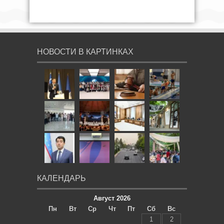
НОВОСТИ В КАРТИНКАХ
КАЛЕНДАРЬ
Август 2026
Пн
Вт
Ср
Чт
Пт
Сб
Вс
1
2