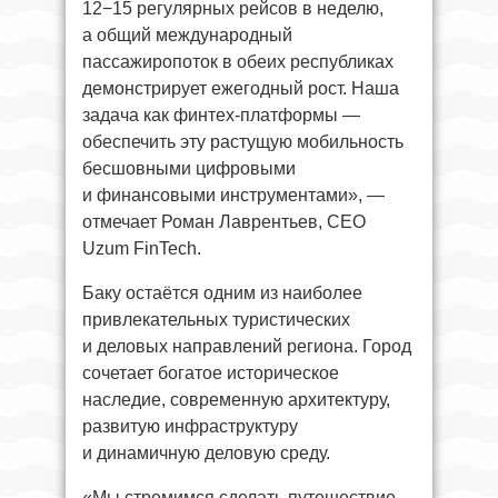
12−15 регулярных рейсов в неделю,
а общий международный
пассажиропоток в обеих республиках
демонстрирует ежегодный рост. Наша
задача как финтех-платформы —
обеспечить эту растущую мобильность
бесшовными цифровыми
и финансовыми инструментами», —
отмечает Роман Лаврентьев, CEO
Uzum FinTech.
Баку остаётся одним из наиболее
привлекательных туристических
и деловых направлений региона. Город
сочетает богатое историческое
наследие, современную архитектуру,
развитую инфраструктуру
и динамичную деловую среду.
«Мы стремимся сделать путешествие