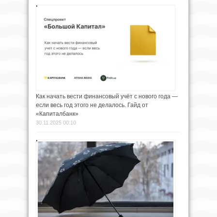
Как начать вести финансовый учёт с нового года —
если весь год этого не делалось. Гайд от
«Капиталбанк»
30.11.2025 00:10