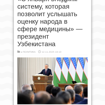
систему, которая
позволит услышать
оценку народа в
сфере медицины» —
президент
Узбекистана
в
ПОЛИТИКА
12.11.2025 19:10