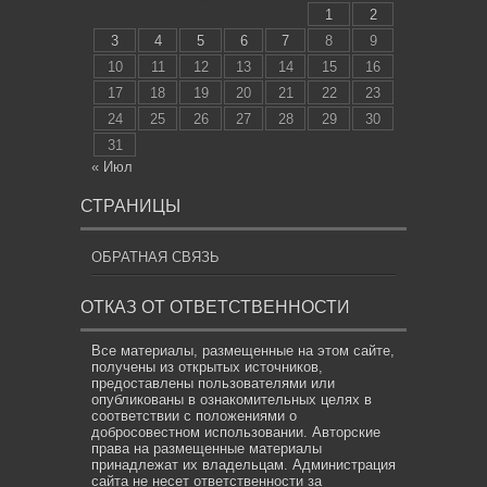
1
2
3
4
5
6
7
8
9
10
11
12
13
14
15
16
17
18
19
20
21
22
23
24
25
26
27
28
29
30
31
« Июл
СТРАНИЦЫ
ОБРАТНАЯ СВЯЗЬ
ОТКАЗ ОТ ОТВЕТСТВЕННОСТИ
Все материалы, размещенные на этом сайте,
получены из открытых источников,
предоставлены пользователями или
опубликованы в ознакомительных целях в
соответствии с положениями о
добросовестном использовании. Авторские
права на размещенные материалы
принадлежат их владельцам. Администрация
сайта не несет ответственности за