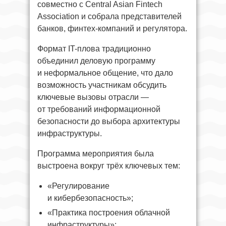
совместно с Central Asian Fintech
Association и собрала представителей
банков, финтех-компаний и регулятора.
Формат IT-плова традиционно
объединил деловую программу
и неформальное общение, что дало
возможность участникам обсудить
ключевые вызовы отрасли —
от требований информационной
безопасности до выбора архитектуры
инфраструктуры.
Программа мероприятия была
выстроена вокруг трёх ключевых тем:
«Регулирование
и кибербезопасность»;
«Практика построения облачной
инфраструктуры»;