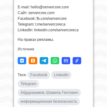
E-mail:
hello@servercore.com
Сайт: servercore.com
Facebook: fb.com/servercore
Telegram: t.me/servercoreca
LinkedIn: linkedin.com/servercoreca
На правах рекламы.
Источник
Теги:
Facebook
LinkedIn
Telegram
Абдурахимов, Шамиль Гентович
информационная безопасность