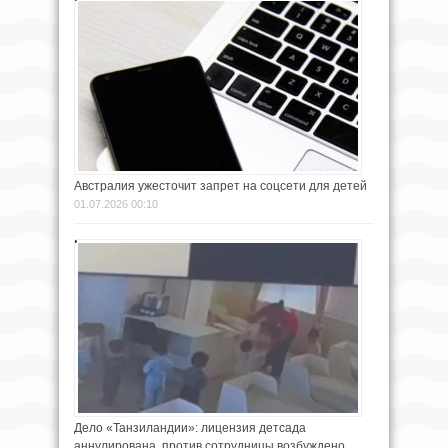
Австралия ужесточит запрет на соцсети для детей
01.07.2026 00:10
Дело «Танзиландии»: лицензия детсада
аннулирована, против сотрудницы возбуждено