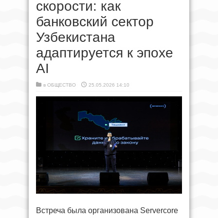
скорости: как
банковский сектор
Узбекистана
адаптируется к эпохе
AI
в
ОБЩЕСТВО
25.05.2026 14:10
Встреча была организована Servercore