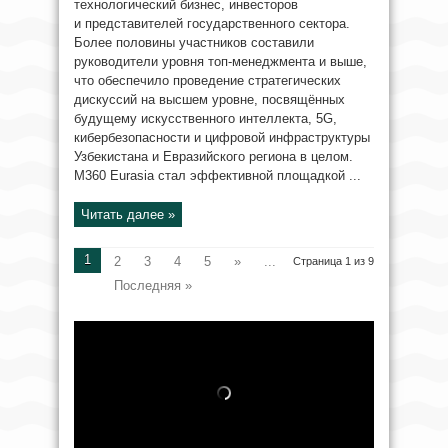
технологический бизнес, инвесторов
и представителей государственного сектора.
Более половины участников составили
руководители уровня топ-менеджмента и выше,
что обеспечило проведение стратегических
дискуссий на высшем уровне, посвящённых
будущему искусственного интеллекта, 5G,
кибербезопасности и цифровой инфраструктуры
Узбекистана и Евразийского региона в целом.
M360 Eurasia стал эффективной площадкой ...
Читать далее »
1
2
3
4
5
»
...
Страница 1 из 9
Последняя »