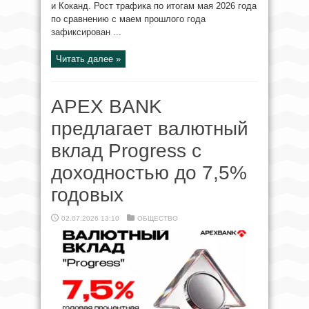
и Коканд. Рост трафика по итогам мая 2026 года
по сравнению с маем прошлого года
зафиксирован ...
Читать далее »
APEX BANK
предлагает валютный
вклад Progress с
доходностью до 7,5%
годовых
02.07.2026 13:10
ОБЩЕСТВО