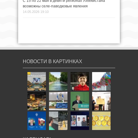
С 15 по 22 мая в девяти регионах Узбекистана
возможны селе-паводковые явления
14.05.2026 19:10
НОВОСТИ В КАРТИНКАХ