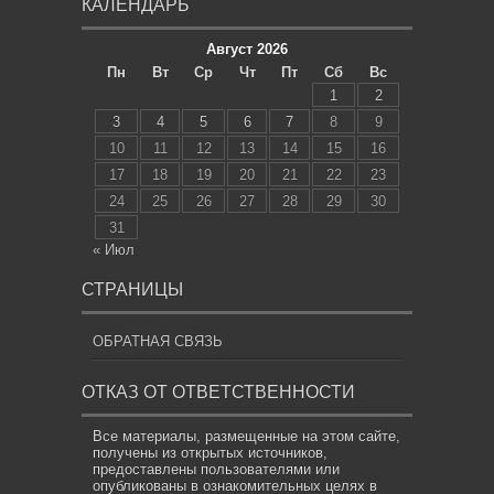
КАЛЕНДАРЬ
Август 2026
Пн
Вт
Ср
Чт
Пт
Сб
Вс
1
2
3
4
5
6
7
8
9
10
11
12
13
14
15
16
17
18
19
20
21
22
23
24
25
26
27
28
29
30
31
« Июл
СТРАНИЦЫ
ОБРАТНАЯ СВЯЗЬ
ОТКАЗ ОТ ОТВЕТСТВЕННОСТИ
Все материалы, размещенные на этом сайте,
получены из открытых источников,
предоставлены пользователями или
опубликованы в ознакомительных целях в