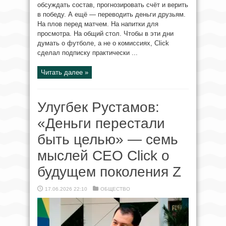
обсуждать состав, прогнозировать счёт и верить
в победу. А ещё — переводить деньги друзьям.
На плов перед матчем. На напитки для
просмотра. На общий стол. Чтобы в эти дни
думать о футболе, а не о комиссиях, Click
сделал подписку практически ...
Читать далее »
Улугбек Рустамов:
«Деньги перестали
быть целью» — семь
мыслей CEO Click о
будущем поколения Z
17.06.2026 22:10
ОБЩЕСТВО