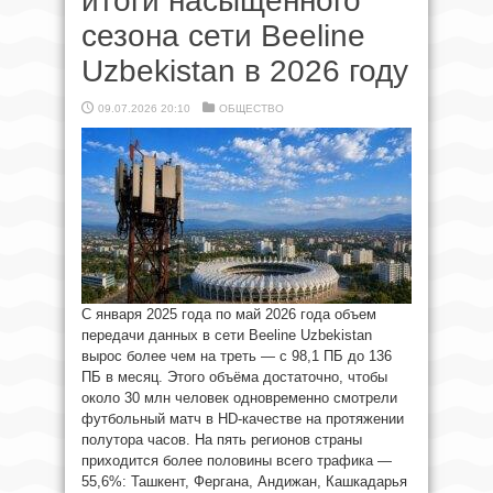
итоги насыщенного
сезона сети Beeline
Uzbekistan в 2026 году
09.07.2026 20:10
ОБЩЕСТВО
С января 2025 года по май 2026 года объем
передачи данных в сети Beeline Uzbekistan
вырос более чем на треть — с 98,1 ПБ до 136
ПБ в месяц. Этого объёма достаточно, чтобы
около 30 млн человек одновременно смотрели
футбольный матч в HD-качестве на протяжении
полутора часов. На пять регионов страны
приходится более половины всего трафика —
55,6%: Ташкент, Фергана, Андижан, Кашкадарья