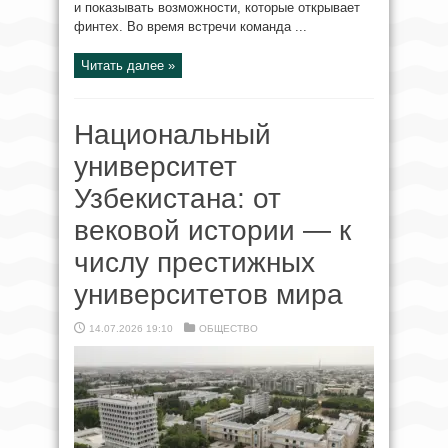
и показывать возможности, которые открывает
финтех. Во время встречи команда ...
Читать далее »
Национальный
университет
Узбекистана: от
вековой истории — к
числу престижных
университетов мира
14.07.2026 19:10
ОБЩЕСТВО