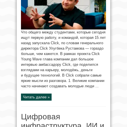
Что общего между студентами, которые сегодня
ищут первую работу, и командой, которая 15 лет
назад запускала Click, по словам генерального
директора Click Улугбека Рустамова — гораздо
больше, чем кажется. В рамках проекта Click
Young Wave глава компании дал большое
интервью амбассадору Click, где поделился
взглядами на карьеру, молодёжь, деньги
и будущее технологий. В Click собрали самые
яркие мысли из разговора. 1. Великие компании
часто начинают создавать молодые люди ...
Читать далее »
Цифровая
инфраструктура, ИИ и