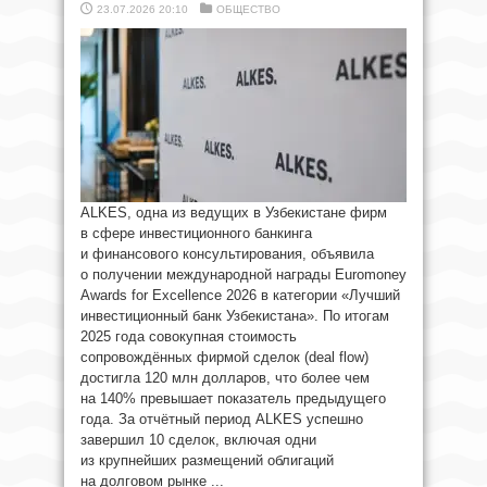
23.07.2026 20:10
ОБЩЕСТВО
ALKES, одна из ведущих в Узбекистане фирм
в сфере инвестиционного банкинга
и финансового консультирования, объявила
о получении международной награды Euromoney
Awards for Excellence 2026 в категории «Лучший
инвестиционный банк Узбекистана». По итогам
2025 года совокупная стоимость
сопровождённых фирмой сделок (deal flow)
достигла 120 млн долларов, что более чем
на 140% превышает показатель предыдущего
года. За отчётный период ALKES успешно
завершил 10 сделок, включая одни
из крупнейших размещений облигаций
на долговом рынке ...