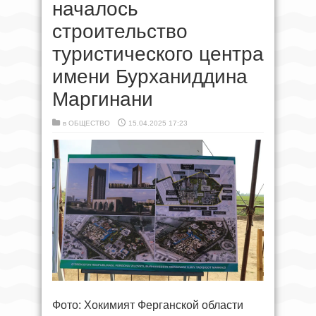
началось
строительство
туристического центра
имени Бурханиддина
Маргинани
в
ОБЩЕСТВО
15.04.2025 17:23
Фото: Хокимият Ферганской области