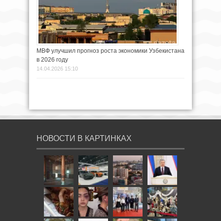
МВФ улучшил прогноз роста экономики Узбекистана
в 2026 году
14.04.2026 15:10
НОВОСТИ В КАРТИНКАХ