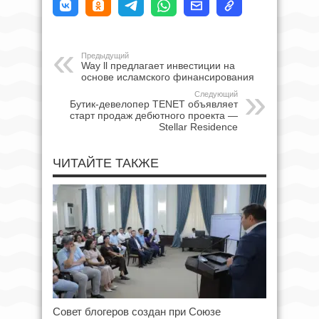
Предыдущий
Way ll предлагает инвестиции на
основе исламского финансирования
Следующий
Бутик-девелопер TENET объявляет
старт продаж дебютного проекта —
Stellar Residence
ЧИТАЙТЕ ТАКЖЕ
Совет блогеров создан при Союзе