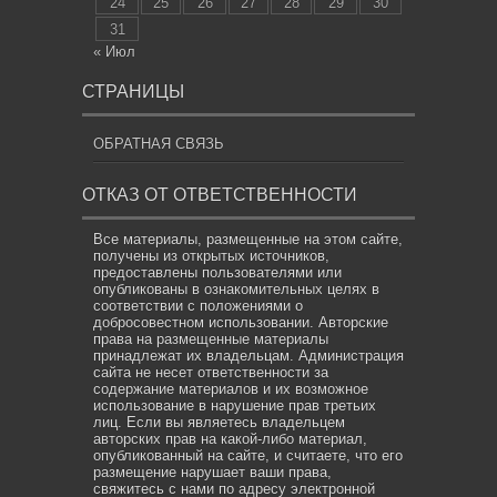
24
25
26
27
28
29
30
31
« Июл
СТРАНИЦЫ
ОБРАТНАЯ СВЯЗЬ
ОТКАЗ ОТ ОТВЕТСТВЕННОСТИ
Все материалы, размещенные на этом сайте,
получены из открытых источников,
предоставлены пользователями или
опубликованы в ознакомительных целях в
соответствии с положениями о
добросовестном использовании. Авторские
права на размещенные материалы
принадлежат их владельцам. Администрация
сайта не несет ответственности за
содержание материалов и их возможное
использование в нарушение прав третьих
лиц. Если вы являетесь владельцем
авторских прав на какой-либо материал,
опубликованный на сайте, и считаете, что его
размещение нарушает ваши права,
свяжитесь с нами по адресу электронной