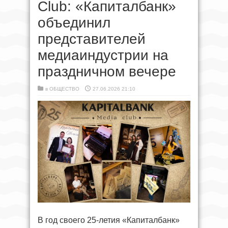
Club: «Капиталбанк»
объединил
представителей
медиаиндустрии на
праздничном вечере
в
ОБЩЕСТВО
27.06.2026 21:10
В год своего 25-летия «Капиталбанк»