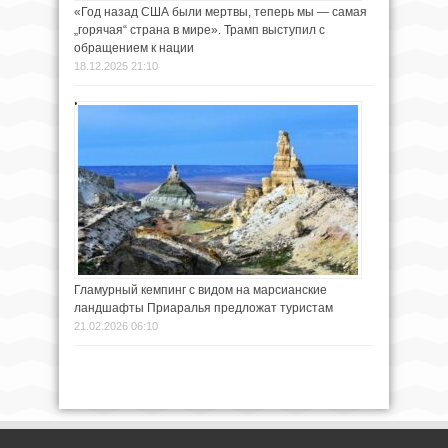
«Год назад США были мертвы, теперь мы — самая
„горячая“ страна в мире». Трамп выступил с
обращением к нации
18.12.2025 21:10
Гламурный кемпинг с видом на марсианские
ландшафты Приаралья предложат туристам
21.02.2026 06:10