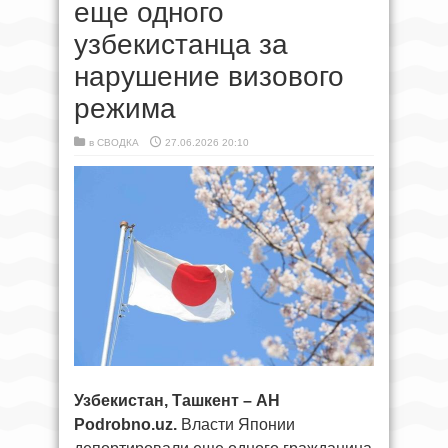
еще одного
узбекистанца за
нарушение визового
режима
в
СВОДКА
27.06.2026 20:10
Узбекистан, Ташкент –
АН
Podrobno.uz.
Власти Японии