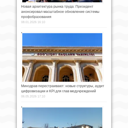
Новая архитектура рынка труда: Президент
анонсировал масштабное обновление системы
профобразования
08.01.2026 16:10
Минздрав перестраивают: новые структуры, аудит
цифровизации и KPI для глав медучреждений
06.05.2026 17:10