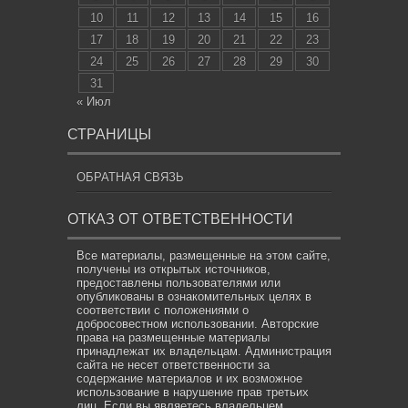
10
11
12
13
14
15
16
17
18
19
20
21
22
23
24
25
26
27
28
29
30
31
« Июл
СТРАНИЦЫ
ОБРАТНАЯ СВЯЗЬ
ОТКАЗ ОТ ОТВЕТСТВЕННОСТИ
Все материалы, размещенные на этом сайте,
получены из открытых источников,
предоставлены пользователями или
опубликованы в ознакомительных целях в
соответствии с положениями о
добросовестном использовании. Авторские
права на размещенные материалы
принадлежат их владельцам. Администрация
сайта не несет ответственности за
содержание материалов и их возможное
использование в нарушение прав третьих
лиц. Если вы являетесь владельцем