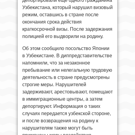
депортировали еще одного гражданина
Узбекистана, который нарушил визовый
режим, оставшись в стране после
окончания срока действия
краткосрочной визы. После задержания
полицией его выдворили на родину.
Об этом сообщило посольство Японии
в Узбекистане. В диппредставительстве
напомнили, что за незаконное
пребывание или нелегальную трудовую
деятельность в стране предусмотрены
строгие меры. Нарушителей
задерживают, арестовывают, помещают
в иммиграционные центры, а затем
депортируют. Информация о таких
случаях передается узбекской стороне,
и после возвращения на родину к
нарушителям также могут быть