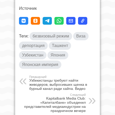
Источник
Теги:
безвизовый режим
Виза
депортация
Ташкент
Узбекистан
Япония
Японская империя
Предыдущий
Узбекистанцы требуют найти
живодеров, выбросивших щенка в
бурный канал ради хайпа. Видео
Следующий
Kapitalbank Media Club:
«Капиталбанк» объединил
представителей медиаиндустрии на
праздничном вечере