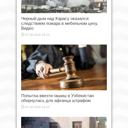
Черный дым над Карасу оказался
следствием пожара в мебельном цеху.
Видео
07.08.2026 16:10
Попытка ввезти гашиш в Узбекистан
обернулась для афганца штрафом
07.08.2026 16:10