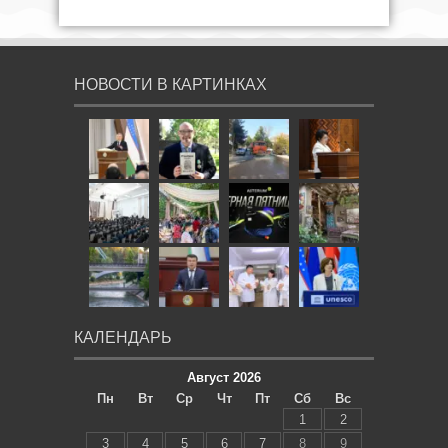
НОВОСТИ В КАРТИНКАХ
КАЛЕНДАРЬ
Август 2026
Пн
Вт
Ср
Чт
Пт
Сб
Вс
1
2
3
4
5
6
7
8
9