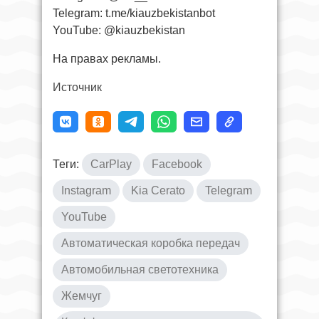
Telegram: t.me/kiauzbekistanbot
YouTube: @kiauzbekistan
На правах рекламы.
Источник
Теги:
CarPlay
Facebook
Instagram
Kia Cerato
Telegram
YouTube
Автоматическая коробка передач
Автомобильная светотехника
Жемчуг