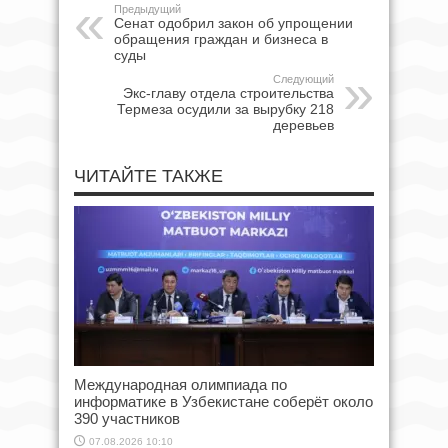
Предыдущий
Сенат одобрил закон об упрощении
обращения граждан и бизнеса в
суды
Следующий
Экс-главу отдела строительства
Термеза осудили за вырубку 218
деревьев
ЧИТАЙТЕ ТАКЖЕ
Международная олимпиада по
информатике в Узбекистане соберёт около
390 участников
07.08.2026 10:10