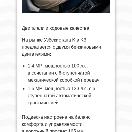
Двигатели и ходовые качества
На рынке Узбекистана Kia K3
предлагается с двумя бензиновыми
двигателями:
1.4 MPI мощностью 100 л.с.
в сочетании с 6-ступенчатой
механической коробкой передач;
1.6 MPI мощностью 123 л.с. с 6-
ступенчатой автоматической
трансмиссией.
Подвеска настроена на баланс
комфорта и управляемости,
а дорожный просвет 165 мм