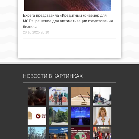
Expera представила «Кредитный конвейер для
МСБ»: решение для автоматизации кредитования
бизнеса
28.10.2025 20:10
НОВОСТИ В КАРТИНКАХ