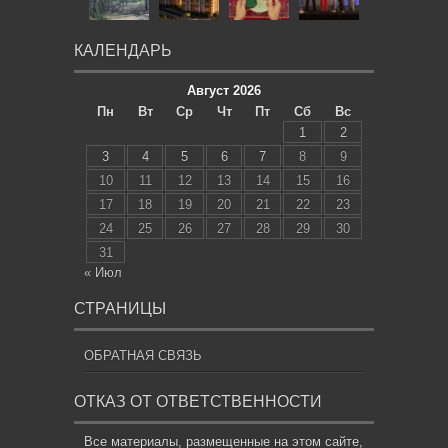
КАЛЕНДАРЬ
Август 2026
Пн
Вт
Ср
Чт
Пт
Сб
Вс
1
2
3
4
5
6
7
8
9
10
11
12
13
14
15
16
17
18
19
20
21
22
23
24
25
26
27
28
29
30
31
« Июл
СТРАНИЦЫ
ОБРАТНАЯ СВЯЗЬ
ОТКАЗ ОТ ОТВЕТСТВЕННОСТИ
Все материалы, размещенные на этом сайте,