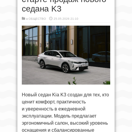
седана K3
в
ОБЩЕСТВО
25.05.2026 21:10
Новый седан Kia K3 создан для тех, кто
ценит комфорт, практичность
и уверенность в ежедневной
эксплуатации. Модель предлагает
эргономичный салон, высокий уровень
оснащения и сбалансированные