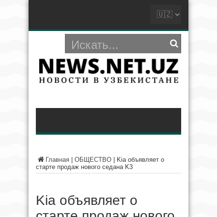
Главная
|
ОБЩЕСТВО
|
Kia объявляет о
старте продаж нового седана K3
Kia объявляет о
старте продаж нового