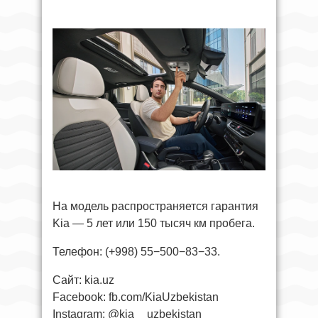
На модель распространяется гарантия
Kia — 5 лет или 150 тысяч км пробега.
Телефон: (+998) 55−500−83−33.
Сайт: kia.uz
Facebook: fb.com/KiaUzbekistan
Instagram: @kia__uzbekistan