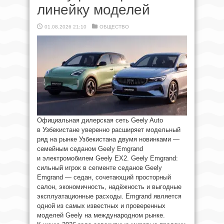
линейку моделей
01.08.2026 21:10
ОБЩЕСТВО
Официальная дилерская сеть Geely Auto
в Узбекистане уверенно расширяет модельный
ряд на рынке Узбекистана двумя новинками —
семейным седаном Geely Emgrand
и электромобилем Geely EX2. Geely Emgrand:
сильный игрок в сегменте седанов Geely
Emgrand — седан, сочетающий просторный
салон, экономичность, надёжность и выгодные
эксплуатационные расходы. Emgrand является
одной из самых известных и проверенных
моделей Geely на международном рынке.