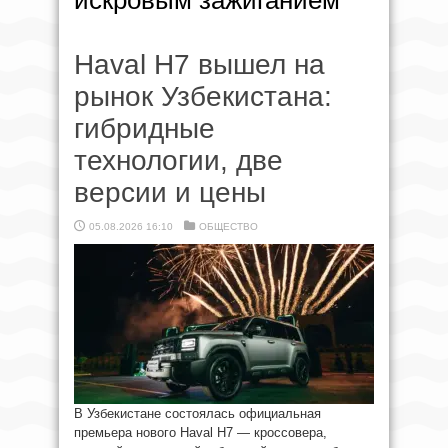
искровым зажиганием
Haval H7 вышел на
рынок Узбекистана:
гибридные
технологии, две
версии и цены
05.08.2026 16:10
ОБЩЕСТВО
В Узбекистане состоялась официальная
премьера нового Haval H7 — кроссовера,