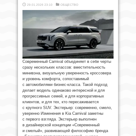
29.01.2026 23:10
ОБЩЕСТВО
Современный Carnival объединяет в себе черты
сразу нескольких классов: вместительность
минивэна, визуальную уверенность кроссовера
и уровень комфорта, сопоставимый
с автомобилями бизнес-класса. Такой подход
делает модель одинаково интересной и для
прогрессивных семей, и для корпоративных
клиентов, и для тех, кто пересаживается
с крупного SUV. Экстерьер: современно, смело,
уверенно Изменения в Kia Carnival заметны
с первого взгляда. Экстерьер выполнен
в дизайнерской концепции «Современный
и смелый», развивающей философию бренда