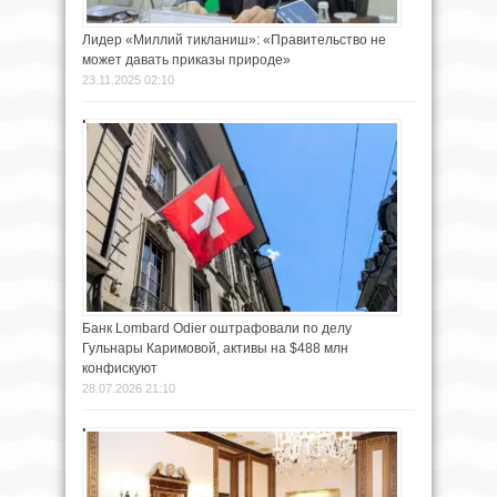
Лидер «Миллий тикланиш»: «Правительство не
может давать приказы природе»
23.11.2025 02:10
Банк Lombard Odier оштрафовали по делу
Гульнары Каримовой, активы на $488 млн
конфискуют
28.07.2026 21:10