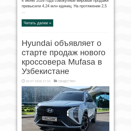
К июню 2026 года совокупные мировые продажи
превысили 4,24 млн единиц. На протяжении 2,5
...
Читать далее »
Hyundai объявляет о
старте продаж нового
кроссовера Mufasa в
Узбекистане
03.07.2026 17:10
ОБЩЕСТВО