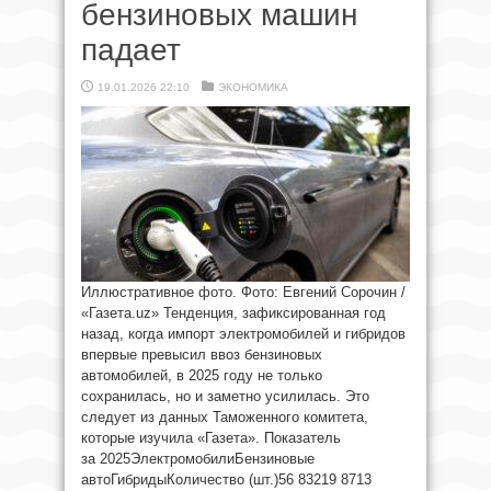
бензиновых машин
падает
19.01.2026 22:10
ЭКОНОМИКА
Иллюстративное фото. Фото: Евгений Сорочин /
«Газета.uz» Тенденция, зафиксированная год
назад, когда импорт электромобилей и гибридов
впервые превысил ввоз бензиновых
автомобилей, в 2025 году не только
сохранилась, но и заметно усилилась. Это
следует из данных Таможенного комитета,
которые изучила «Газета». Показатель
за 2025ЭлектромобилиБензиновые
автоГибридыКоличество (шт.)56 83219 8713