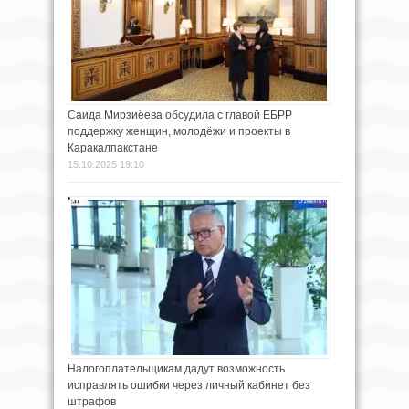
Саида Мирзиёева обсудила с главой ЕБРР
поддержку женщин, молодёжи и проекты в
Каракалпакстане
15.10.2025 19:10
Налогоплательщикам дадут возможность
исправлять ошибки через личный кабинет без
штрафов