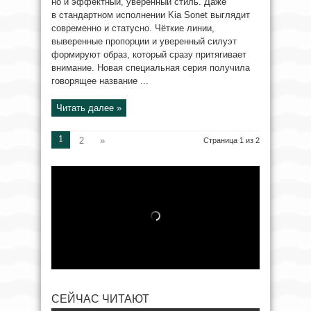
но и эффектный, уверенный стиль. Даже
в стандартном исполнении Kia Sonet выглядит
современно и статусно. Чёткие линии,
выверенные пропорции и уверенный силуэт
формируют образ, который сразу притягивает
внимание. Новая специальная серия получила
говорящее название ...
Читать далее »
1
2
»
Страница 1 из 2
СЕЙЧАС ЧИТАЮТ