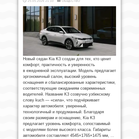
25.05.2026 21:10
ОБЩЕСТВО
Новый седан Kia K3 создан для тех, кто ценит
комфорт, практичность и уверенность
в ежедневной эксплуатации. Модель предлагает
эргономичный салон, высокий уровень
оснащения и сбалансированные характеристики,
соответствующие ожиданиям современных
водителей. Название K3 созвучно узбекскому
слову kuch — «сила», что подчёркивает
характер автомобиля: уверенный,
технологичный и продуманный. Благодаря
своим размерам и оснащению, Kia K3
предлагает уровень комфорта, сопоставимый
с моделями более высокого класса. Габариты
автомобиля составляют 4545×1765×1475 мм, ...