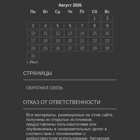
Август 2026
Пн
Вт
Ср
Чт
Пт
Сб
Вс
1
2
3
4
5
6
7
8
9
10
11
12
13
14
15
16
17
18
19
20
21
22
23
24
25
26
27
28
29
30
31
« Июл
СТРАНИЦЫ
ОБРАТНАЯ СВЯЗЬ
ОТКАЗ ОТ ОТВЕТСТВЕННОСТИ
Все материалы, размещенные на этом сайте,
получены из открытых источников,
предоставлены пользователями или
опубликованы в ознакомительных целях в
соответствии с положениями о
добросовестном использовании. Авторские