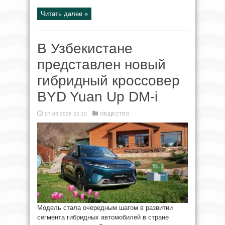
Читать далее »
В Узбекистане
представлен новый
гибридный кроссовер
BYD Yuan Up DM-i
27.03.2026 22:10
ОБЩЕСТВО
Модель стала очередным шагом в развитии
сегмента гибридных автомобилей в стране