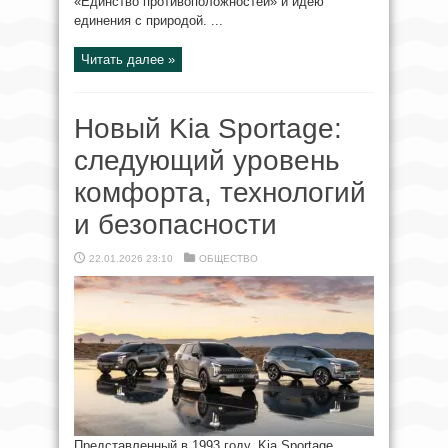
«Единство противоположностей» и идею
единения с природой. ...
Читать далее »
Новый Kia Sportage:
следующий уровень
комфорта, технологий
и безопасности
22.01.2026 23:10
ОБЩЕСТВО
Представленный в 1993 году, Kia Sportage