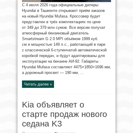
С 4 июля 2026 года официальные дилеры
Hyundai в Ташкенте открывают приём заказов
на новый Hyundai Mufasa. Кроссовер будет
представлен в трёх комплектациях по цене
от 349 до 379 млн сумов. Все версии получат
атмосферный бензиновый двигатель
Smartstream G 2.0 MPI объёмом 1999 куб.
см и мощностью 149 л.с., работающий в паре
с классической 6-ступенчатой автоматической
коробкой передач, и будут адаптированы для
эксплуатации на бензине АИ-92. Габариты
Hyundai Mufasa составляют 4475×1850×1696 мм,
а дорожный просвет — 190 мм, ...
Читать далее »
Kia объявляет о
старте продаж нового
седана K3