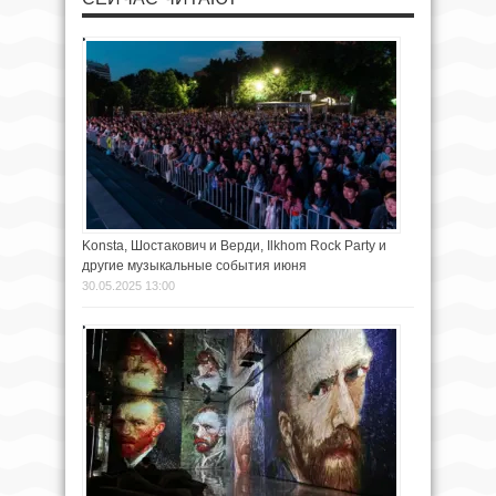
Konsta, Шостакович и Верди, Ilkhom Rock Party и
другие музыкальные события июня
30.05.2025 13:00