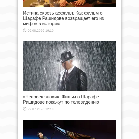
Истина сквозь асфальт. Как фильм о
Шарафе Рашидове возвращает его из
мифов в историю
06.08.2026 16:10
«Человек эпохи». Фильм о Шарафе
Рашидове покажут по телевидению
29.07.2026 12:10