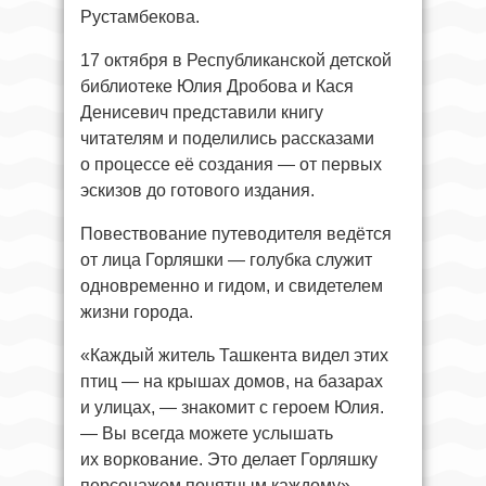
Рустамбекова.
17 октября в Республиканской детской
библиотеке Юлия Дробова и Кася
Денисевич представили книгу
читателям и поделились рассказами
о процессе её создания — от первых
эскизов до готового издания.
Повествование путеводителя ведётся
от лица Горляшки — голубка служит
одновременно и гидом, и свидетелем
жизни города.
«Каждый житель Ташкента видел этих
птиц — на крышах домов, на базарах
и улицах, — знакомит с героем Юлия.
— Вы всегда можете услышать
их воркование. Это делает Горляшку
персонажем понятным каждому».