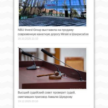
NBU Invest Group выставила на продажу
современную канатную дорогу Miraki в Шахрисабзе
16.10.2025 21:10
Высший судейский совет проверит судей,
смягчивших приговор Акмалю Шукурову
19.12.2025 20:10