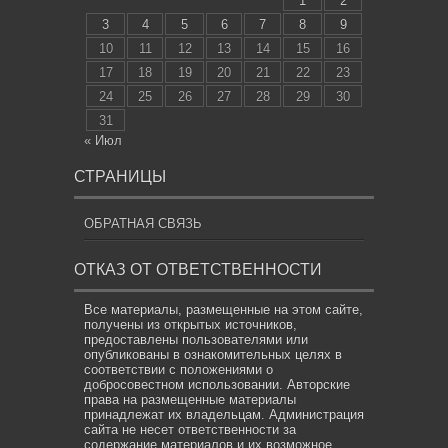
1
2
3
4
5
6
7
8
9
10
11
12
13
14
15
16
17
18
19
20
21
22
23
24
25
26
27
28
29
30
31
« Июл
СТРАНИЦЫ
ОБРАТНАЯ СВЯЗЬ
ОТКАЗ ОТ ОТВЕТСТВЕННОСТИ
Все материалы, размещенные на этом сайте,
получены из открытых источников,
предоставлены пользователями или
опубликованы в ознакомительных целях в
соответствии с положениями о
добросовестном использовании. Авторские
права на размещенные материалы
принадлежат их владельцам. Администрация
сайта не несет ответственности за
содержание материалов и их возможное