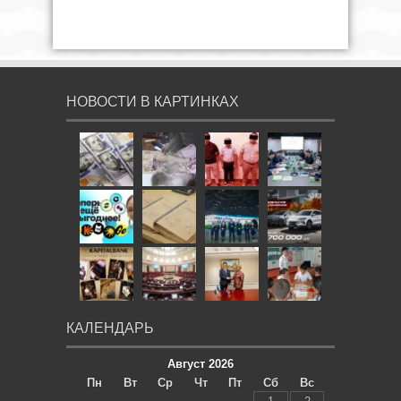
НОВОСТИ В КАРТИНКАХ
КАЛЕНДАРЬ
Август 2026
Пн
Вт
Ср
Чт
Пт
Сб
Вс