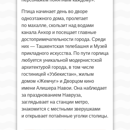
Птица начинает день во дворе
одноэтажного дома, пролетает
по махалле, скользит над водами
канала Анхор и посещает главные
достопримечательности города. Среди
них — Ташкентская телебашня и Музей
прикладного искусства. По пути горлица
любуется уникальной модернистской
архитектурой города, в том числе
гостиницей «Узбекистан», жилым
домом «Жемчуг» и Дворцом кино
имени Алишера Навои. Она наблюдает
за празднованием Навруза,
заглядывает на станции метро,
знакомится с местными зверушками
и открывает потаённые уголки столицы.