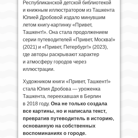
Республиканской детской библиотекой
и книжным иллюстратором из Ташкента
Юлией Дробовой издало минувшим
летом книгу-картинку «Привет,
Ташкент!». Она стала продолжением
серии путеводителей «Привет, Москва!»
(2021) и «Привет, Петербург!» (2023),
где авторы раскрывают характер
и атмосферу городов через
иллюстрации.
Художником книги «Привет, Ташкент!»
стала Юлия Дробова — уроженка
Ташкента, переехавшая в Берлин
в 2018 году.
Она не только создала
все картины, но и написала текст,
превратив путеводитель в историю,
основанную на собственных
воспоминаниях о городе.