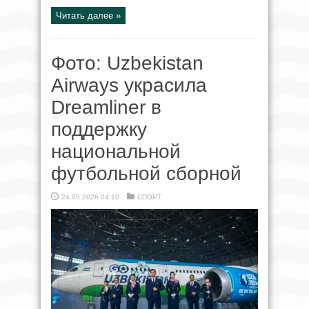
Читать далее »
Фото: Uzbekistan
Airways украсила
Dreamliner в
поддержку
национальной
футбольной сборной
24.05.2026 04:10
СПОРТ