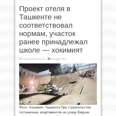
Проект отеля в
Ташкенте не
соответствовал
нормам, участок
ранее принадлежал
школе — хокимият
05.08.2026 23:10
ОБЩЕСТВО
Фото: Хокимият Ташкента При строительстве
гостиничных апартаментов на улице Беруни