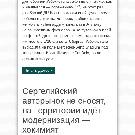
для сборной Узбекистана закончился так же, как
и начинался — поражением 1:3, на этот раз
от сборной ДР Конго, которая иной цели, кроме
победы в этом матче, перед собой ставить
не могла. «Леопарды» приехали в Атланту
не за красивым футболом, а за путёвкой в плей-
офф. Победа с четырьмя очками гарантировала
им место в 1/16 финала. Сборная Узбекистана
выходила на поле Mercedes-Benz Stadium под
танцевальный хит Шакиры «Dai Dai», когда
арифметика уже ...
Читать далее »
Сергелийский
авторынок не сносят,
на территории идёт
модернизация —
хокимият