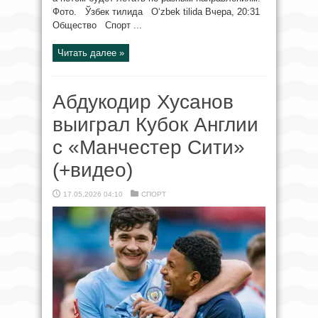
Фото. Ўзбек тилида O‘zbek tilida Вчера, 20:31
Общество Спорт ...
Читать далее »
Абдукодир Хусанов
выиграл Кубок Англии
с «Манчестер Сити»
(+видео)
17.05.2026 04:10
СПОРТ