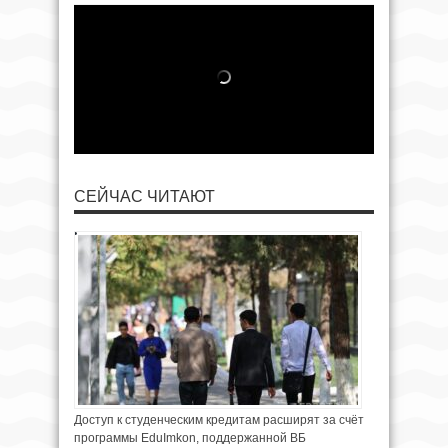
СЕЙЧАС ЧИТАЮТ
Доступ к студенческим кредитам расширят за счёт
программы EduImkon, поддержанной ВБ