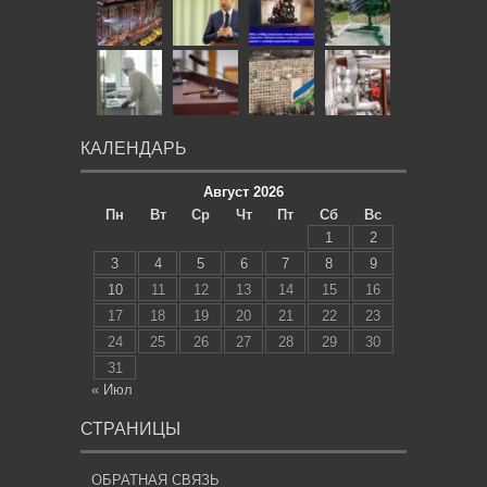
КАЛЕНДАРЬ
Август 2026
Пн
Вт
Ср
Чт
Пт
Сб
Вс
1
2
3
4
5
6
7
8
9
10
11
12
13
14
15
16
17
18
19
20
21
22
23
24
25
26
27
28
29
30
31
« Июл
СТРАНИЦЫ
ОБРАТНАЯ СВЯЗЬ