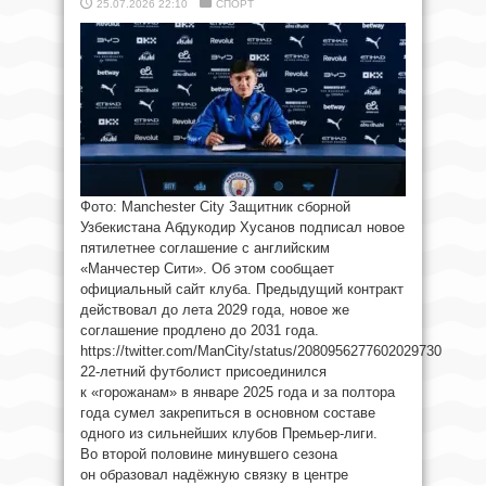
25.07.2026 22:10
СПОРТ
Фото: Manchester City Защитник сборной
Узбекистана Абдукодир Хусанов подписал новое
пятилетнее соглашение с английским
«Манчестер Сити». Об этом сообщает
официальный сайт клуба. Предыдущий контракт
действовал до лета 2029 года, новое же
соглашение продлено до 2031 года.
https://twitter.com/ManCity/status/2080956277602029730
22-летний футболист присоединился
к «горожанам» в январе 2025 года и за полтора
года сумел закрепиться в основном составе
одного из сильнейших клубов Премьер-лиги.
Во второй половине минувшего сезона
он образовал надёжную связку в центре