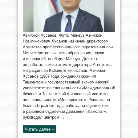
Азимжон Хусанов. Фото: Минвуз Азимжон
Нозимжонович Хусанов назначен директором
Агентства профессионального образования при
Министерстве высшего образования, науки
и инноваций, сообщил Минвуз. До этого
он работал заместителем директора Агентства
миграции при Кабинете министров. Азимжон
Хусанов (1987 года рождения) окончил
Ташкентский государственный экономический
университет по специальности «Международный
бизнес» и Ташкентский финансовый институт
по специальности «Менеджмент». Реклама на
Gazeta В разные годы работал специалистом
в районном отделении движения «Камолот»,
руководил центром ...
Читать далее »