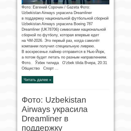
Фото: Евгений Сорочин / Gazeta Фото:
Uzbekistan Airways украсила Dreamliner
в поддержку национальной футбольной сборной
Uzbekistan Airways украсила Boeing 787
Dreamliner (UK78706) символами национальной
сборной по футболу, которая впервые едет
на ЧМ-2026. Это первый раз, когда самолёт
компании получил специальную ливрею.
В воскресенье лайнер отправится в Нью-Йорк,
а потом будет летать по разным направлениям.
Фото. Ўзбек тилида O‘zbek tilida Вчера, 20:31
Общество Спорт ...
Читать далее »
Фото: Uzbekistan
Airways украсила
Dreamliner в
поддержку