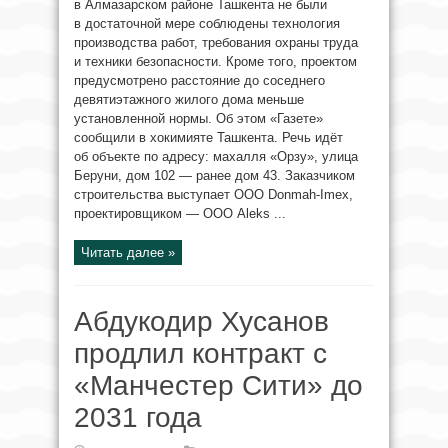
в Алмазарском районе Ташкента не были
в достаточной мере соблюдены технология
производства работ, требования охраны труда
и техники безопасности. Кроме того, проектом
предусмотрено расстояние до соседнего
девятиэтажного жилого дома меньше
установленной нормы. Об этом «Газете»
сообщили в хокимияте Ташкента. Речь идёт
об объекте по адресу: махалля «Орзу», улица
Беруни, дом 102 — ранее дом 43. Заказчиком
строительства выступает ООО Donmah-Imex,
проектировщиком — ООО Aleks ...
Читать далее »
Абдукодир Хусанов
продлил контракт с
«Манчестер Сити» до
2031 года