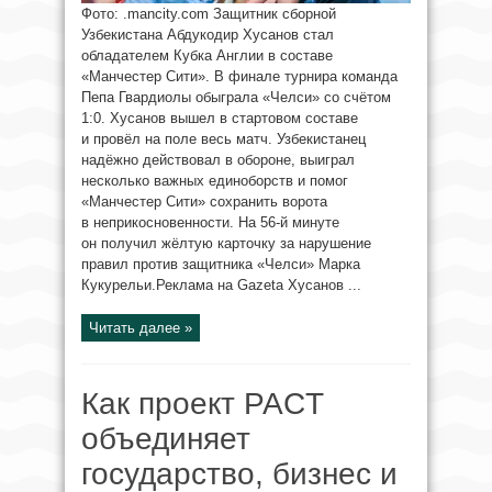
Фото: .mancity.com Защитник сборной
Узбекистана Абдукодир Хусанов стал
обладателем Кубка Англии в составе
«Манчестер Сити». В финале турнира команда
Пепа Гвардиолы обыграла «Челси» со счётом
1:0. Хусанов вышел в стартовом составе
и провёл на поле весь матч. Узбекистанец
надёжно действовал в обороне, выиграл
несколько важных единоборств и помог
«Манчестер Сити» сохранить ворота
в неприкосновенности. На 56-й минуте
он получил жёлтую карточку за нарушение
правил против защитника «Челси» Марка
Кукурельи.Реклама на Gazeta Хусанов ...
Читать далее »
Как проект PACT
объединяет
государство, бизнес и