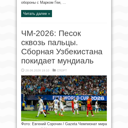
обороны с Марком Геи, ...
Читать далее »
ЧМ-2026: Песок
сквозь пальцы.
Сборная Узбекистана
покидает мундиаль
28.06.2026 19:10
СПОРТ
Фото: Евгений Сорочин / Gazeta Чемпионат мира