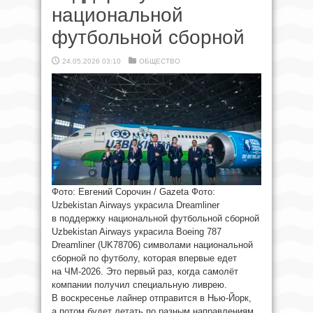
национальной
футбольной сборной
24.05.2026 03:10
ОБЩЕСТВО
Фото: Евгений Сорочин / Gazeta Фото:
Uzbekistan Airways украсила Dreamliner
в поддержку национальной футбольной сборной
Uzbekistan Airways украсила Boeing 787
Dreamliner (UK78706) символами национальной
сборной по футболу, которая впервые едет
на ЧМ-2026. Это первый раз, когда самолёт
компании получил специальную ливрею.
В воскресенье лайнер отправится в Нью-Йорк,
а потом будет летать по разным направлениям.