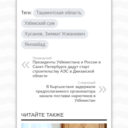
Теги:
Ташкентская область
Узбекский сум
Хусанов, Зиямат Усманович
Янгиабад
Предыдущий
Президенты Узбекистана и России в
Санкт-Петербурге дадут старт
строительству АЭС в Джизакской
области
Следующий
В Кыргызстане задержали
предполагаемого организатора
канала поставки наркотиков в
Узбекистан
ЧИТАЙТЕ ТАКЖЕ