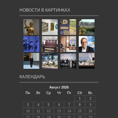
НОВОСТИ В КАРТИНКАХ
КАЛЕНДАРЬ
Август 2026
Пн
Вт
Ср
Чт
Пт
Сб
Вс
1
2
3
4
5
6
7
8
9
10
11
12
13
14
15
16
17
18
19
20
21
22
23