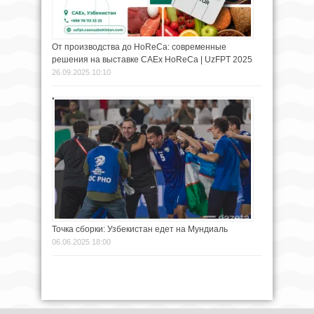
От производства до HoReCa: современные
решения на выставке CAEx HoReCa | UzFPT 2025
26.09.2025 10:10
Точка сборки: Узбекистан едет на Мундиаль
06.06.2025 18:00