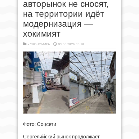
авторынок не сносят,
на территории идёт
модернизация —
хокимият
в
ЭКОНОМИКА
03.06.2026 05:10
Фото: Соцсети
Сергелийский рынок продолжает