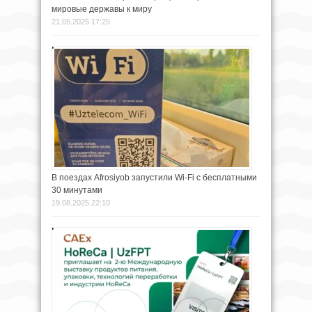
мировые державы к миру
21.05.2025 17:25
В поездах Afrosiyob запустили Wi-Fi с бесплатными
30 минутами
19.08.2025 22:10