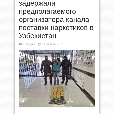
задержали
предполагаемого
организатора канала
поставки наркотиков в
Узбекистан
в
СВОДКА
03.06.2026 14:10