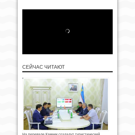
СЕЙЧАС ЧИТАЮТ
На перевале Камчик создадут туристический