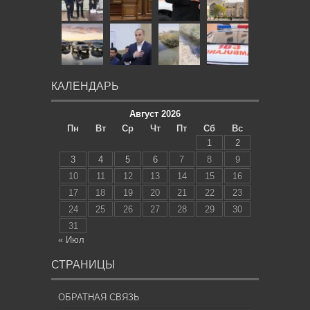
КАЛЕНДАРЬ
Август 2026
Пн
Вт
Ср
Чт
Пт
Сб
Вс
1
2
3
4
5
6
7
8
9
10
11
12
13
14
15
16
17
18
19
20
21
22
23
24
25
26
27
28
29
30
31
« Июл
СТРАНИЦЫ
ОБРАТНАЯ СВЯЗЬ