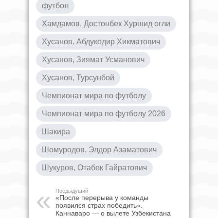
футбол
Хамдамов, Достонбек Хуршид огли
Хусанов, Абдукодир Хикматович
Хусанов, Зиямат Усманович
Хусанов, Турсунбой
Чемпионат мира по футболу
Чемпионат мира по футболу 2026
Шакира
Шомуродов, Элдор Азаматович
Шукуров, Отабек Гайратович
Предыдущий
«После перерыва у команды
появился страх победить».
Каннаваро — о вылете Узбекистана