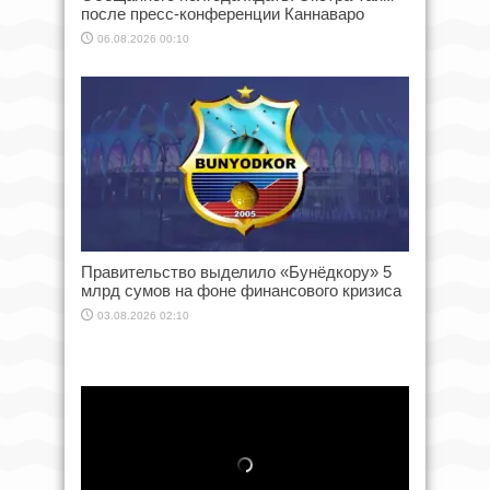
после пресс-конференции Каннаваро
06.08.2026 00:10
Правительство выделило «Бунёдкору» 5
млрд сумов на фоне финансового кризиса
03.08.2026 02:10