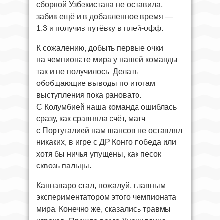
сборной Узбекистана не оставила,
забив ещё и в добавленное время —
1:3 и получив путёвку в плей-офф.
К сожалению, добыть первые очки
на чемпионате мира у нашей команды
так и не получилось. Делать
обобщающие выводы по итогам
выступления пока рановато.
С Колумбией наша команда ошиблась
сразу, как сравняла счёт, матч
с Португалией нам шансов не оставлял
никаких, в игре с ДР Конго победа или
хотя бы ничья упущены, как песок
сквозь пальцы.
Каннаваро стал, пожалуй, главным
экспериментатором этого чемпионата
мира. Конечно же, сказались травмы