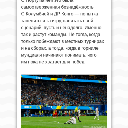
С Португалией это была
самоотверженная безнадёжность.
С Колумбией и ДР Конго — попытка
зацепиться за игру, навязать свой
сценарий, пусть и ненадолго. Именно
так и растут команды. Не тогда, когда
только побеждают в местных турнирах
и на сборах, а тогда, когда в горниле
мундиаля начинают понимать, чего
им пока не хватает для побед.