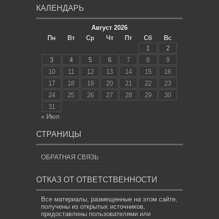
КАЛЕНДАРЬ
Август 2026
Пн
Вт
Ср
Чт
Пт
Сб
Вс
1
2
3
4
5
6
7
8
9
10
11
12
13
14
15
16
17
18
19
20
21
22
23
24
25
26
27
28
29
30
31
« Июл
СТРАНИЦЫ
ОБРАТНАЯ СВЯЗЬ
ОТКАЗ ОТ ОТВЕТСТВЕННОСТИ
Все материалы, размещенные на этом сайте,
получены из открытых источников,
предоставлены пользователями или