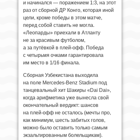
и начинался — поражением 1:3, на этот
раз от сборной ДР Конго, которая иной
цели, кроме победы в этом матче,
перед собой ставить не могла.
«Леопарды» приехали в Атланту
не за красивым футболом,
а за путёвкой в плей-офф. Победа
с четырьмя очками гарантировала
им место в 1/16 финала.
Сборная Узбекистана выходила
на поле Mercedes-Benz Stadium под
танцевальный хит Шакиры «Dai Dai»,
когда арифметика уже вынесла свой
окончательный вердикт: шансов
на плей-офф не осталось (мечты про,
как минимум, шесть забитых голов,
можно было оставить только самым
экзальтированным болельщикам).