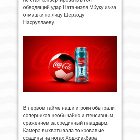
обводящий удар Натаниэля Мбуку из-за
отмашки по лицу Шерзоду
Насруллаеву.
В первом тайме наши игроки обыграли
соперников необычайно интенсивным
сражением за срединный плацдарм.
Камера выхватывала то кровавые
ссадины на ногах Ходжиакбара