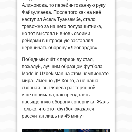
Алижонова, то перебинтованную руку
Файзуллаева. После того как на неё
наступил Асель Туанзембе, стало
тревожно за нашего полузащитника,
но тот выстоял и вновь своими
рейдами в штрафную заставлял
нервничать оборону «Леопардов».
Победный счёт к перерыву стал,
пожалуй, лучшим образцом футбола
Made in Uzbekistan на этом чемпионате
мира. Именно ДР Конго, а не наша
сборная, выглядела растерянной
и не понимала, как преодолеть
насыщенную оборону соперника. Жаль
только, что этот футбол оказался
рассчитан лишь на 45 минут.