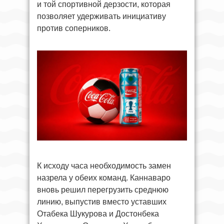
и той спортивной дерзости, которая
позволяет удерживать инициативу
против соперников.
К исходу часа необходимость замен
назрела у обеих команд. Каннаваро
вновь решил перегрузить среднюю
линию, выпустив вместо уставших
Отабека Шукурова и Достонбека