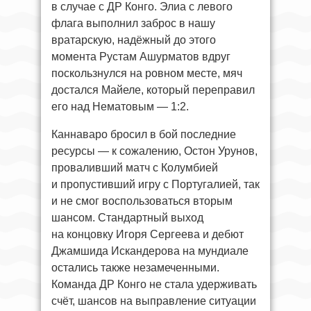
в случае с ДР Конго. Элиа с левого
флага выполнил заброс в нашу
вратарскую, надёжный до этого
момента Рустам Ашурматов вдруг
поскользнулся на ровном месте, мяч
достался Майеле, который переправил
его над Нематовым — 1:2.
Каннаваро бросил в бой последние
ресурсы — к сожалению, Остон Урунов,
проваливший матч с Колумбией
и пропустивший игру с Португалией, так
и не смог воспользоваться вторым
шансом. Стандартный выход
на концовку Игоря Сергеева и дебют
Джамшида Искандерова на мундиале
остались также незамеченными.
Команда ДР Конго не стала удерживать
счёт, шансов на выправление ситуации