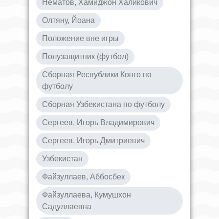
Нематов, Хамиджон Халикович
Олтяну, Йоана
Положение вне игры
Полузащитник (футбол)
Сборная Республики Конго по
футболу
Сборная Узбекистана по футболу
Сергеев, Игорь Владимирович
Сергеев, Игорь Дмитриевич
Узбекистан
Файзуллаев, Аббосбек
Файзуллаева, Кумушхон
Садуллаевна