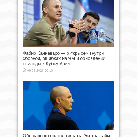
Фабио Каннаваро — о «крысе» внутри
сборной, ошибках на ЧМ и обновлении
команды к Кубку Азии
06.08.2026 00:10
Обещанного полгода ждать. Экстра-тайм