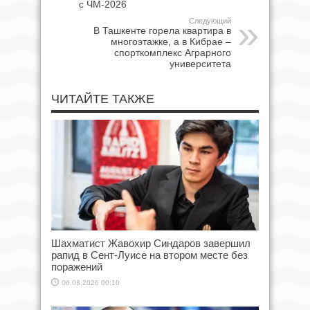
с ЧМ-2026
Следующий
В Ташкенте горела квартира в
многоэтажке, а в Кибрае –
спорткомплекс Аграрного
университета
ЧИТАЙТЕ ТАКЖЕ
Шахматист Жавохир Синдаров завершил
рапид в Сент-Луисе на втором месте без
поражений
06.08.2026 00:10