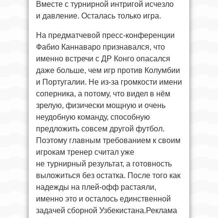
Вместе с турнирной интригой исчезло
и давление. Осталась только игра.
На предматчевой пресс-конференции
Фабио Каннаваро признавался, что
именно встречи с ДР Конго опасался
даже больше, чем игр против Колумбии
и Португалии. Не из-за громкости имени
соперника, а потому, что видел в нём
зрелую, физически мощную и очень
неудобную команду, способную
предложить совсем другой футбол.
Поэтому главным требованием к своим
игрокам тренер считал уже
не турнирный результат, а готовность
выложиться без остатка. После того как
надежды на плей-офф растаяли,
именно это и осталось единственной
задачей сборной Узбекистана.Реклама