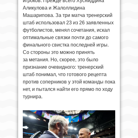
игроков. Прежде всего Хусниддина
Аликулова и Жалоллидина
Машарипова. За три матча тренерский
штаб использовал 23 из 26 заявленных
футболистов, менял сочетания, искал
оптимальные связки почти до самого
финального свистка последней игры.
Со стороны это можно принять
за метания. Но, скорее, это было
признание очевидного: тренерский
штаб понимал, что готового рецепта
против соперников у этой команды пока
нет, и пытался найти его прямо по ходу
турнира.