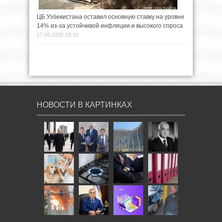
ЦБ Узбекистана оставил основную ставку на уровне
14% из-за устойчивой инфляции и высокого спроса
17.06.2026 19:10
НОВОСТИ В КАРТИНКАХ