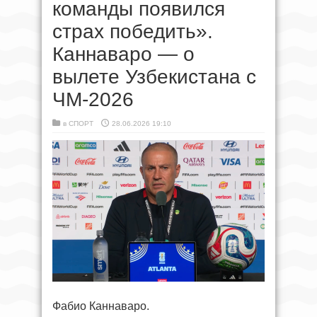
команды появился
страх победить».
Каннаваро — о
вылете Узбекистана с
ЧМ-2026
в
СПОРТ
28.06.2026 19:10
Фабио Каннаваро.