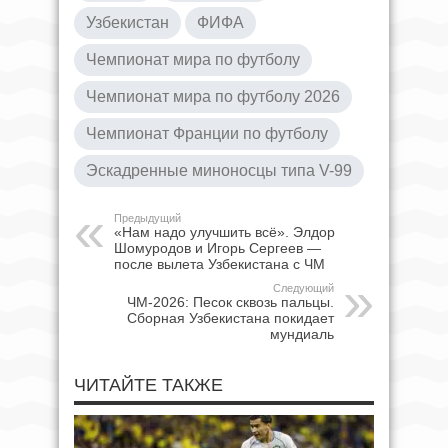
Узбекистан
ФИФА
Чемпионат мира по футболу
Чемпионат мира по футболу 2026
Чемпионат Франции по футболу
Эскадренные миноносцы типа V-99
Предыдущий
«Нам надо улучшить всё». Элдор
Шомуродов и Игорь Сергеев —
после вылета Узбекистана с ЧМ
Следующий
ЧМ-2026: Песок сквозь пальцы.
Сборная Узбекистана покидает
мундиаль
ЧИТАЙТЕ ТАКЖЕ