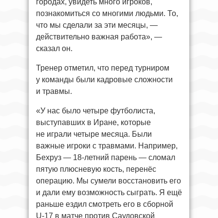
городах, увидеть много игроков,
познакомиться со многими людьми. То,
что мы сделали за эти месяцы, —
действительно важная работа», —
сказал он.
Тренер отметил, что перед турниром
у команды были кадровые сложности
и травмы.
«У нас было четыре футболиста,
выступавших в Иране, которые
не играли четыре месяца. Были
важные игроки с травмами. Например,
Бехруз — 18-летний парень — сломал
пятую плюсневую кость, перенёс
операцию. Мы сумели восстановить его
и дали ему возможность сыграть. Я ещё
раньше ездил смотреть его в сборной
U-17 в матче против Саудовской