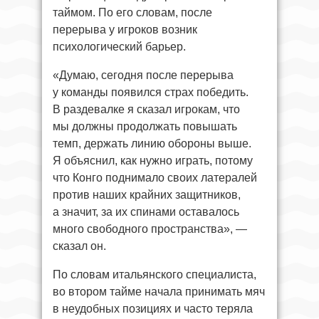
таймом. По его словам, после
перерыва у игроков возник
психологический барьер.
«Думаю, сегодня после перерыва
у команды появился страх победить.
В раздевалке я сказал игрокам, что
мы должны продолжать повышать
темп, держать линию обороны выше.
Я объяснил, как нужно играть, потому
что Конго поднимало своих латералей
против наших крайних защитников,
а значит, за их спинами оставалось
много свободного пространства», —
сказал он.
По словам итальянского специалиста,
во втором тайме начала принимать мяч
в неудобных позициях и часто теряла