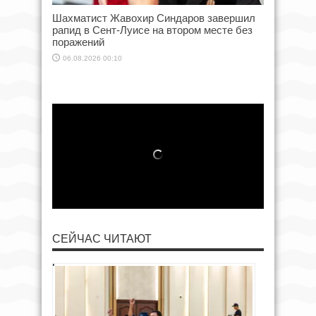
Шахматист Жавохир Синдаров завершил
рапид в Сент-Луисе на втором месте без
поражений
06.08.2026 00:10
СЕЙЧАС ЧИТАЮТ