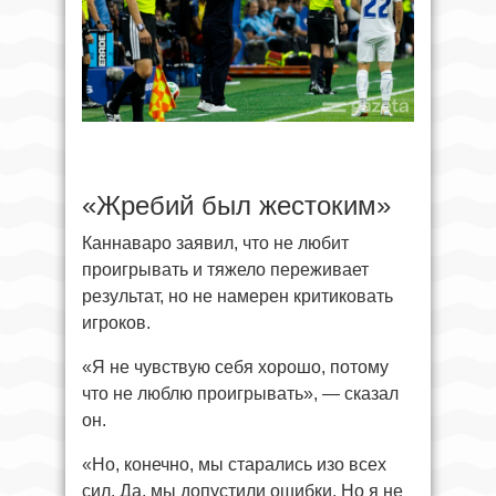
«Жребий был жестоким»
Каннаваро заявил, что не любит
проигрывать и тяжело переживает
результат, но не намерен критиковать
игроков.
«Я не чувствую себя хорошо, потому
что не люблю проигрывать», — сказал
он.
«Но, конечно, мы старались изо всех
сил. Да, мы допустили ошибки. Но я не