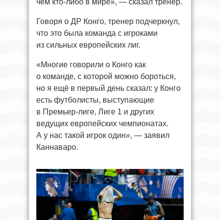
чем кто-либо в мире», — сказал тренер.
Говоря о ДР Конго, тренер подчеркнул,
что это была команда с игроками
из сильных европейских лиг.
«Многие говорили о Конго как
о команде, с которой можно бороться,
но я ещё в первый день сказал: у Конго
есть футболисты, выступающие
в Премьер-лиге, Лиге 1 и других
ведущих европейских чемпионатах.
А у нас такой игрок один», — заявил
Каннаваро.