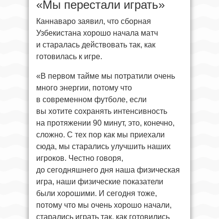
«Мы перестали играть»
Каннаваро заявил, что сборная
Узбекистана хорошо начала матч
и старалась действовать так, как
готовилась к игре.
«В первом тайме мы потратили очень
много энергии, потому что
в современном футболе, если
вы хотите сохранять интенсивность
на протяжении 90 минут, это, конечно,
сложно. С тех пор как мы приехали
сюда, мы старались улучшить наших
игроков. Честно говоря,
до сегодняшнего дня наша физическая
игра, наши физические показатели
были хорошими. И сегодня тоже,
потому что мы очень хорошо начали,
старались играть так, как готовились