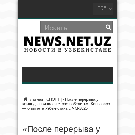
Главная
|
СПОРТ
|
«После перерыва у
команды появился страх победить». Каннаваро
— о вылете Узбекистана с ЧМ-2026
«После перерыва у