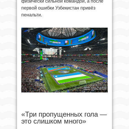
физически сильной командой, а после
первой ошибки Узбекистан привёз
пенальти.
«Три пропущенных гола —
это слишком много»