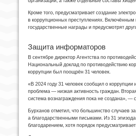
организаций, а также отдельные составы хище
Кроме того, предусматривает создание электр
в коррупционных преступлениях. Включённым в 
государственные награды и предусмотрят друг
Защита информаторов
В сентябре директор Агентства по противодей
Национальный доклад по противодействию корру
коррупции был поощрён 31 человек.
«В 2024 году 31 человек сообщил о коррупции
проблема — низкая активность граждан. Втор
система вознаграждения пока не создана», — с
Бурханов отметил, что большинство случаев 
а благодарственными письмами. Из 31 эпизода
благодарением, хотя порядок предусматривае