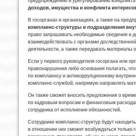
предупреждению и урегулированию конфликта 
доходов, имущества и конфликта интересо
В госорганах и организациях, а также на предп
комплаенс-структуры и подразделения вну
право запрашивать необходимые сведения и д
взаимодействовать с органами доследственной
деятельности, а также передавать материалы
Если у первого руководителя госоргана или о
правонарушения либо основания полагать, что 
по комплаенсу и антикоррупционному внутрен
комплаенс-службой, напрямую направлять мат
Он также сможет вносить предложения о врем
по кадровым вопросам и финансовым расходам
сотрудника от исполнения обязанностей.
Сотрудники комплаенс-структур будут находить
в отношении них сможет возбуждаться только 