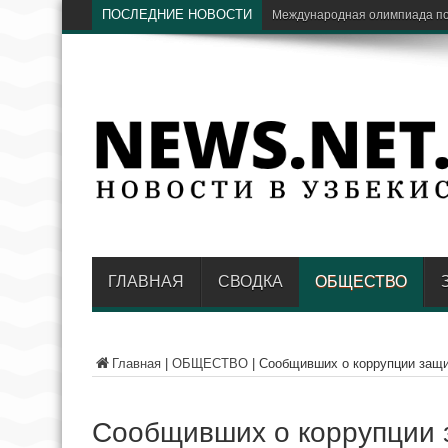
ПОСЛЕДНИЕ НОВОСТИ
Экс-глава «Узбекнефтегаза» н
ГЛАВНАЯ
СВОДКА
ОБЩЕСТВО
Главная
|
ОБЩЕСТВО
|
Сообщивших о коррупции защи
Сообщивших о коррупции 