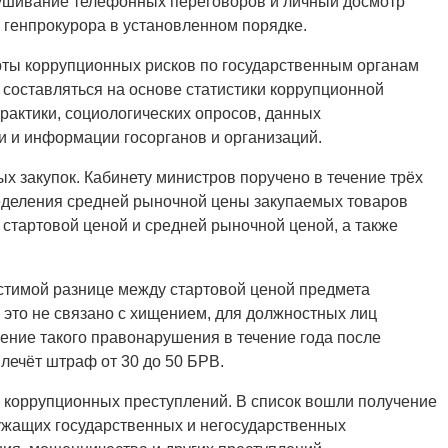
лушивание телефонных переговоров и личный досмотр
 генпрокурора в установленном порядке.
ты коррупционных рисков по государственным органам
 составляться на основе статистики коррупционной
рактики, социологических опросов, данных
 и информации госорганов и организаций.
х закупок. Кабинету министров поручено в течение трёх
ределения средней рыночной цены закупаемых товаров
 стартовой ценой и средней рыночной ценой, а также
стимой разнице между стартовой ценой предмета
и это не связано с хищением, для должностных лиц
ение такого правонарушения в течение года после
лечёт штраф от 30 до 50 БРВ.
 коррупционных преступлений. В список вошли получение
лужащих государственных и негосударственных