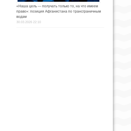
«Наша цель — получать только то, на что имеем
право»: позиция Афганистана по трансграничным
водам
30.03.2026 22:10