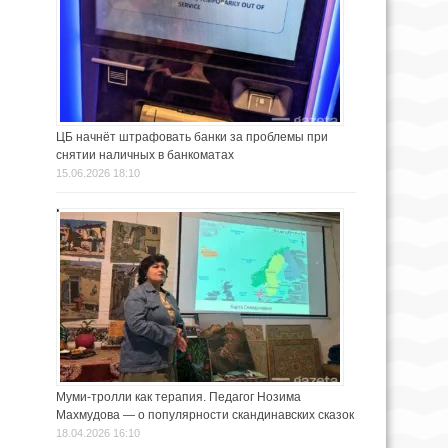
ЦБ начнёт штрафовать банки за проблемы при
снятии наличных в банкоматах
15.06.2026 18:10
Муми-тролли как терапия. Педагог Нозима
Махмудова — о популярности скандинавских сказок
18.04.2026 16:10