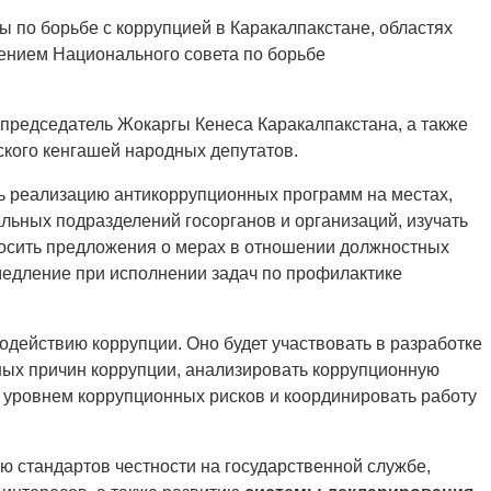
 по борьбе с коррупцией в Каракалпакстане, областях
шением Национального совета по борьбе
председатель Жокаргы Кенеса Каракалпакстана, а также
ского кенгашей народных депутатов.
ь реализацию антикоррупционных программ на местах,
льных подразделений госорганов и организаций, изучать
носить предложения о мерах в отношении должностных
медление при исполнении задач по профилактике
действию коррупции. Оно будет участвовать в разработке
ных причин коррупции, анализировать коррупционную
 уровнем коррупционных рисков и координировать работу
ю стандартов честности на государственной службе,