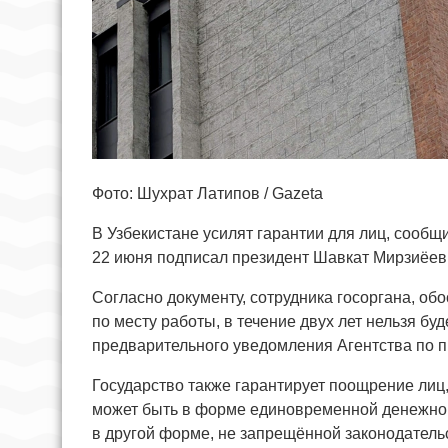
Фото: Шухрат Латипов / Gazeta
В Узбекистане усилят гарантии для лиц, сообщ
22 июня подписал президент Шавкат Мирзиёев
Согласно документу, сотрудника госоргана, о
по месту работы, в течение двух лет нельзя бу
предварительного уведомления Агентства по 
Государство также гарантирует поощрение ли
может быть в форме единовременной денежной
в другой форме, не запрещённой законодатель