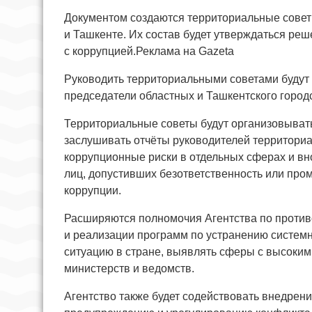
Документом создаются территориальные советы
и Ташкенте. Их состав будет утверждаться ре
с коррупцией.Реклама на Gazeta
Руководить территориальными советами будут 
председатели областных и Ташкентского город
Территориальные советы будут организовыват
заслушивать отчёты руководителей территориа
коррупционные риски в отдельных сферах и в
лиц, допустивших безответственность или про
коррупции.
Расширяются полномочия Агентства по противо
и реализации программ по устранению систем
ситуацию в стране, выявлять сферы с высоким
министерств и ведомств.
Агентство также будет содействовать внедрени