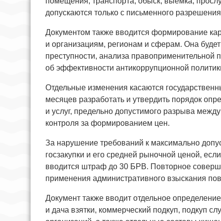
помещения, транспорта, обыск, выемка, прос
допускаются только с письменного разрешения
Документом также вводится формирование кар
и организациям, регионам и сферам. Она будет
преступности, анализа правоприменительной п
об эффективности антикоррупционной политики
Отдельные изменения касаются государственны
месяцев разработать и утвердить порядок оп
и услуг, предельно допустимого разрыва между
контроля за формированием цен.
За нарушение требований к максимально допу
госзакупки и его средней рыночной ценой, есл
вводится штраф до 30 БРВ. Повторное соверш
применения административного взыскания пов
Документ также вводит отдельное определение
и дача взятки, коммерческий подкуп, подкуп с