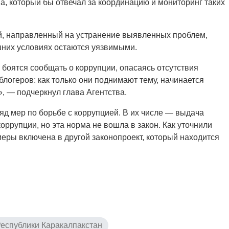
а, который бы отвечал за координацию и мониторинг таких
ий, направленный на устранение выявленных проблем,
шних условиях остаются уязвимыми.
боятся сообщать о коррупции, опасаясь отсутствия
блогеров: как только они поднимают тему, начинается
, — подчеркнул глава Агентства.
яд мер по борьбе с коррупцией. В их числе — выдача
ррупции, но эта норма не вошла в закон. Как уточнили
меры включена в другой законопроект, который находится
еспублики Каракалпакстан