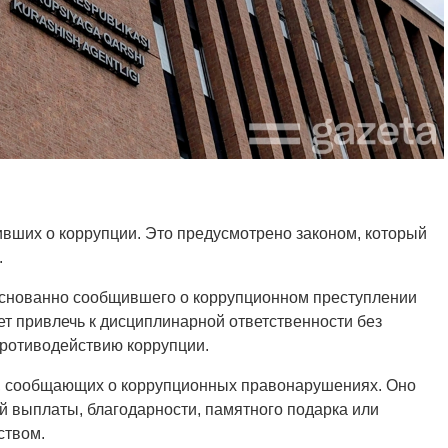
ивших о коррупции. Это предусмотрено законом, который
.
боснованно сообщившего о коррупционном преступлении
дет привлечь к дисциплинарной ответственности без
противодействию коррупции.
ц, сообщающих о коррупционных правонарушениях. Оно
 выплаты, благодарности, памятного подарка или
ством.