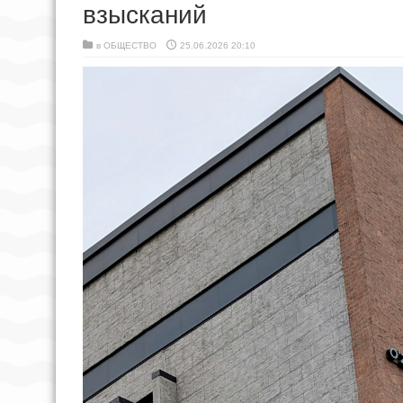
взысканий
в
ОБЩЕСТВО
25.06.2026 20:10