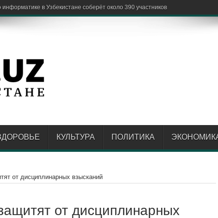
е
ЗДОРОВЬЕ
КУЛЬТУРА
ПОЛИТИКА
ЭКОНОМИК
тят от дисциплинарных взысканий
защитят от дисциплинарных