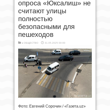
опроса «Юксалиш» не
считают улицы
полностью
безопасными для
пешеходов
в
ОБЩЕСТВО
31.05.2025 00:00
Фото: Евгений Сорочин / «Газета.uz»