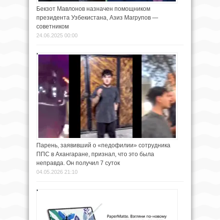
Бекзот Мавлонов назначен помощником
президента Узбекистана, Азиз Магрупов —
советником
24.06.2025 00:00
Парень, заявивший о «педофилии» сотрудника
ППС в Ахангаране, признал, что это была
неправда. Он получил 7 суток
04.05.2026 21:10