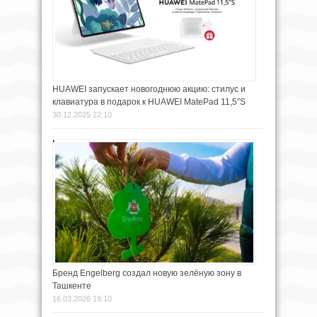
HUAWEI запускает новогоднюю акцию: стилус и
клавиатура в подарок к HUAWEI MatePad 11,5″S
30.12.2025 22:10
Бренд Engelberg создал новую зелёную зону в
Ташкенте
16.03.2026 19:10