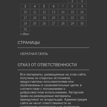
1
2
3
4
5
6
7
8
9
10
11
12
13
14
15
16
17
18
19
20
21
22
23
24
25
26
27
28
29
30
31
« Июл
СТРАНИЦЫ
ОБРАТНАЯ СВЯЗЬ
ОТКАЗ ОТ ОТВЕТСТВЕННОСТИ
Все материалы, размещенные на этом сайте,
получены из открытых источников,
предоставлены пользователями или
опубликованы в ознакомительных целях в
соответствии с положениями о
добросовестном использовании. Авторские
права на размещенные материалы
принадлежат их владельцам. Администрация
сайта не несет ответственности за
содержание материалов и их возможное