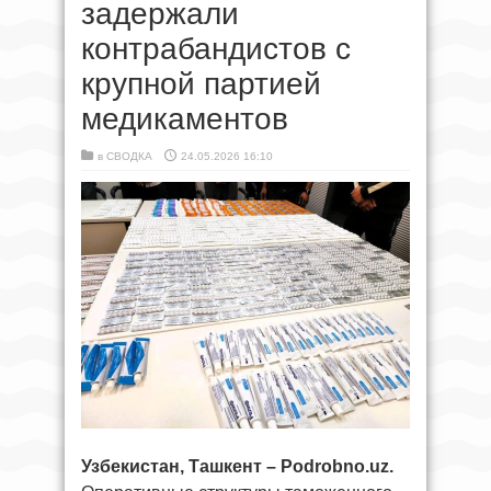
задержали
контрабандистов с
крупной партией
медикаментов
в
СВОДКА
24.05.2026 16:10
Узбекистан, Ташкент – Podrobno.uz.