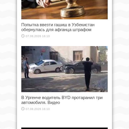
Попытка ввезти гашиш в Узбекистан
обернулась для афганца штрафом
07.08.2026 16:10
В Ургенче водитель BYD протаранил три
автомобиля. Видео
07.08.2026 16:10