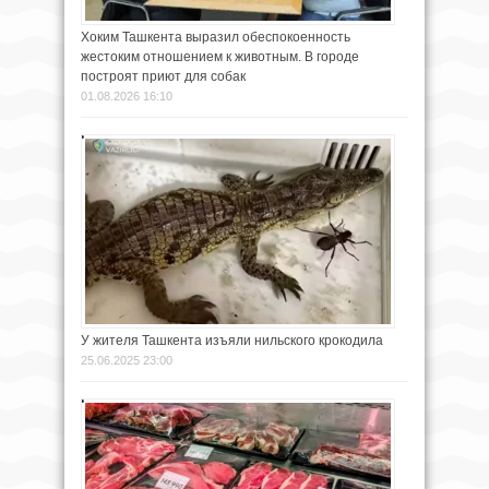
Хоким Ташкента выразил обеспокоенность
жестоким отношением к животным. В городе
построят приют для собак
01.08.2026 16:10
У жителя Ташкента изъяли нильского крокодила
25.06.2025 23:00