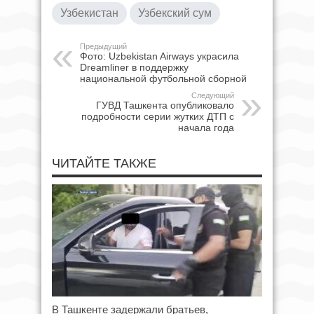
Узбекистан
Узбекский сум
Предыдущий
Фото: Uzbekistan Airways украсила
Dreamliner в поддержку
национальной футбольной сборной
Следующий
ГУВД Ташкента опубликовало
подробности серии жутких ДТП с
начала года
ЧИТАЙТЕ ТАКЖЕ
В Ташкенте задержали братьев,