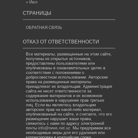
« Июл
СТРАНИЦЫ
ОБРАТНАЯ СВЯЗЬ
ОТКАЗ ОТ ОТВЕТСТВЕННОСТИ
Все материалы, размещенные на этом сайте,
получены из открытых источников,
предоставлены пользователями или
опубликованы в ознакомительных целях в
соответствии с положениями о
добросовестном использовании. Авторские
права на размещенные материалы
принадлежат их владельцам. Администрация
сайта не несет ответственности за
содержание материалов и их возможное
использование в нарушение прав третьих
лиц. Если вы являетесь владельцем
авторских прав на какой-либо материал,
опубликованный на сайте, и считаете, что его
размещение нарушает ваши права,
свяжитесь с нами по адресу электронной
почты
info@news.net.uz
. Мы предпримем все
необходимые меры для его удаления или
корректировки в кратчайшие сроки.