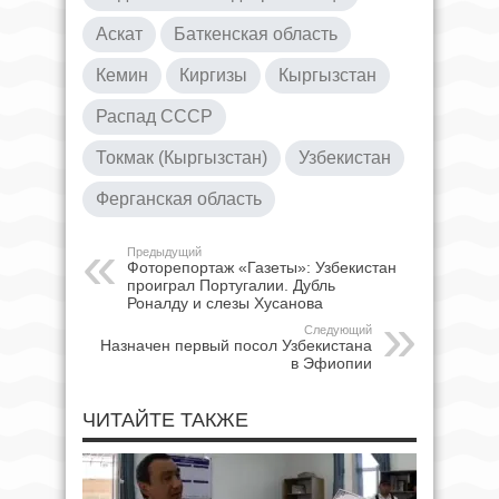
Аскат
Баткенская область
Кемин
Киргизы
Кыргызстан
Распад СССР
Токмак (Кыргызстан)
Узбекистан
Ферганская область
Предыдущий
Фоторепортаж «Газеты»: Узбекистан
проиграл Португалии. Дубль
Роналду и слезы Хусанова
Следующий
Назначен первый посол Узбекистана
в Эфиопии
ЧИТАЙТЕ ТАКЖЕ