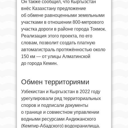
Он также сообщил, что Кыргызстан
внёс Казахстану предложение
об обмене равноценными земельными
участками в отношении 800-метрового
участка дороги в районе города Токмок.
Реализация этого проекта, по его
словам, позволит создать платную
автомагистраль протяжённостью около
150 км — от улицы Алматинской
до города Кемин.
Обмен территориями
Узбекистан и Кыргызстан в 2022 году
урегулировали ряд территориальных
споров и подписали документы
о границе и совместном управлении
водными ресурсами Андижанского
(Кемпир-Абадского) водохранилища.