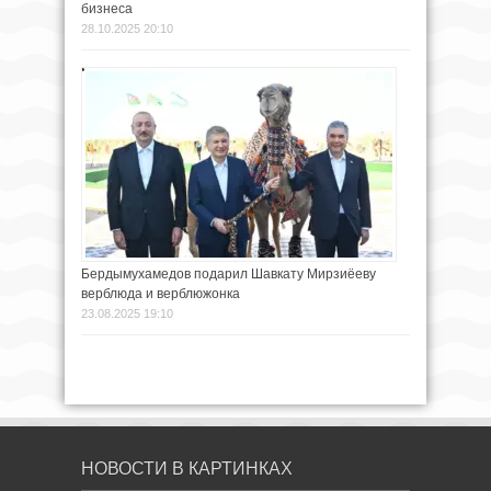
бизнеса
28.10.2025 20:10
Бердымухамедов подарил Шавкату Мирзиёеву
верблюда и верблюжонка
23.08.2025 19:10
НОВОСТИ В КАРТИНКАХ