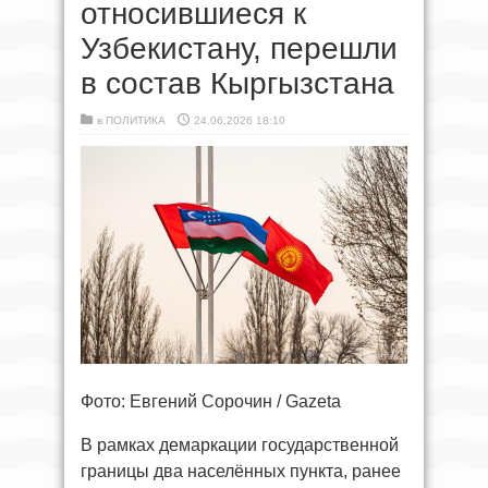
относившиеся к
Узбекистану, перешли
в состав Кыргызстана
в
ПОЛИТИКА
24.06.2026 18:10
Фото: Евгений Сорочин / Gazeta
В рамках демаркации государственной
границы два населённых пункта, ранее