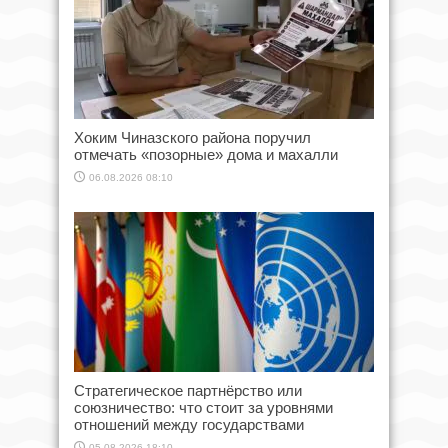
Хоким Чиназского района поручил
отмечать «позорные» дома и махалли
06.08.2026 08:10
Стратегическое партнёрство или
союзничество: что стоит за уровнями
отношений между государствами
05.08.2026 18:10