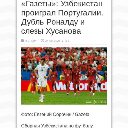
«Газеты»: Узбекистан
проиграл Португалии.
Дубль Роналду и
слезы Хусанова
в
СПОРТ
24.06.2026 17:11
Фото: Евгений Сорочин / Gazeta
Сборная Узбекистана по футболу