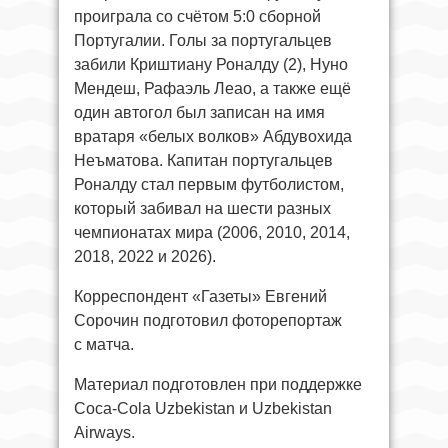
проиграла со счётом 5:0 сборной
Португалии. Голы за португальцев
забили Криштиану Роналду (2), Нуно
Мендеш, Рафаэль Леао, а также ещё
один автогол был записан на имя
вратаря «белых волков» Абдувохида
Неъматова. Капитан португальцев
Роналду стал первым футболистом,
который забивал на шести разных
чемпионатах мира (2006, 2010, 2014,
2018, 2022 и 2026).
Корреспондент «Газеты» Евгений
Сорочин подготовил фоторепортаж
с матча.
Материал подготовлен при поддержке
Coca-Cola Uzbekistan и Uzbekistan
Airways.