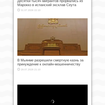
Десятки тысяч мигрантов прорвались из
Марокко в испанский эксклав Сеута
31.07.2026 22:10
В Мьянме разрешили смертную казнь за
принуждение к онлайн-мошенничеству
29.07.2026 21:10