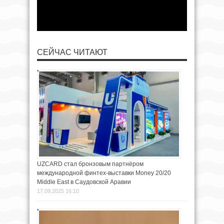
СЕЙЧАС ЧИТАЮТ
UZCARD стал бронзовым партнёром
международной финтех-выставки Money 20/20
Middle East в Саудовской Аравии
17.09.2025 16:10