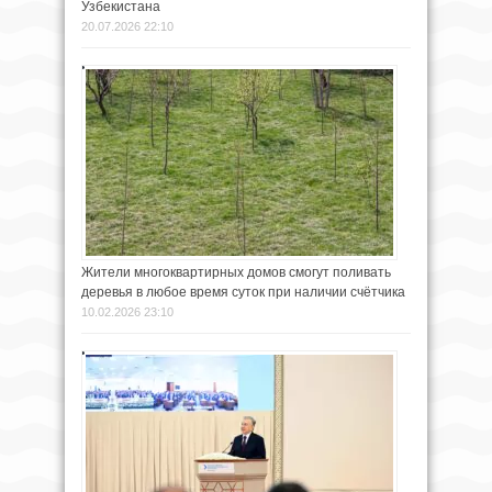
Узбекистана
20.07.2026 22:10
Жители многоквартирных домов смогут поливать
деревья в любое время суток при наличии счётчика
10.02.2026 23:10