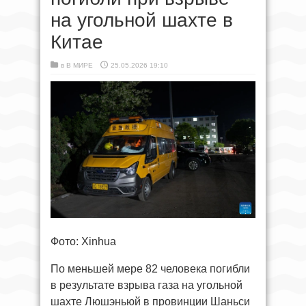
на угольной шахте в
Китае
в
В МИРЕ
25.05.2026 19:10
Фото: Xinhua
По меньшей мере 82 человека погибли
в результате взрыва газа на угольной
шахте Люшэньюй в провинции Шаньси