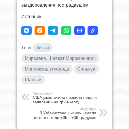
выздоровления пострадавшим.
Источник
Теги:
Китай
Мирзиёев, Шавкат Миромонович
Монооксид углерода
Синьхуа
Шаньси
Предыдущий
США ужесточили правила подачи
заявлений на грин-карту
Следующий
В Узбекистане к концу недели
потеплеет до +35…+38 градусов