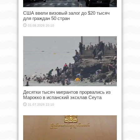
США ввели визовый залог до $20 тысяч
для граждан 50 стран
03.08.2026 20:10
Десятки тысяч мигрантов прорвались из
Марокко в испанский эксклав Сеута
31.07.2026 22:10