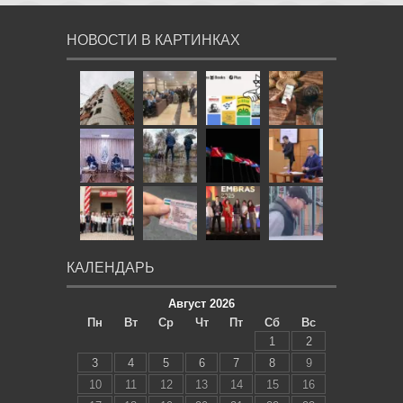
НОВОСТИ В КАРТИНКАХ
КАЛЕНДАРЬ
Август 2026
Пн
Вт
Ср
Чт
Пт
Сб
Вс
1
2
3
4
5
6
7
8
9
10
11
12
13
14
15
16