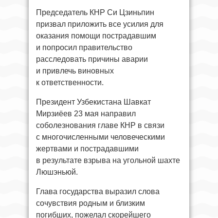
Председатель КНР Си Цзиньпин
призвал приложить все усилия для
оказания помощи пострадавшим
и попросил правительство
расследовать причины аварии
и привлечь виновных
к ответственности.
Президент Узбекистана Шавкат
Мирзиёев 23 мая направил
соболезнования главе КНР в связи
с многочисленными человеческими
жертвами и пострадавшими
в результате взрыва на угольной шахте
Люшэньюй.
Глава государства выразил слова
сочувствия родным и близким
погибших, пожелал скорейшего