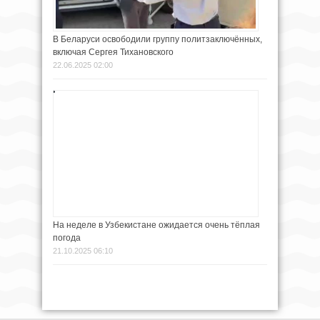
В Беларуси освободили группу политзаключённых,
включая Сергея Тихановского
22.06.2025 02:00
На неделе в Узбекистане ожидается очень тёплая
погода
21.10.2025 06:10