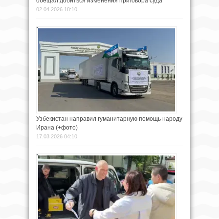
обещал добиться изменения приговора суда
02.04.2026 18:10
Узбекистан направил гуманитарную помощь народу
Ирана (+фото)
17.03.2026 04:10