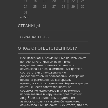
17
18
19
20
21
22
23
24
25
26
27
28
29
30
31
« Июл
СТРАНИЦЫ
ОБРАТНАЯ СВЯЗЬ
ОТКАЗ ОТ ОТВЕТСТВЕННОСТИ
Все материалы, размещенные на этом сайте,
получены из открытых источников,
предоставлены пользователями или
опубликованы в ознакомительных целях в
соответствии с положениями о
добросовестном использовании. Авторские
права на размещенные материалы
принадлежат их владельцам. Администрация
сайта не несет ответственности за
содержание материалов и их возможное
использование в нарушение прав третьих
лиц. Если вы являетесь владельцем
авторских прав на какой-либо материал,
опубликованный на сайте, и считаете, что его