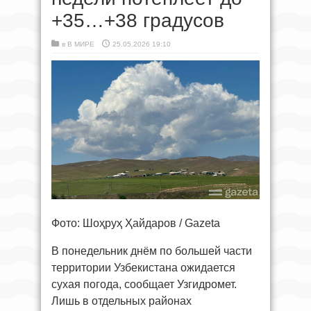
+35…+38 градусов
в
В МИРЕ
25.05.2026 19:10
Фото: Шоҳруҳ Ҳайдаров / Gazeta
В понедельник днём по большей части
территории Узбекистана ожидается
сухая погода, сообщает Узгидромет.
Лишь в отдельных районах