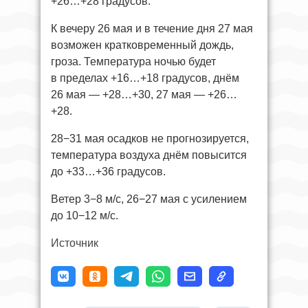
+26…+28 градусов.
К вечеру 26 мая и в течение дня 27 мая
возможен кратковременный дождь,
гроза. Температура ночью будет
в пределах +16…+18 градусов, днём
26 мая — +28…+30, 27 мая — +26…
+28.
28−31 мая осадков не прогнозируется,
температура воздуха днём повысится
до +33…+36 градусов.
Ветер 3−8 м/с, 26−27 мая с усилением
до 10−12 м/с.
Источник