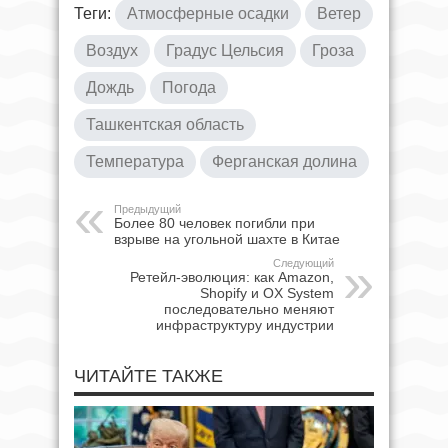
Теги:
Атмосферные осадки
Ветер
Воздух
Градус Цельсия
Гроза
Дождь
Погода
Ташкентская область
Температура
Ферганская долина
Предыдущий
Более 80 человек погибли при
взрыве на угольной шахте в Китае
Следующий
Ретейл-эволюция: как Amazon,
Shopify и OX System
последовательно меняют
инфраструктуру индустрии
ЧИТАЙТЕ ТАКЖЕ