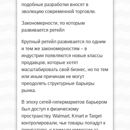
подобные разработки вносят в
эволюцию современной торговли.
Закономерности, по которым
развивается ретейл
Крупный ретейл развивается по одним
и тем же закономерностям – в
индустрии появляются новые классы
продавцов, которые хотят
масштабировать свой бизнес, но по тем
или иным причинам не могут
преодолеть структурные барьеры
рынка.
В эпоху сетей-гипермаркетов барьером
был доступ к физическому
пространству. Walmart, Kmart и Target
контролировали, чьи товары попадут к
покупателю, и взимали комиссии за