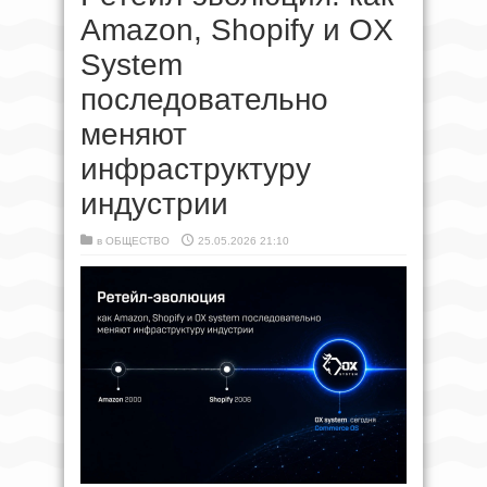
Amazon, Shopify и OX
System
последовательно
меняют
инфраструктуру
индустрии
в
ОБЩЕСТВО
25.05.2026 21:10