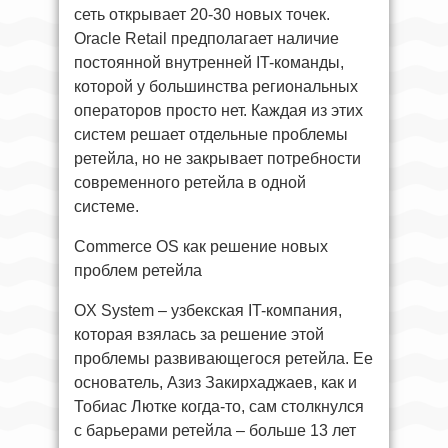
сеть открывает 20-30 новых точек.
Oracle Retail предполагает наличие
постоянной внутренней IT-команды,
которой у большинства региональных
операторов просто нет. Каждая из этих
систем решает отдельные проблемы
ретейла, но не закрывает потребности
современного ретейла в одной
системе.
Commerce OS как решение новых
проблем ретейла
OX System – узбекская IT-компания,
которая взялась за решение этой
проблемы развивающегося ретейла. Ее
основатель, Азиз Закирхаджаев, как и
Тобиас Лютке когда-то, сам столкнулся
с барьерами ретейла – больше 13 лет