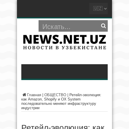
Главная
|
ОБЩЕСТВО
|
Ретейл-эволюция:
как Amazon, Shopify и OX System
последовательно меняют инфраструктуру
индустрии
Ретейл-эволюция: как