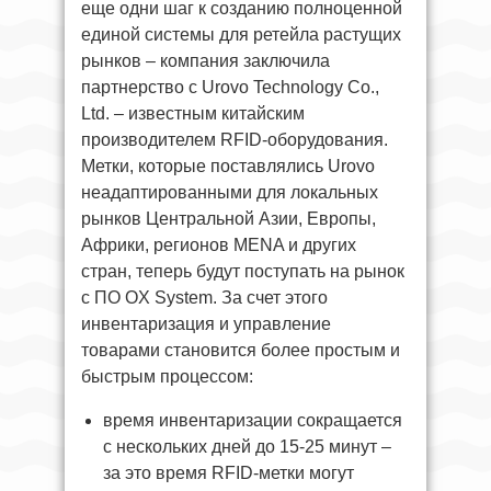
еще одни шаг к созданию полноценной
единой системы для ретейла растущих
рынков – компания заключила
партнерство с Urovo Technology Co.,
Ltd. – известным китайским
производителем RFID-оборудования.
Метки, которые поставлялись Urovo
неадаптированными для локальных
рынков Центральной Азии, Европы,
Африки, регионов MENA и других
стран, теперь будут поступать на рынок
с ПО OX System. За счет этого
инвентаризация и управление
товарами становится более простым и
быстрым процессом:
время инвентаризации сокращается
с нескольких дней до 15-25 минут –
за это время RFID-метки могут