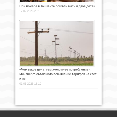
При пожаре в Ташкенте погибли мать и двое детей
17.02.2026 23:10
«Чем выше цена, тем экономнее потребление».
Минэнерго объяснило повышение тарифов на свет
и газ
01.06.2026 18:10