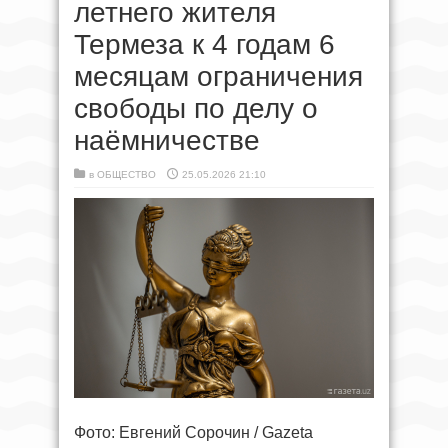
летнего жителя
Термеза к 4 годам 6
месяцам ограничения
свободы по делу о
наёмничестве
в
ОБЩЕСТВО
25.05.2026 21:10
Фото: Евгений Сорочин / Gazeta