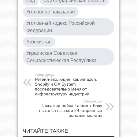
Суд
Сурхандарьинская область
Уголовное наказание
Уголовный кодекс Российской
Федерации
Узбекистан
Украинская Советская
Социалистическая Республика
Предыдущий
Ретейл-эволюция: как Amazon,
Shopify и OX System
последовательно меняют
инфраструктуру индустрии
Следующий
Пассажир рейса Ташкент-Баку
пытался вывезти 24 старинные
золотые монеты
ЧИТАЙТЕ ТАКЖЕ