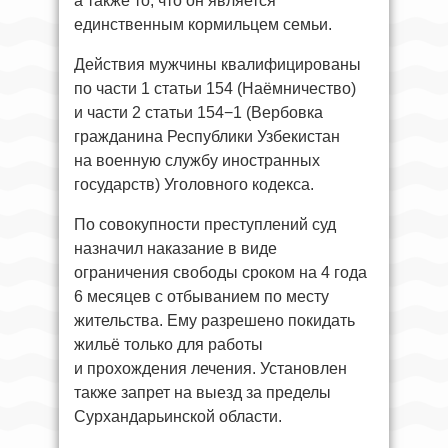
а также то, что он является
единственным кормильцем семьи.
Действия мужчины квалифицированы
по части 1 статьи 154 (Наёмничество)
и части 2 статьи 154−1 (Вербовка
гражданина Республики Узбекистан
на военную службу иностранных
государств) Уголовного кодекса.
По совокупности преступлений суд
назначил наказание в виде
ограничения свободы сроком на 4 года
6 месяцев с отбыванием по месту
жительства. Ему разрешено покидать
жильё только для работы
и прохождения лечения. Установлен
также запрет на выезд за пределы
Сурхандарьинской области.