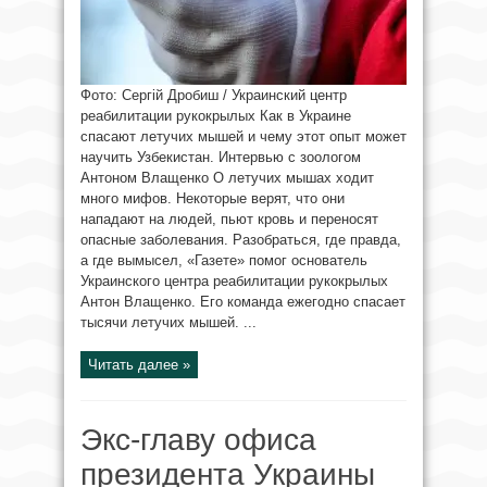
Фото: Сергій Дробиш / Украинский центр
реабилитации рукокрылых Как в Украине
спасают летучих мышей и чему этот опыт может
научить Узбекистан. Интервью с зоологом
Антоном Влащенко О летучих мышах ходит
много мифов. Некоторые верят, что они
нападают на людей, пьют кровь и переносят
опасные заболевания. Разобраться, где правда,
а где вымысел, «Газете» помог основатель
Украинского центра реабилитации рукокрылых
Антон Влащенко. Его команда ежегодно спасает
тысячи летучих мышей. ...
Читать далее »
Экс-главу офиса
президента Украины