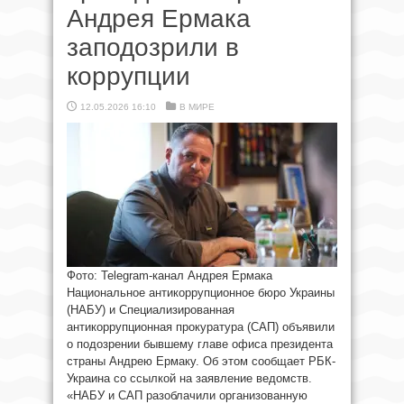
Андрея Ермака
заподозрили в
коррупции
12.05.2026 16:10
В МИРЕ
Фото: Telegram-канал Андрея Ермака
Национальное антикоррупционное бюро Украины
(НАБУ) и Специализированная
антикоррупционная прокуратура (САП) объявили
о подозрении бывшему главе офиса президента
страны Андрею Ермаку. Об этом сообщает РБК-
Украина со ссылкой на заявление ведомств.
«НАБУ и САП разоблачили организованную