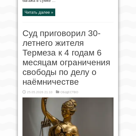
багажа в сумке ...
Читать далее »
Суд приговорил 30-
летнего жителя
Термеза к 4 годам 6
месяцам ограничения
свободы по делу о
наёмничестве
25.05.2026 21:10
ОБЩЕСТВО