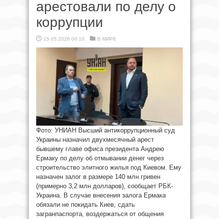
арестовали по делу о
коррупции
15.05.2026 00:10
В МИРЕ
Фото: УНИАН Высший антикоррупционный суд
Украины назначил двухмесячный арест
бывшему главе офиса президента Андрею
Ермаку по делу об отмывании денег через
строительство элитного жилья под Киевом. Ему
назначен залог в размере 140 млн гривен
(примерно 3,2 млн долларов), сообщает РБК-
Украина. В случае внесения залога Ермака
обязали не покидать Киев, сдать
загранпаспорта, воздержаться от общения