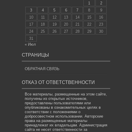
1
2
3
4
5
6
7
8
9
10
11
12
13
14
15
16
17
18
19
20
21
22
23
24
25
26
27
28
29
30
31
« Июл
СТРАНИЦЫ
ОБРАТНАЯ СВЯЗЬ
ОТКАЗ ОТ ОТВЕТСТВЕННОСТИ
Все материалы, размещенные на этом сайте,
получены из открытых источников,
предоставлены пользователями или
опубликованы в ознакомительных целях в
соответствии с положениями о
добросовестном использовании. Авторские
права на размещенные материалы
принадлежат их владельцам. Администрация
сайта не несет ответственности за