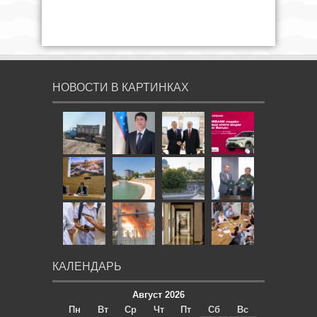
НОВОСТИ В КАРТИНКАХ
КАЛЕНДАРЬ
Август 2026
Пн
Вт
Ср
Чт
Пт
Сб
Вс