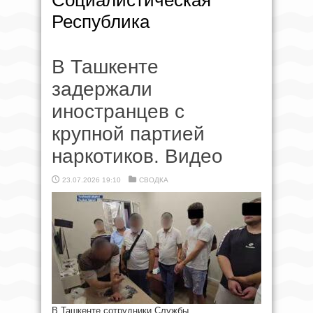
Социалистическая
Республика
В Ташкенте
задержали
иностранцев с
крупной партией
наркотиков. Видео
23.07.2026 19:10
СВОДКА
В Ташкенте сотрудники Службы