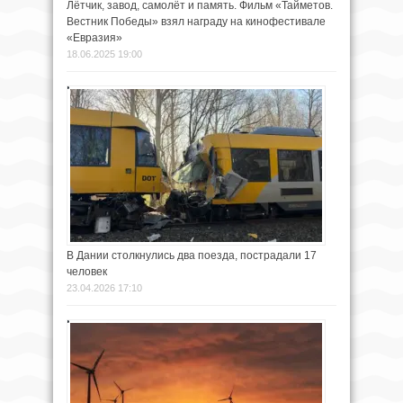
Лётчик, завод, самолёт и память. Фильм «Тайметов.
Вестник Победы» взял награду на кинофестивале
«Евразия»
18.06.2025 19:00
В Дании столкнулись два поезда, пострадали 17
человек
23.04.2026 17:10