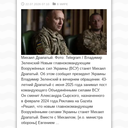
22.07.2026 07:10
В МИРЕ
Михаил Драпатый. Фото: Telegram / Владимир
Зеленский Новым главнокомандующим
Вооружённых сил Украины (ВСУ) станет Михаил
Драпатый. Об этом сообщил президент Украины
Владимир Зеленский в вечернем обращении. 43-
летний Драпатый с июня 2025 года занимал пост
командующего Объединёнными силами ВСУ.
Он сменит Александра Сырского, назначенного
в феврале 2024 года.Реклама на Gazeta
«Решил, что новым главнокомандующим
Вооружёнными силами Украины станет Михаил
Драпатый. Вместе с Михаилом, [и.о. министра
обороны] Евгением ...