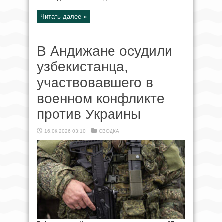
Читать далее »
В Андижане осудили
узбекистанца,
участвовавшего в
военном конфликте
против Украины
16.06.2026 03:10
СВОДКА