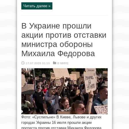
Читать далее »
В Украине прошли
акции против отставки
министра обороны
Михаила Федорова
17.07.2026 01:10
В МИРЕ
Фото: «Суспильне» В Киеве, Львове и других
городах Украины 16 июля прошли акции
протеста против отставки Михаила Федорова