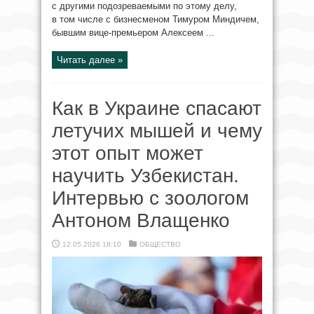
с другими подозреваемыми по этому делу,
в том числе с бизнесменом Тимуром Миндичем,
бывшим вице-премьером Алексеем ...
Читать далее »
Как в Украине спасают
летучих мышей и чему
этот опыт может
научить Узбекистан.
Интервью с зоологом
Антоном Влащенко
12.05.2026 18:10
ОБЩЕСТВО