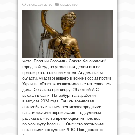
05.06.2026 23:10
ОБЩЕСТВО
Фото: Евгений Сорочин / Gazeta Ханабадский
городской суд по уголовным делам вынес
приговор в отношении жителя Андижанской
области, участвовавшего в войне России против
Украины. «Газета» ознакомилась с материалами
дела. Согласно приговору, 29-летний А.С.
выехал в Санкт-Петербург на заработки
в августе 2024 года. Там он арендовал
автомобиль и занимался междугородными
пассажирскими перевозками. Подсудимый
рассказал, что во время одной из поездок
по маршруту Казань — Омск его автомобиль
остановили сотрудники ДПС. При досмотре