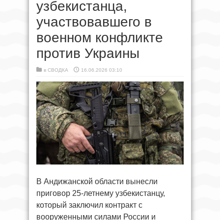
узбекистанца,
участвовавшего в
военном конфликте
против Украины
в
СВОДКА
16.06.2026 03:10
В Андижанской области вынесли
приговор 25-летнему узбекистанцу,
который заключил контракт с
вооруженными силами России и