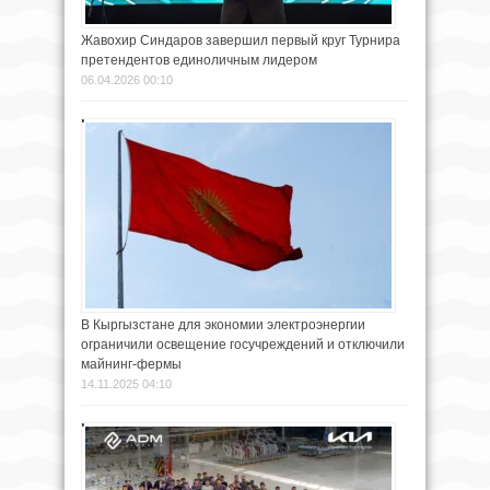
Жавохир Синдаров завершил первый круг Турнира
претендентов единоличным лидером
06.04.2026 00:10
В Кыргызстане для экономии электроэнергии
ограничили освещение госучреждений и отключили
майнинг-фермы
14.11.2025 04:10