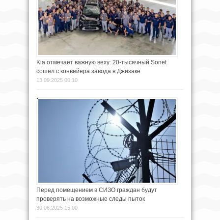
Kia отмечает важную веху: 20-тысячный Sonet
сошёл с конвейера завода в Джизаке
13.09.2025 00:10
Перед помещением в СИЗО граждан будут
проверять на возможные следы пыток
30.06.2025 15:00