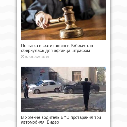
Попытка ввезти гашиш в Узбекистан
обернулась для афганца штрафом
07.08.2026 16:10
В Ургенче водитель BYD протаранил три
автомобиля. Видео