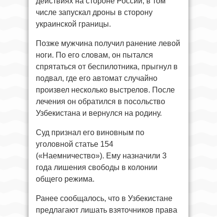
действиях на стороне России, в том
числе запускал дроны в сторону
украинской границы.
Позже мужчина получил ранение левой
ноги. По его словам, он пытался
спрятаться от беспилотника, прыгнул в
подвал, где его автомат случайно
произвел несколько выстрелов. После
лечения он обратился в посольство
Узбекистана и вернулся на родину.
Суд признал его виновным по
уголовной статье 154
(«Наемничество»). Ему назначили 3
года лишения свободы в колонии
общего режима.
Ранее сообщалось, что в Узбекистане
предлагают лишать взяточников права