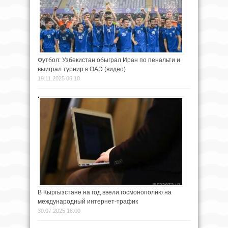
Футбол: Узбекистан обыграл Иран по пенальти и
выиграл турнир в ОАЭ (видео)
19.11.2025 06:10
В Кыргызстане на год ввели госмонополию на
международный интернет-трафик
30.07.2025 16:00