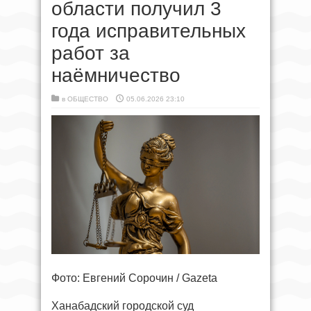
области получил 3
года исправительных
работ за
наёмничество
в
ОБЩЕСТВО
05.06.2026 23:10
Фото: Евгений Сорочин / Gazeta
Ханабадский городской суд