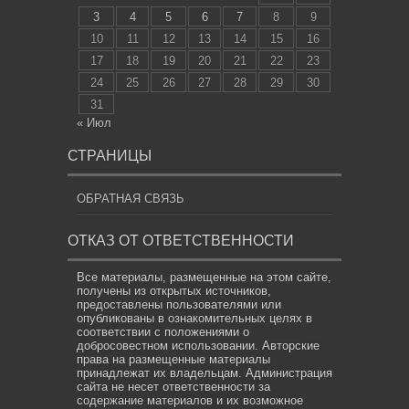
3
4
5
6
7
8
9
10
11
12
13
14
15
16
17
18
19
20
21
22
23
24
25
26
27
28
29
30
31
« Июл
СТРАНИЦЫ
ОБРАТНАЯ СВЯЗЬ
ОТКАЗ ОТ ОТВЕТСТВЕННОСТИ
Все материалы, размещенные на этом сайте,
получены из открытых источников,
предоставлены пользователями или
опубликованы в ознакомительных целях в
соответствии с положениями о
добросовестном использовании. Авторские
права на размещенные материалы
принадлежат их владельцам. Администрация
сайта не несет ответственности за
содержание материалов и их возможное