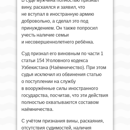
В суде мужчина полностью признал
вину, раскаялся и заявил, что
не вступал в иностранную армию
добровольно, а сделал это под
принуждением. Он также попросил
учесть наличие семьи
и несовершеннолетнего ребёнка.
Суд признал его виновным по части 1
статьи 154 Уголовного кодекса
Узбекистана (Наёмничество). При этом
судья исключил из обвинения статью
о поступлении на службу
в вооружённые силы иностранного
государства, посчитав, что эти действия
полностью охватываются составом
наёмничества.
С учётом признания вины, раскаяния,
отсутствия судимостей, наличия