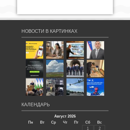
НОВОСТИ В КАРТИНКАХ
КАЛЕНДАРЬ
Август 2026
Пн
Вт
Ср
Чт
Пт
Сб
Вс
1
2