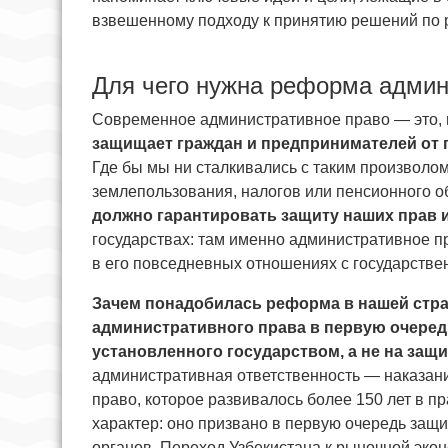
взвешенному подходу к принятию решений по 
Для чего нужна реформа админ
Современное административное право — это, 
защищает граждан и предпринимателей от 
Где бы мы ни сталкивались с таким произволом
землепользования, налогов или пенсионного 
должно гарантировать защиту наших прав и
государствах: там именно административное п
в его повседневных отношениях с государстве
Зачем понадобилась реформа в нашей стран
административного права в первую очеред
установленного государством, а не на защи
административная ответственность — наказан
право, которое развивалось более 150 лет в 
характер: оно призвано в первую очередь защ
органов. Переход Узбекистана к рыночной эк