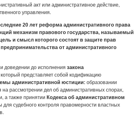
нистративный акт или административное действие,
твенного управления.
оследние 20 лет реформа административного права
ющий механизм правового государства, называемый
ль и смысл которого состоят в защите прав
в предпринимательства от административного
 и доведении до исполнения
закона
который представляет собой кодификацию
темы административной юстиции:
образовании
 на рассмотрении дел об административных спорах,
, а также принятии
Кодекса об административном
 для судебного контроля правомерности властных
в.