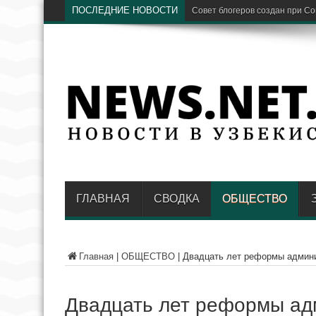
ПОСЛЕДНИЕ НОВОСТИ
Предстоящая зима стан
ГЛАВНАЯ
СВОДКА
ОБЩЕСТВО
Главная
|
ОБЩЕСТВО
|
Двадцать лет реформы админи
Двадцать лет реформы ад