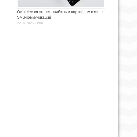
Octotelecom станет надёжным партнёром в мире
SMS-коммуникаций
22.07.2025 21:00