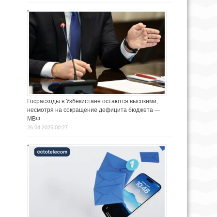
Госрасходы в Узбекистане остаются высокими,
несмотря на сокращение дефицита бюджета —
МВФ
26.04.2025 00:27