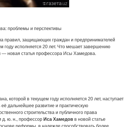
ва: проблемы и перспективы
ма правил, защищающих граждан и предпринимателей
ем году исполняется 20 лет. Что мешает завершению
м — новая статья профессора Исы Хамедова.
а, которой в текущем году исполняется 20 лет, наступает
 её дальнейшее развитие и практическую
рственного строительства и публичного права
д. ю. н., профессор
Иса Хамедов
в новой статье
 основе реформы, в надежде способствовать более