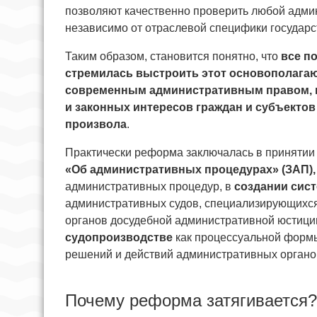
позволяют качественно проверить любой адми
независимо от отраслевой специфики государс
Таким образом, становится понятно, что
все п
стремилась выстроить этот основополага
современным административным правом, це
и законных интересов граждан и субъекто
произвола
.
Практически реформа заключалась в принятии
«Об административных процедурах» (ЗАП),
административных процедур, в
создании сис
административных судов, специализирующихся
органов досудебной административной юстиции
судопроизводстве
как процессуальной формы
решений и действий административных органо
Почему реформа затягивается?