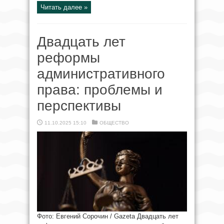
Читать далее »
Двадцать лет
реформы
административного
права: проблемы и
перспективы
11.10.2025 15:10
ОБЩЕСТВО
Фото: Евгений Сорочин / Gazeta Двадцать лет