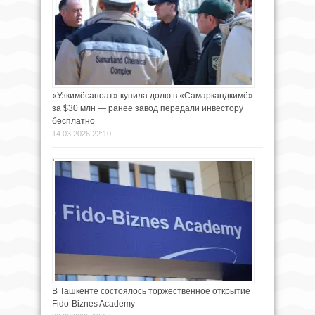
«Узкимёсаноат» купила долю в «Самаркандкимё»
за $30 млн — ранее завод передали инвестору
бесплатно
14.03.2026 22:10
В Ташкенте состоялось торжественное открытие
Fido-Biznes Academy