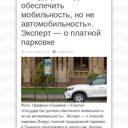
обеспечить
мобильность, но не
автомобильность».
Эксперт — о платной
парковке
03.06.2026 01:10
ОБЩЕСТВО
Фото: Орифжон Хошимов / «Газета»
«Государство должно обеспечить мобильность,
но не автомобильность». Эксперт — о платной
парковке Вокруг платной придорожной парковки
в Ташкенте продолжаются дискуссии. Авторы