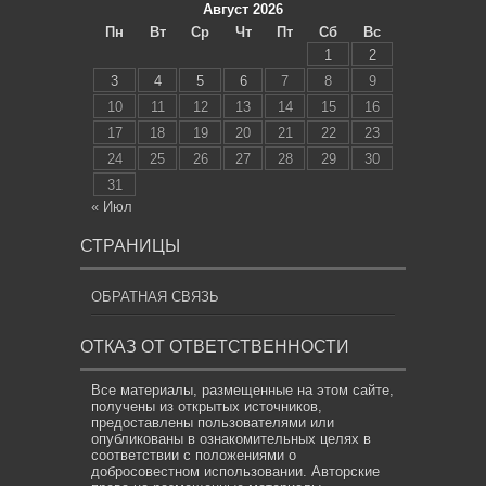
Август 2026
Пн
Вт
Ср
Чт
Пт
Сб
Вс
1
2
3
4
5
6
7
8
9
10
11
12
13
14
15
16
17
18
19
20
21
22
23
24
25
26
27
28
29
30
31
« Июл
СТРАНИЦЫ
ОБРАТНАЯ СВЯЗЬ
ОТКАЗ ОТ ОТВЕТСТВЕННОСТИ
Все материалы, размещенные на этом сайте,
получены из открытых источников,
предоставлены пользователями или
опубликованы в ознакомительных целях в
соответствии с положениями о
добросовестном использовании. Авторские