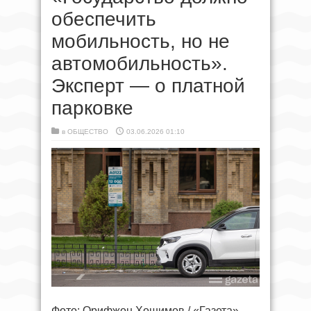
обеспечить
мобильность, но не
автомобильность».
Эксперт — о платной
парковке
в
ОБЩЕСТВО
03.06.2026 01:10
Фото: Орифжон Хошимов / «Газета»