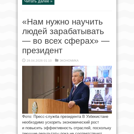
Читать далее »
«Нам нужно научить
людей зарабатывать
— во всех сферах» —
президент
28.04.2026 01:10
ЭКОНОМИКА
Фото: Пресс-служба президента В Узбекистане
необходимо ускорить экономический рост
и повысить эффективность отраслей, поскольку
текущие результаты пока не соответствуют