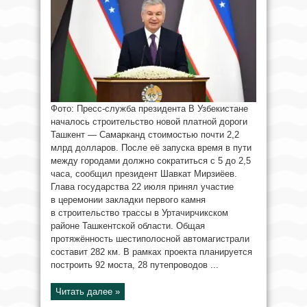
Фото: Пресс-служба президента В Узбекистане
началось строительство новой платной дороги
Ташкент — Самарканд стоимостью почти 2,2
млрд долларов. После её запуска время в пути
между городами должно сократиться с 5 до 2,5
часа, сообщил президент Шавкат Мирзиёев.
Глава государства 22 июля принял участие
в церемонии закладки первого камня
в строительство трассы в Уртачирчикском
районе Ташкентской области. Общая
протяжённость шестиполосной автомагистрали
составит 282 км. В рамках проекта планируется
построить 92 моста, 28 путепроводов ...
Читать далее »