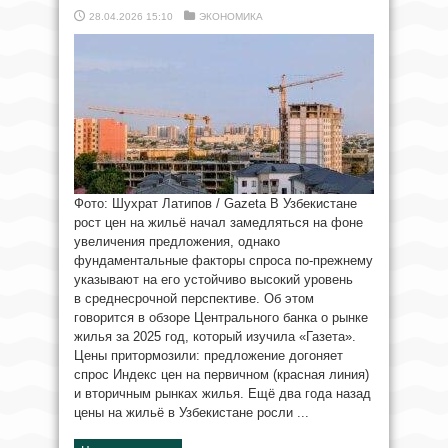
28.04.2026 15:10
ЭКОНОМИКА
Фото: Шухрат Латипов / Gazeta В Узбекистане
рост цен на жильё начал замедляться на фоне
увеличения предложения, однако
фундаментальные факторы спроса по-прежнему
указывают на его устойчиво высокий уровень
в среднесрочной перспективе. Об этом
говорится в обзоре Центрального банка о рынке
жилья за 2025 год, который изучила «Газета».
Цены притормозили: предложение догоняет
спрос Индекс цен на первичном (красная линия)
и вторичным рынках жилья. Ещё два года назад
цены на жильё в Узбекистане росли ...