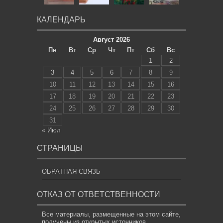
КАЛЕНДАРЬ
Август 2026
Пн
Вт
Ср
Чт
Пт
Сб
Вс
1
2
3
4
5
6
7
8
9
10
11
12
13
14
15
16
17
18
19
20
21
22
23
24
25
26
27
28
29
30
31
« Июл
СТРАНИЦЫ
ОБРАТНАЯ СВЯЗЬ
ОТКАЗ ОТ ОТВЕТСТВЕННОСТИ
Все материалы, размещенные на этом сайте,
получены из открытых источников,