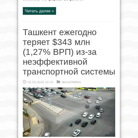
Читать далее »
Ташкент ежегодно
теряет $343 млн
(1,27% ВРП) из-за
неэффективной
транспортной системы
15.03.2026 19:10
ЭКОНОМИКА