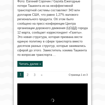
Фото: Евгений Сорочин / Gazeta Ежегодные
потери Ташкента из-за неэффективной
транспортной системы составляют 343 млн
долларов США, что равно 1,27% валового
регионального продукта. Об этом было
сообщено на пресс-конференции Центра
организации дорожного движения (ЦОДД) города
12 марта, сообщает корреспондент «Газеты».
Это новая структура, которая призвана вести
единую политику в сфере транспорта вместо
десятков разных структур, которые занимались
сферой до этого. Заместитель хокима Ташкента
по вопросам транспорта ...
Читать далее »
1
2
3
»
Страница 1 из 3