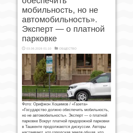
обеспечить
мобильность, но не
автомобильность».
Эксперт — о платной
парковке
03.06.2026 01:10
ОБЩЕСТВО
Фото: Орифжон Хошимов / «Газета»
«Государство должно обеспечить мобильность,
но не автомобильность». Эксперт — о платной
парковке Вокруг платной придорожной парковки
в Ташкенте продолжаются дискуссии. Авторы
настаивают, что городская земля общая, что