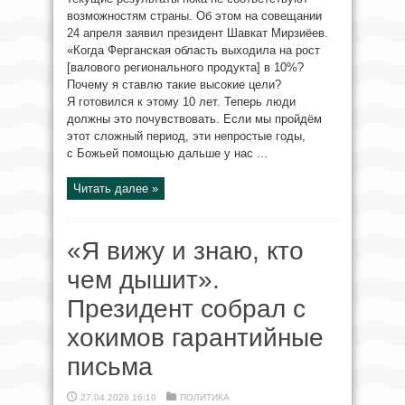
возможностям страны. Об этом на совещании
24 апреля заявил президент Шавкат Мирзиёев.
«Когда Ферганская область выходила на рост
[валового регионального продукта] в 10%?
Почему я ставлю такие высокие цели?
Я готовился к этому 10 лет. Теперь люди
должны это почувствовать. Если мы пройдём
этот сложный период, эти непростые годы,
с Божьей помощью дальше у нас ...
Читать далее »
«Я вижу и знаю, кто
чем дышит».
Президент собрал с
хокимов гарантийные
письма
27.04.2026 16:10
ПОЛИТИКА