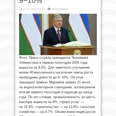
9−10%
21.07.2026 23:10
ЭКОНОМИКА
Фото: Пресс-служба президента Экономика
Узбекистана в первом полугодии 2026 года
выросла на 8,5%. Для заметного улучшения
жизни 40-миллионного населения темпы роста
необходимо довести до 9−10%. Об этом
президент Шавкат Мирзиёев заявил 21 июля
на видеоселекторном совещании, посвящённом
итогам первого полугодия и задачам до конца
года. По его словам, промышленность за шесть
месяцев выросла на 8%, сфера услуг —
на 16,9%, строительство — на 13,8%, сельское
хозяйство — на 4,7%. Объём инвестиций достиг