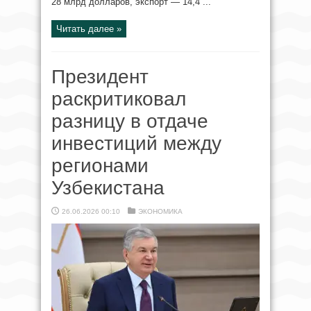
28 млрд долларов, экспорт — 14,4 ...
Читать далее »
Президент
раскритиковал
разницу в отдаче
инвестиций между
регионами
Узбекистана
26.06.2026 00:10
ЭКОНОМИКА