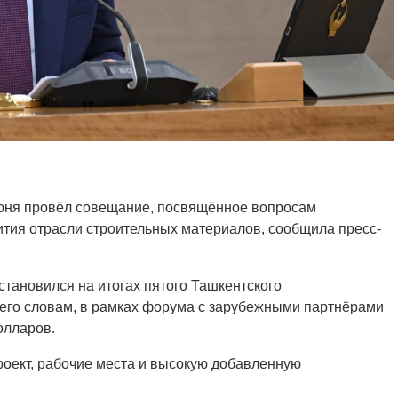
юня провёл совещание, посвящённое вопросам
тия отрасли строительных материалов, сообщила пресс-
становился на итогах пятого Ташкентского
его словам, в рамках форума с зарубежными партнёрами
олларов.
оект, рабочие места и высокую добавленную