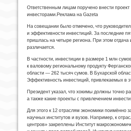
Ответственным лицам поручено внести проект
инвесторами.Реклама на Gazeta
На совещании было отмечено, что руководител
и эффективности инвестиций. За последние пят
пришлась на четыре региона. При этом отдача
различается.
В частности, инвестиции в размере 1 млн сум
к валовому региональному продукту Ферганско
области — 262 тысяч сумов. В Бухарской област
Эффективность инвестиций, привлекаемых в это
Президент указал, что хокимы должны точно ра
а также какие проекты с привлечением инвест
Для этого к 12 отраслям экономики поимённо з
научных институтов и вузов. Например, к отра
центров» закреплены Институт макроэкономиче