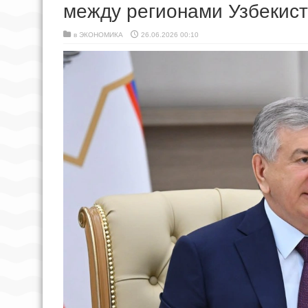
между регионами Узбекис
в
ЭКОНОМИКА
26.06.2026 00:10