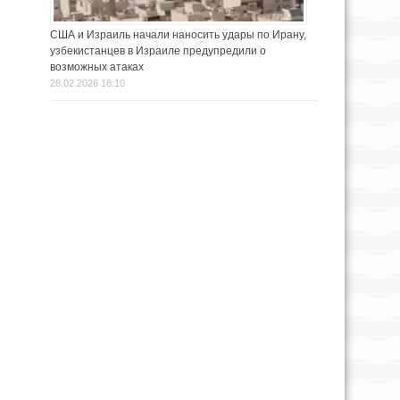
США и Израиль начали наносить удары по Ирану,
узбекистанцев в Израиле предупредили о
возможных атаках
28.02.2026 18:10