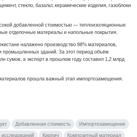
емент, стекло, базальт, керамические изделия, газоблоки
ысокой добавленной стоимостью — теплоизоляционные
ные отделочные материалы и напольные покрытия.
екистане налажено производство 98% материалов,
и промышленных зданий. За этот период объём
рлн сумов, а экспорт в прошлом году составил 1,2 млрд
х материалов прошла важный этап импортозамещения.
укт
Добавленная стоимость
Импортозамещение
х исследований
Кирпич
Композитный материал