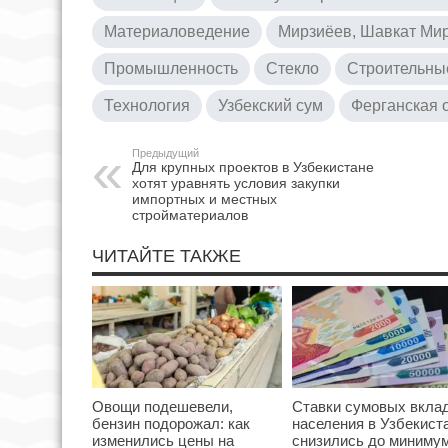
Материаловедение
Мирзиёев, Шавкат Ми
Промышленность
Стекло
Строительны
Технология
Узбекский сум
Ферганская 
Предыдущий
Для крупных проектов в Узбекистане
хотят уравнять условия закупки
импортных и местных
стройматериалов
ЧИТАЙТЕ ТАКЖЕ
Овощи подешевели,
Ставки сумовых вкла
бензин подорожал: как
населения в Узбекист
изменились цены на
снизились до минимум