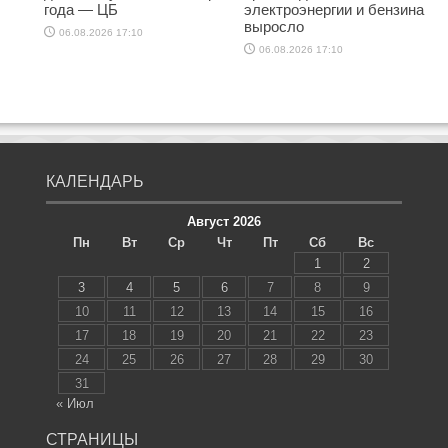
года — ЦБ
электроэнергии и бензина
выросло
06.08.2026 17:10
06.08.2026 17:10
КАЛЕНДАРЬ
Август 2026
Пн
Вт
Ср
Чт
Пт
Сб
Вс
1
2
3
4
5
6
7
8
9
10
11
12
13
14
15
16
17
18
19
20
21
22
23
24
25
26
27
28
29
30
31
« Июл
СТРАНИЦЫ