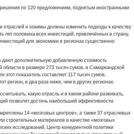
 решения по 120 предложениям, поднятым иностранными
и отраслей и хокимы должны изменить подходы к качеству
ь лет половина всех инвестиций, привлечённых в страну,
 инвестиций для экономики в регионах существенно
ов дают дополнительную добавленную стоимость
й области в размере 273 тысяч сумов, в Самаркандской
и этот показатель составляет 117 тысяч сумов.
т регион, в два раза ниже, чем в других регионах.
ссчитывать, какую отрасль и в каком районе развивать,
иций позволят достичь наибольшей эффективности.
акреплены 14 «мозговых центров», а также 37 отраслевых
сли строительных материалов в качестве «мозговых
ских исследований, Центр конкурентной политики