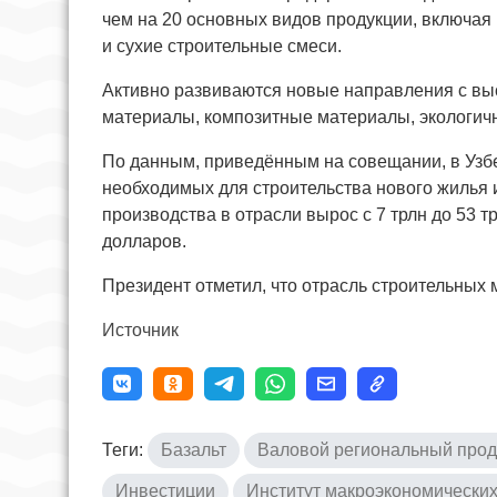
чем на 20 основных видов продукции, включая ц
и сухие строительные смеси.
Активно развиваются новые направления с в
материалы, композитные материалы, экологич
По данным, приведённым на совещании, в Узб
необходимых для строительства нового жилья 
производства в отрасли вырос с 7 трлн до 53 т
долларов.
Президент отметил, что отрасль строительны
Источник
Теги:
Базальт
Валовой региональный прод
Инвестиции
Институт макроэкономически