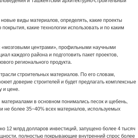
аловедения и Ташкентский архитектурно-строительный
а новые виды материалов, определять, какие проекты
 покрытия, какие технологии использовать и по каким
 с «мозговыми центрами», профильными научными
иал каждого района и подготовить пакет проектов,
ового регионального продукта.
отрасли строительных материалов. По его словам,
воюет доверие строителей и будет предлагать комплексные
 и цене.
и материалами в основном понимались песок и щебень,
яли не более 35−40% всех материалов, используемых
ено 12 млрд долларов инвестиций, запущено более 4 тысяч
щности, полностью покрывающие внутренний спрос более