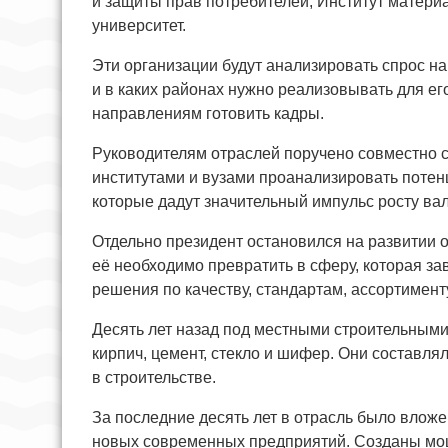
и защиты прав потребителей, Институт матери
университет.
Эти организации будут анализировать спрос н
и в каких районах нужно реализовывать для его
направлениям готовить кадры.
Руководителям отраслей поручено совместно
институтами и вузами проанализировать потенц
которые дадут значительный импульс росту вал
Отдельно президент остановился на развитии 
её необходимо превратить в сферу, которая за
решения по качеству, стандартам, ассортименту
Десять лет назад под местными строительным
кирпич, цемент, стекло и шифер. Они составл
в строительстве.
За последние десять лет в отрасль было влож
новых современных предприятий. Созданы мо