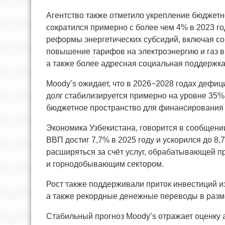
Агентство также отметило укрепление бюджетн
сократился примерно с более чем 4% в 2023 го
реформы энергетических субсидий, включая со
повышение тарифов на электроэнергию и газ в
а также более адресная социальная поддержка
Moody’s ожидает, что в 2026−2028 годах дефи
долг стабилизируется примерно на уровне 35% 
бюджетное пространство для финансирования 
Экономика Узбекистана, говорится в сообщени
ВВП достиг 7,7% в 2025 году и ускорился до 8
расширяться за счёт услуг, обрабатывающей п
и горнодобывающим сектором.
Рост также поддерживали приток инвестиций из
а также рекордные денежные переводы в разме
Стабильный прогноз Moody’s отражает оценку а