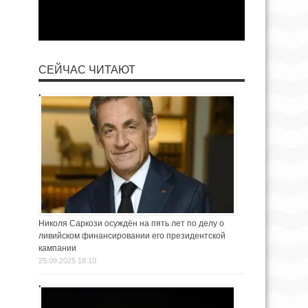
СЕЙЧАС ЧИТАЮТ
Николя Саркози осуждён на пять лет по делу о
ливийском финансировании его президентской
кампании
25.09.2025 18:10