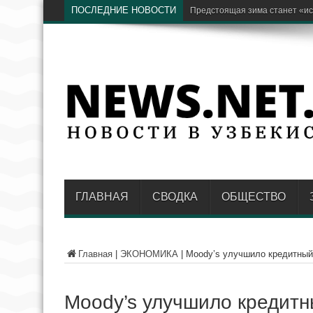
ПОСЛЕДНИЕ НОВОСТИ
Бывший хоким Намангана Анв
ГЛАВНАЯ
СВОДКА
ОБЩЕСТВО
Главная
|
ЭКОНОМИКА
|
Moody’s улучшило кредитный 
Moody’s улучшило кредитн