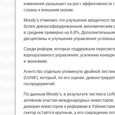
изменения указывают на рост эффективности 
страны к внешним шокам.
Moody’s отмечает, что улучшение кредитного 
более диверсифицированным экономическим ро
в среднем примерно на 6,9%. Дополнительным
дисциплины и улучшение управления условным
Среди реформ, которые поддержали пересмотр
корпоративного управления, усилению конкур
в экономике.
Агентство отдельно упомянуло двойной листин
(UzNIF), который, по его оценке, демонстрир
госпредприятий.
По данным Moody’s, в результате листинга Uz
активном участии международных инвесторов. Аг
доверия инвесторов к реформам в Узбекистане.
сектор остаётся крупным, а его сокращение по