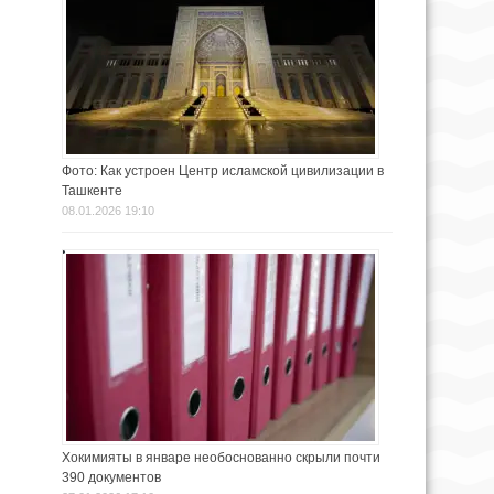
Фото: Как устроен Центр исламской цивилизации в
Ташкенте
08.01.2026 19:10
Хокимияты в январе необоснованно скрыли почти
390 документов