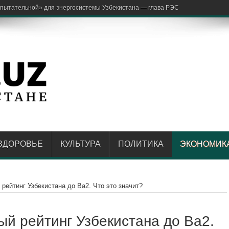
арж
ЗДОРОВЬЕ
КУЛЬТУРА
ПОЛИТИКА
ЭКОНОМИК
рейтинг Узбекистана до Ba2. Что это значит?
ый рейтинг Узбекистана до Ba2.