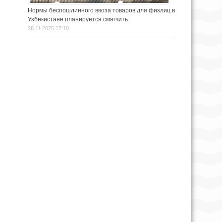
Нормы беспошлинного ввоза товаров для физлиц в
Узбекистане планируется смягчить
28.11.2025 17:10