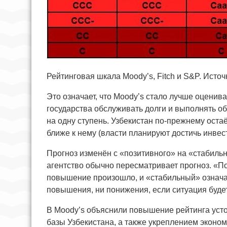
Рейтинговая шкала Moody’s, Fitch и S&P. Источн
Это означает, что Moody’s стало лучше оценив
государства обслуживать долги и выполнять о
на одну ступень. Узбекистан по-прежнему оста
ближе к нему (власти планируют достичь инвес
Прогноз изменён с «позитивного» на «стабильн
агентство обычно пересматривает прогноз. «По
повышение произошло, и «стабильный» означае
повышения, ни понижения, если ситуация буде
В Moody’s объяснили повышение рейтинга уст
базы Узбекистана, а также укреплением эконом