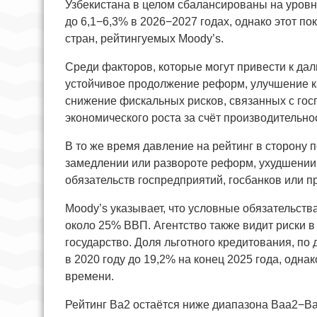
Узбекистана в целом сбалансированы на уровн
до 6,1−6,3% в 2026−2027 годах, однако этот по
стран, рейтингуемых Moody’s.
Среди факторов, которые могут привести к да
устойчивое продолжение реформ, улучшение к
снижение фискальных рисков, связанных с гос
экономического роста за счёт производительнос
В то же время давление на рейтинг в сторону
замедлении или развороте реформ, ухудшении
обязательств госпредприятий, госбанков или п
Moody’s указывает, что условные обязательст
около 25% ВВП. Агентство также видит риски в
государство. Доля льготного кредитования, по
в 2020 году до 19,2% на конец 2025 года, одна
времени.
Рейтинг Ba2 остаётся ниже диапазона Baa2−Ba