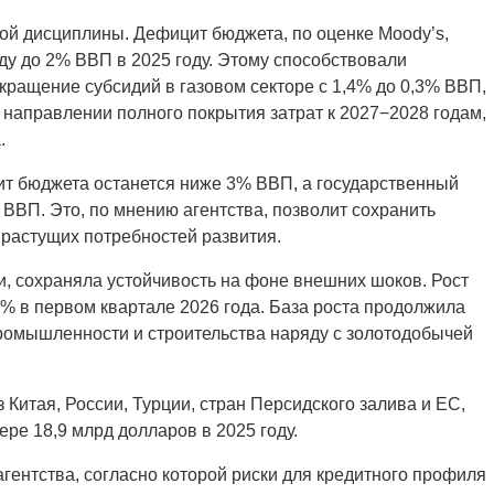
ой дисциплины. Дефицит бюджета, по оценке Moody’s,
ду до 2% ВВП в 2025 году. Этому способствовали
кращение субсидий в газовом секторе с 1,4% до 0,3% ВВП,
 направлении полного покрытия затрат к 2027−2028 годам,
.
цит бюджета останется ниже 3% ВВП, а государственный
ВВП. Это, по мнению агентства, позволит сохранить
растущих потребностей развития.
и, сохраняла устойчивость на фоне внешних шоков. Рост
,7% в первом квартале 2026 года. База роста продолжила
ромышленности и строительства наряду с золотодобычей
 Китая, России, Турции, стран Персидского залива и ЕС,
ре 18,9 млрд долларов в 2025 году.
гентства, согласно которой риски для кредитного профиля