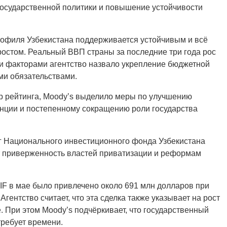
государственной политики и повышение устойчивости
профиля Узбекистана поддерживается устойчивым и всё
стом. Реальный ВВП страны за последние три года рос
и факторами агентство назвало укрепление бюджетной
и обязательствами.
 рейтинга, Moody’s выделило меры по улучшению
енции и постепенному сокращению роли государства
г Национального инвестиционного фонда Узбекистана
ует приверженность властей приватизации и реформам
NIF в мае было привлечено около 691 млн долларов при
ентство считает, что эта сделка также указывает на рост
 При этом Moody’s подчёркивает, что государственный
требует времени.