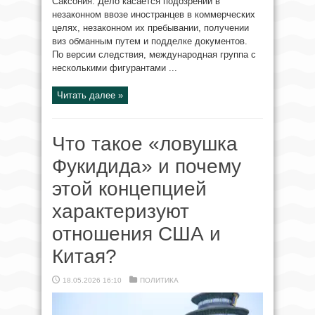
Саксония. Дело касается подозрений в
незаконном ввозе иностранцев в коммерческих
целях, незаконном их пребывании, получении
виз обманным путем и подделке документов.
По версии следствия, международная группа с
несколькими фигурантами ...
Читать далее »
Что такое «ловушка
Фукидида» и почему
этой концепцией
характеризуют
отношения США и
Китая?
18.05.2026 16:10
ПОЛИТИКА