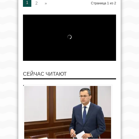
1
2
»
Страница 1 из 2
СЕЙЧАС ЧИТАЮТ