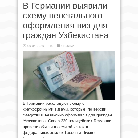
В Германии выявили
схему нелегального
оформления виз для
граждан Узбекистана
06.06.2026 19:10
СВОДКА
В Германии расследуют схему с
краткосрочными визами, которые, по версии
следствия, незаконно оформляли для граждан
Узбекистана. Около 220 полицейских Германии
провели обыски в семи объектах в
федеральных землях Гессен и Нижняя