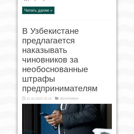
Читать далее »
В Узбекистане
предлагается
наказывать
чиновников за
необоснованные
штрафы
предпринимателям
31.10.2025 22:10
ЭКОНОМИКА