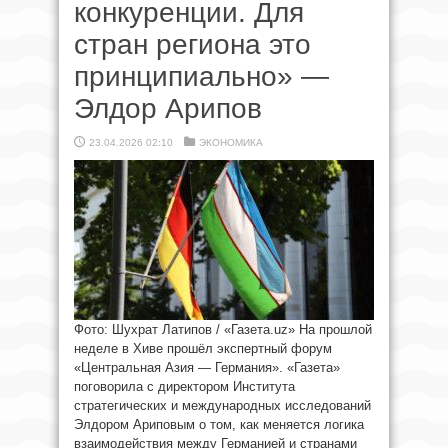
конкуренции. Для
стран региона это
принципиально» —
Элдор Арипов
23.04.2026 02:10
ЭКОНОМИКА
Фото: Шухрат Латипов / «Газета.uz» На прошлой
неделе в Хиве прошёл экспертный форум
«Центральная Азия — Германия». «Газета»
поговорила с директором Института
стратегических и международных исследований
Элдором Ариповым о том, как меняется логика
взаимодействия между Германией и странами