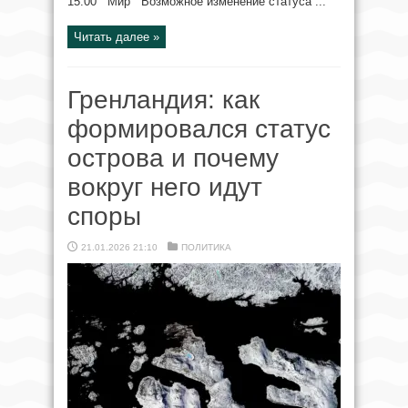
15:00 Мир Возможное изменение статуса ...
Читать далее »
Гренландия: как
формировался статус
острова и почему
вокруг него идут
споры
21.01.2026 21:10
ПОЛИТИКА