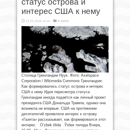
статус острова и
интерес США к нему
22.01.2026 14:10
В МИРЕ
Столица Гренландии Нуук. Фото: Axelspace
Corporation / Wikimedia Commons Гренландия:
Как формировались статус острова и интерес
США к нему Идея пересмотра статуса
Гренландии иногда подаётся как личный проект
президента США Дональда Трампа, однако она
возникла не впервые. США на протяжении
десятилетий проявляли интерес к острову.
«Газета» рассказывает, как формировался этот
интерес. O‘zbek tilida Ўзбек тилида Вчера,