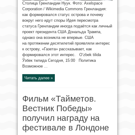
Столица Гренландии Нуук. Фото: Axelspace
Corporation / Wikimedia Commons Гренландия:
как формировался статус острова и почему
вокруг него идут споры Идея пересмотра
статуса Гренландии иногда подаётся как личный
проект президента США Дональда Трампа,
однако она возникла не впервые. США
на протяжении десятилетий проявляли интерес
к острову, «Газета» рассказывает, как
формировался этот интерес. O‘zbek tilida
Ўзбек тилида Сегодня, 15:00 Политика
Возможное ...
Читать далее »
Фильм «Тайметов.
Вестник Победы»
получил награду на
фестивале в Лондоне