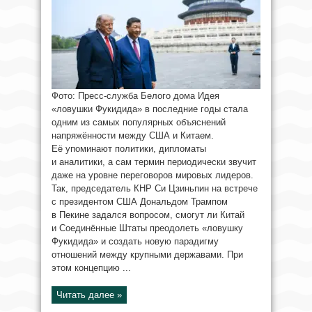
Фото: Пресс-служба Белого дома Идея
«ловушки Фукидида» в последние годы стала
одним из самых популярных объяснений
напряжённости между США и Китаем.
Её упоминают политики, дипломаты
и аналитики, а сам термин периодически звучит
даже на уровне переговоров мировых лидеров.
Так, председатель КНР Си Цзиньпин на встрече
с президентом США Дональдом Трампом
в Пекине задался вопросом, смогут ли Китай
и Соединённые Штаты преодолеть «ловушку
Фукидида» и создать новую парадигму
отношений между крупными державами. При
этом концепцию ...
Читать далее »