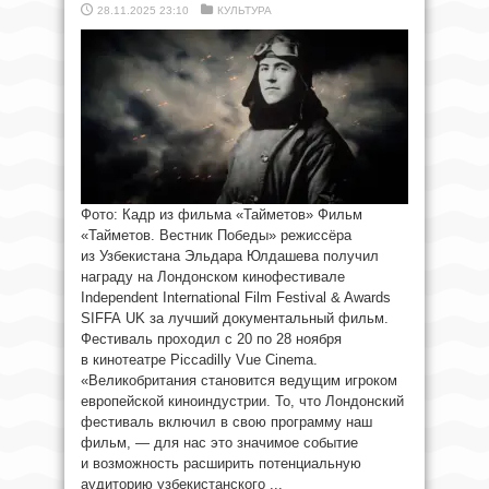
28.11.2025 23:10
КУЛЬТУРА
Фото: Кадр из фильма «Тайметов» Фильм
«Тайметов. Вестник Победы» режиссёра
из Узбекистана Эльдара Юлдашева получил
награду на Лондонском кинофестивале
Independent International Film Festival & Awards
SIFFA UK за лучший документальный фильм.
Фестиваль проходил с 20 по 28 ноября
в кинотеатре Piccadilly Vue Cinema.
«Великобритания становится ведущим игроком
европейской киноиндустрии. То, что Лондонский
фестиваль включил в свою программу наш
фильм, — для нас это значимое событие
и возможность расширить потенциальную
аудиторию узбекистанского ...