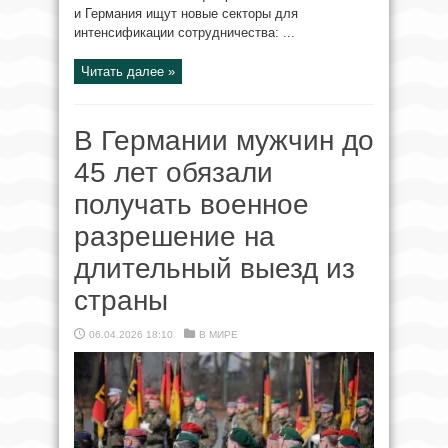
и Германия ищут новые секторы для
интенсификации сотрудничества: ...
Читать далее »
В Германии мужчин до
45 лет обязали
получать военное
разрешение на
длительный выезд из
страны
06.04.2026 18:10
В МИРЕ