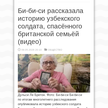
Би-би-си рассказала
историю узбекского
солдата, спасённого
британской семьёй
(видео)
09.05.2026 20:10
ОБЩЕСТВО
Дульси Ле Бретон. Фото: Би-би-си Би-би-си
по итогам многолетнего расследования
опубликовала историю узбекского солдата