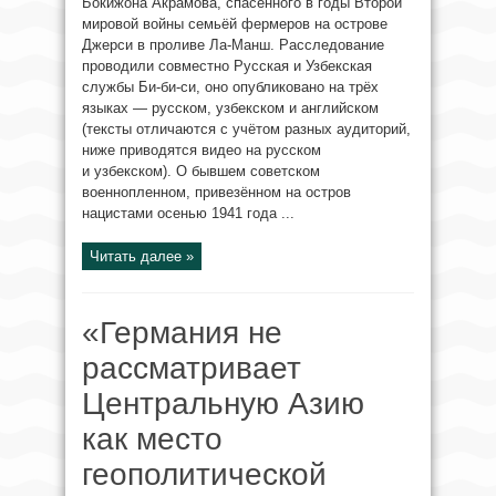
Бокижона Акрамова, спасённого в годы Второй
мировой войны семьёй фермеров на острове
Джерси в проливе Ла-Манш. Расследование
проводили совместно Русская и Узбекская
службы Би-би-си, оно опубликовано на трёх
языках — русском, узбекском и английском
(тексты отличаются с учётом разных аудиторий,
ниже приводятся видео на русском
и узбекском). О бывшем советском
военнопленном, привезённом на остров
нацистами осенью 1941 года ...
Читать далее »
«Германия не
рассматривает
Центральную Азию
как место
геополитической