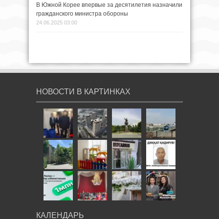
В Южной Корее впервые за десятилетия назначили
гражданского министра обороны
24.06.2025 03:00
НОВОСТИ В КАРТИНКАХ
КАЛЕНДАРЬ