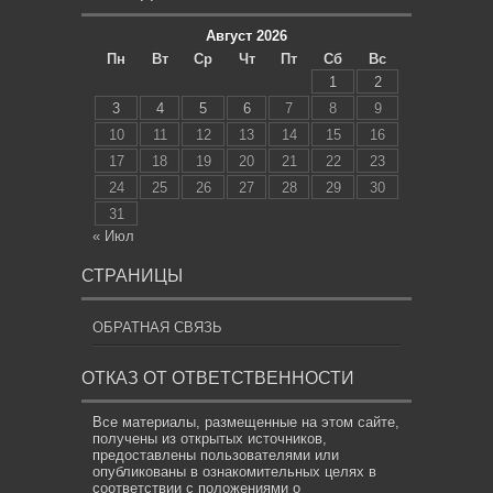
Август 2026
Пн
Вт
Ср
Чт
Пт
Сб
Вс
1
2
3
4
5
6
7
8
9
10
11
12
13
14
15
16
17
18
19
20
21
22
23
24
25
26
27
28
29
30
31
« Июл
СТРАНИЦЫ
ОБРАТНАЯ СВЯЗЬ
ОТКАЗ ОТ ОТВЕТСТВЕННОСТИ
Все материалы, размещенные на этом сайте,
получены из открытых источников,
предоставлены пользователями или
опубликованы в ознакомительных целях в
соответствии с положениями о