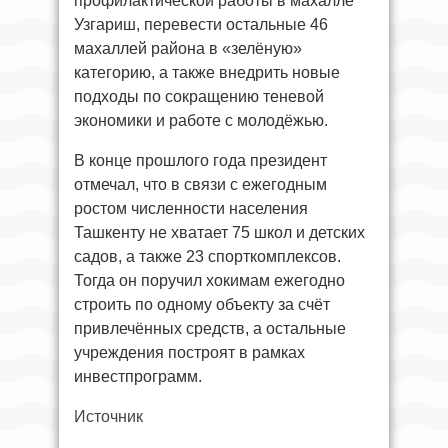
профилактической работы в махалле
Узгариш, перевести остальные 46
махаллей района в «зелёную»
категорию, а также внедрить новые
подходы по сокращению теневой
экономики и работе с молодёжью.
В конце прошлого года президент
отмечал, что в связи с ежегодным
ростом численности населения
Ташкенту не хватает 75 школ и детских
садов, а также 23 спорткомплексов.
Тогда он поручил хокимам ежегодно
строить по одному объекту за счёт
привлечённых средств, а остальные
учреждения построят в рамках
инвестпрограмм.
Источник