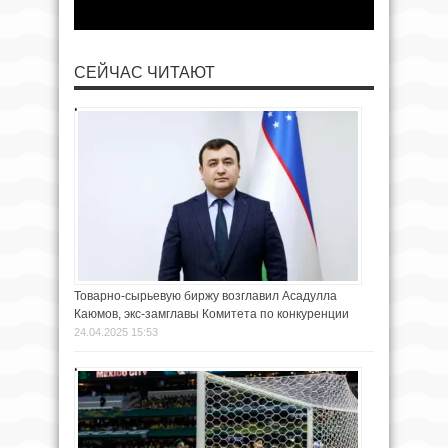
СЕЙЧАС ЧИТАЮТ
Товарно-сырьевую биржу возглавил Асадулла
Каюмов, экс-замглавы Комитета по конкуренции
24.04.2025 15:53