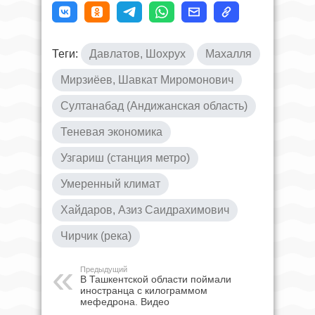
Теги:
Давлатов, Шохрух
Махалля
Мирзиёев, Шавкат Миромонович
Султанабад (Андижанская область)
Теневая экономика
Узгариш (станция метро)
Умеренный климат
Хайдаров, Азиз Саидрахимович
Чирчик (река)
Предыдущий
В Ташкентской области поймали
иностранца с килограммом
мефедрона. Видео