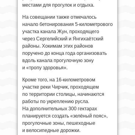
местами для прогулок и отдыха.
На совещании также отмечалось
начало бетонирования 5-километрового
участка канала Жун, проходящего
через Сергелийский и Янгихаётский
районы. Хокимам этих районов
поручено до конца года организовать
вдоль канала прогулочную зону
и «тропу здоровья».
Кроме того, на 16-километровом
участке реки Чирчик, проходящем
по территории столицы, начинаются
работы по укреплению русла.
На дополнительных 300 гектарах
планируется создать «зелёный пояс»,
прогулочные зоны, пешеходные
и велосипедные дорожки.