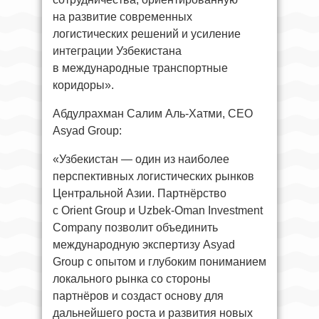
на развитие современных
логистических решений и усиление
интеграции Узбекистана
в международные транспортные
коридоры».
Абдулрахман Салим Аль-Хатми, CEO
Asyad Group:
«Узбекистан — один из наиболее
перспективных логистических рынков
Центральной Азии. Партнёрство
с Orient Group и Uzbek-Oman Investment
Company позволит объединить
международную экспертизу Asyad
Group с опытом и глубоким пониманием
локального рынка со стороны
партнёров и создаст основу для
дальнейшего роста и развития новых