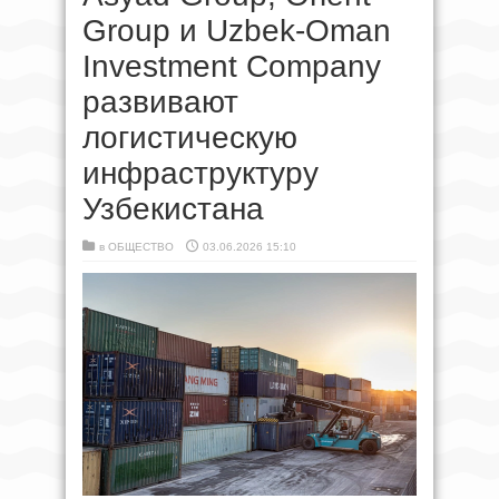
Group и Uzbek-Oman
Investment Company
развивают
логистическую
инфраструктуру
Узбекистана
в
ОБЩЕСТВО
03.06.2026 15:10