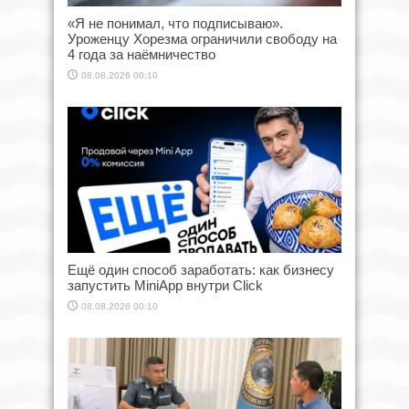
«Я не понимал, что подписываю».
Уроженцу Хорезма ограничили свободу на
4 года за наёмничество
08.08.2026 00:10
Ещё один способ заработать: как бизнесу
запустить MiniApp внутри Click
08.08.2026 00:10