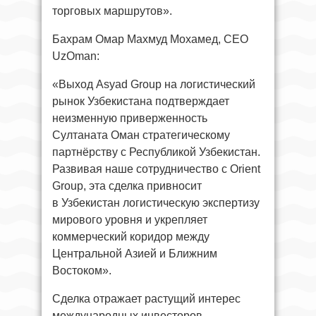
торговых маршрутов».
Бахрам Омар Махмуд Мохамед, CEO
UzOman:
«Выход Asyad Group на логистический
рынок Узбекистана подтверждает
неизменную приверженность
Султаната Оман стратегическому
партнёрству с Республикой Узбекистан.
Развивая наше сотрудничество с Orient
Group, эта сделка привносит
в Узбекистан логистическую экспертизу
мирового уровня и укрепляет
коммерческий коридор между
Центральной Азией и Ближним
Востоком».
Сделка отражает растущий интерес
международных инвесторов