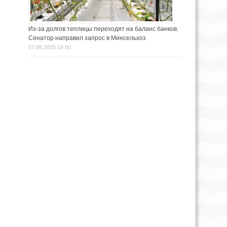
Из-за долгов теплицы переходят на баланс банков.
Сенатор направил запрос в Минсельхоз
07.08.2025 19:00