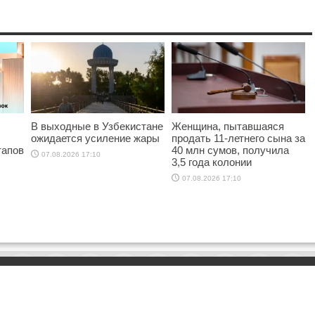
В выходные в Узбекистане
Женщина, пытавшаяся
ожидается усиление жары
продать 11-летнего сына за
тапов
40 млн сумов, получила
07.08.2026 17:10
3,5 года колонии
07.08.2026 17:10
КАЛЕНДАРЬ
Август 2026