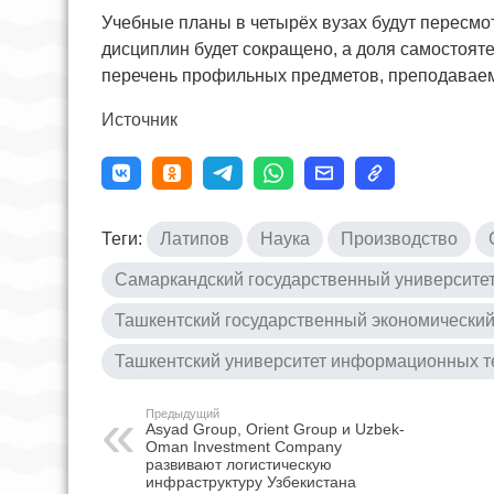
Учебные планы в четырёх вузах будут пересмо
дисциплин будет сокращено, а доля самостояте
перечень профильных предметов, преподаваем
Источник
Теги:
Латипов
Наука
Производство
Самаркандский государственный университе
Ташкентский государственный экономический
Ташкентский университет информационных т
Предыдущий
Asyad Group, Orient Group и Uzbek-
Oman Investment Company
развивают логистическую
инфраструктуру Узбекистана