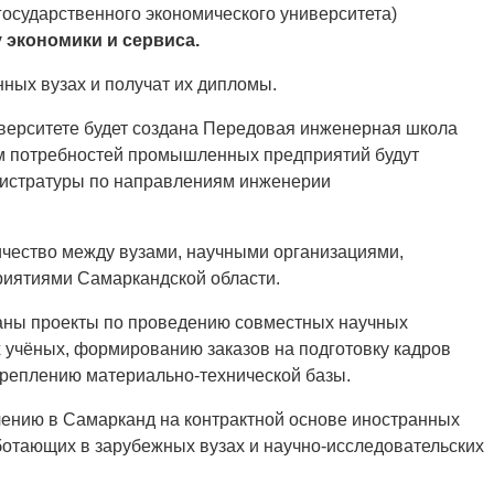
государственного экономического университета)
 экономики и сервиса.
ных вузах и получат их дипломы.
иверситете будет создана Передовая инженерная школа
ом потребностей промышленных предприятий будут
гистратуры по направлениям инженерии
чество между вузами, научными организациями,
иятиями Самаркандской области.
ваны проекты по проведению совместных научных
 учёных, формированию заказов на подготовку кадров
укреплению материально-технической базы.
ению в Самарканд на контрактной основе иностранных
ботающих в зарубежных вузах и научно-исследовательских