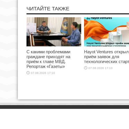
ЧИТАЙТЕ ТАКЖЕ
С какими проблемами
Hayot Ventures открыл
граждане приходят на
приём заявок для
приём к главе МВД.
технологических стар
Репортаж «Газеты»
07.08.2026 17:10
07.08.2026 17:10
НОВОСТИ В КАРТИНКАХ