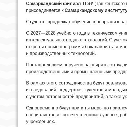
Самаркандский филиал ТГЭУ
(Ташкентского 
присоединяется к
Самаркандскому институту
Студенты продолжат обучение в реорганизован
С 2027—2028 учебного года в техническом ун
интеллектуальных водных технологий. С учёт
открыты новые программы бакалавриата и ма
и производственных технологий.
Постановлением поручено расширить сотрудни
производственными и промышленными предпр
В рамках этого сотрудничества будут реализо
исследований, поддержке студентов и молодых
с учётом потребностей предприятий, а также 
Одновременно будут приняты меры по привлеч
специалистов и соотечественников-учёных, ра
учреждениях.