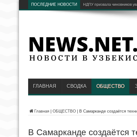
ПОСЛЕДНИЕ НОВОСТИ
С какими
ГЛАВНАЯ
СВОДКА
ОБЩЕСТВО
Главная
|
ОБЩЕСТВО
|
В Самарканде создаётся техни
В Самарканде создаётся т