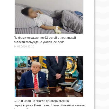
По факту отравления 62 детей в Ферганской
области возбуждено уголовное дело
24.02.2026 23:10
США и Иран не смогли договориться на
переговорах в Пакистане; Трамп объявил о начале