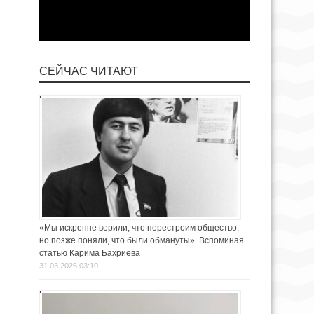
СЕЙЧАС ЧИТАЮТ
«Мы искренне верили, что перестроим общество,
но позже поняли, что были обмануты». Вспоминая
статью Карима Бахриева
31.03.2026 03:10