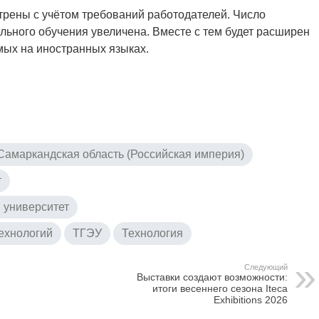
трены с учётом требований работодателей. Число
льного обучения увеличена. Вместе с тем будет расширен
ых на иностранных языках.
Самаркандская область (Российская империя)
т
 университет
ехнологий
ТГЭУ
Технология
Следующий
Выставки создают возможности:
итоги весеннего сезона Iteca
Exhibitions 2026