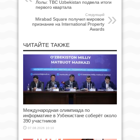
Лолы: TBC Uzbekistan подвела итоги
первого квартала
Следующий
Mirabad Square получил мировое
признание на International Property
Awards
ЧИТАЙТЕ ТАКЖЕ
Международная олимпиада по
информатике в Узбекистане соберёт около
390 участников
07.08.2026 10:10