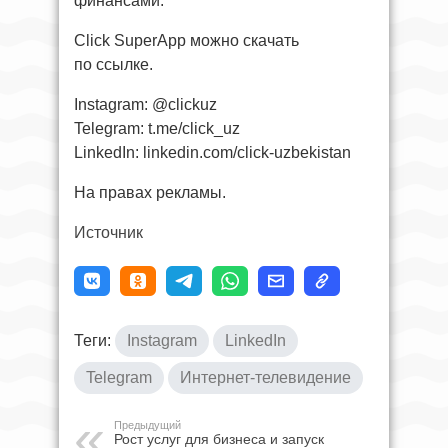
финансами.
Click SuperApp можно скачать
по ссылке.
Instagram: @clickuz
Telegram: t.me/click_uz
LinkedIn: linkedin.com/click-uzbekistan
На правах рекламы.
Источник
Теги:
Instagram
LinkedIn
Telegram
Интернет-телевидение
Предыдущий
Рост услуг для бизнеса и запуск