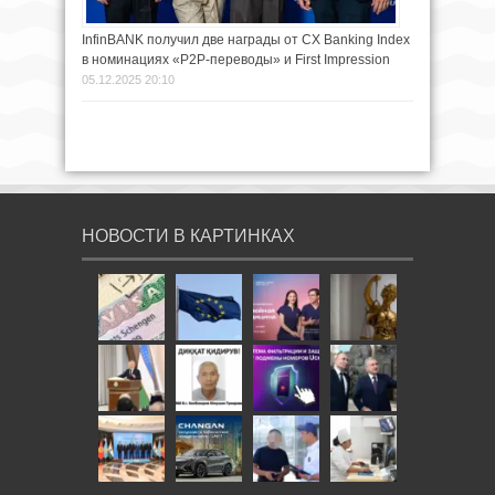
InfinBANK получил две награды от CX Banking Index
в номинациях «P2P-переводы» и First Impression
05.12.2025 20:10
НОВОСТИ В КАРТИНКАХ