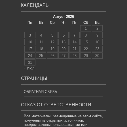
КАЛЕНДАРЬ
Август 2026
Пн
Вт
Ср
Чт
Пт
Сб
Вс
1
2
3
4
5
6
7
8
9
10
11
12
13
14
15
16
17
18
19
20
21
22
23
24
25
26
27
28
29
30
31
« Июл
СТРАНИЦЫ
ОБРАТНАЯ СВЯЗЬ
ОТКАЗ ОТ ОТВЕТСТВЕННОСТИ
Все материалы, размещенные на этом сайте,
получены из открытых источников,
предоставлены пользователями или