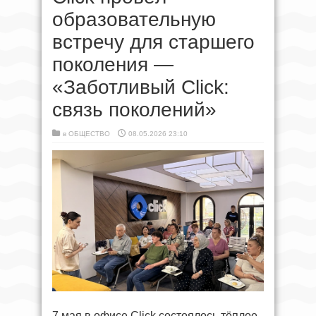
образовательную
встречу для старшего
поколения —
«Заботливый Click:
связь поколений»
в
ОБЩЕСТВО
08.05.2026 23:10
7 мая в офисе Click состоялось тёплое