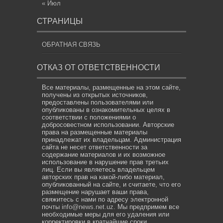
« Июл
СТРАНИЦЫ
ОБРАТНАЯ СВЯЗЬ
ОТКАЗ ОТ ОТВЕТСТВЕННОСТИ
Все материалы, размещенные на этом сайте,
получены из открытых источников,
предоставлены пользователями или
опубликованы в ознакомительных целях в
соответствии с положениями о
добросовестном использовании. Авторские
права на размещенные материалы
принадлежат их владельцам. Администрация
сайта не несет ответственности за
содержание материалов и их возможное
использование в нарушение прав третьих
лиц. Если вы являетесь владельцем
авторских прав на какой-либо материал,
опубликованный на сайте, и считаете, что его
размещение нарушает ваши права,
свяжитесь с нами по адресу электронной
почты
info@news.net.uz
. Мы предпримем все
необходимые меры для его удаления или
корректировки в кратчайшие сроки.