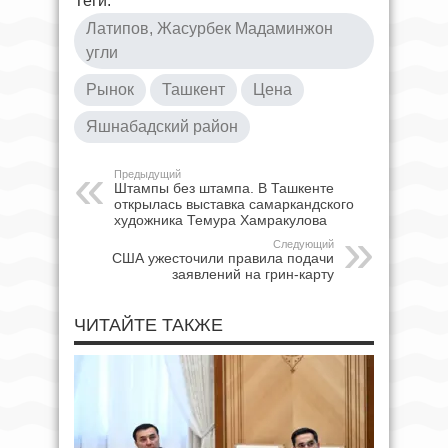
Теги:
Латипов, Жасурбек Мадаминжон
угли
Рынок
Ташкент
Цена
Яшнабадский район
Предыдущий
Штампы без штампа. В Ташкенте
открылась выставка самаркандского
художника Темура Хамракулова
Следующий
США ужесточили правила подачи
заявлений на грин-карту
ЧИТАЙТЕ ТАКЖЕ