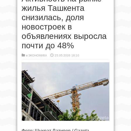
жилья Ташкента
снизилась, доля
новостроек в
объявлениях выросла
почти до 48%
в
ЭКОНОМИКА
25.05.2026 18:10
Фото: Шухрат Латипов / Gazeta