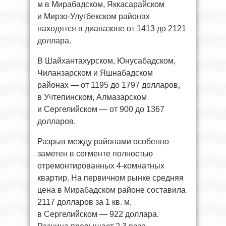
м в Мирабадском, Яккасарайском
и Мирзо-Улугбекском районах
находятся в диапазоне от 1413 до 2121
доллара.
В Шайхантахурском, Юнусабадском,
Чиланзарском и Яшнабадском
районах — от 1195 до 1797 долларов,
в Учтепинском, Алмазарском
и Сергелийском — от 900 до 1367
долларов.
Разрыв между районами особенно
заметен в сегменте полностью
отремонтированных 4-комнатных
квартир. На первичном рынке средняя
цена в Мирабадском районе составила
2117 долларов за 1 кв. м,
в Сергелийском — 922 доллара.