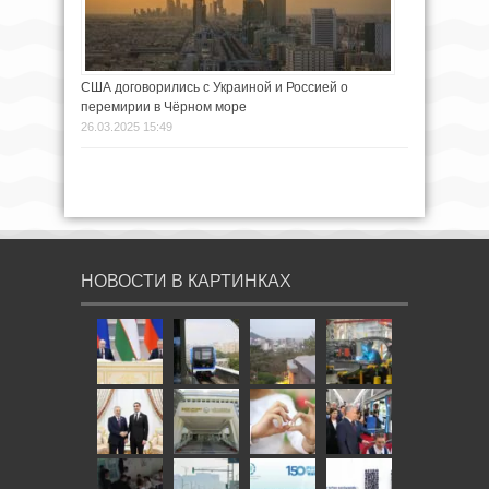
США договорились с Украиной и Россией о
перемирии в Чёрном море
26.03.2025 15:49
НОВОСТИ В КАРТИНКАХ