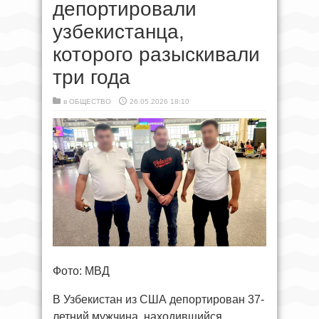
депортировали
узбекистанца,
которого разыскивали
три года
в
ОБЩЕСТВО
26.05.2026 18:10
Фото: МВД
В Узбекистан из США депортирован 37-
летний мужчина, находившийся