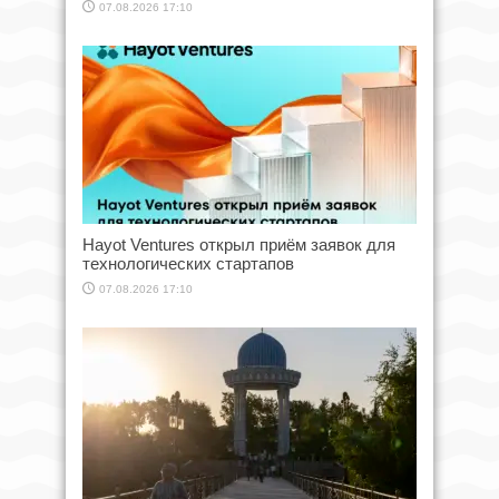
07.08.2026 17:10
Hayot Ventures открыл приём заявок для
технологических стартапов
07.08.2026 17:10