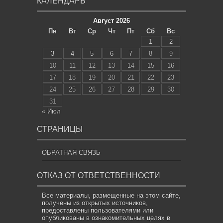
КАЛЕНДАРЬ
Август 2026
Пн
Вт
Ср
Чт
Пт
Сб
Вс
1
2
3
4
5
6
7
8
9
10
11
12
13
14
15
16
17
18
19
20
21
22
23
24
25
26
27
28
29
30
31
« Июл
СТРАНИЦЫ
ОБРАТНАЯ СВЯЗЬ
ОТКАЗ ОТ ОТВЕТСТВЕННОСТИ
Все материалы, размещенные на этом сайте,
получены из открытых источников,
предоставлены пользователями или
опубликованы в ознакомительных целях в