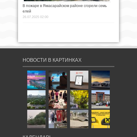
В пожаре в Яккасарайском районе сгорели семь
елей
26.07.2025 02:00
НОВОСТИ В КАРТИНКАХ