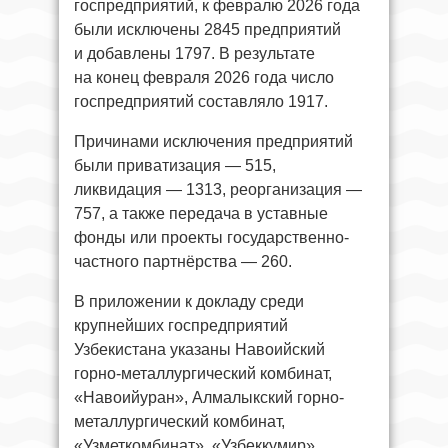
госпредприятий, к февралю 2026 года
были исключены 2845 предприятий
и добавлены 1797. В результате
на конец февраля 2026 года число
госпредприятий составляло 1917.
Причинами исключения предприятий
были приватизация — 515,
ликвидация — 1313, реорганизация —
757, а также передача в уставные
фонды или проекты государственно-
частного партнёрства — 260.
В приложении к докладу среди
крупнейших госпредприятий
Узбекистана указаны Навоийский
горно-металлургический комбинат,
«Навоийуран», Алмалыкский горно-
металлургический комбинат,
«Узметкомбинат», «Узбеккумир»,