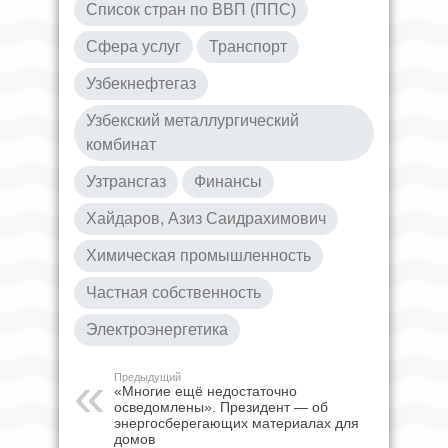
Список стран по ВВП (ППС)
Сфера услуг
Транспорт
Узбекнефтегаз
Узбекский металлургический
комбинат
Узтрансгаз
Финансы
Хайдаров, Азиз Саидрахимович
Химическая промышленность
Частная собственность
Электроэнергетика
Предыдущий
«Многие ещё недостаточно
осведомлены». Президент — об
энергосберегающих материалах для
домов