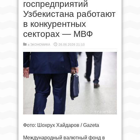
госпредприятий
Узбекистана работают
в конкурентных
секторах — МВФ
в
ЭКОНОМИКА
26.06.2026 21:10
Фото: Шохрух Хайдаров / Gazeta
Международный валютный фонд в