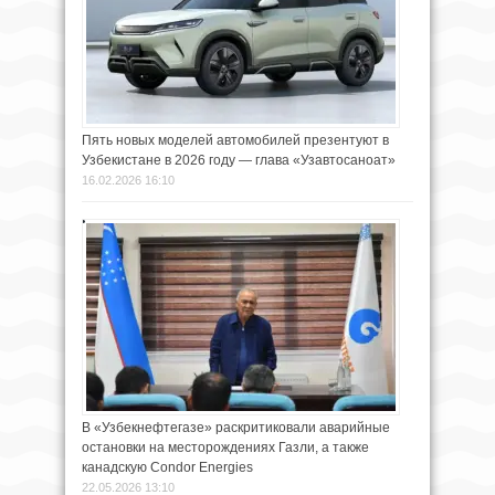
Пять новых моделей автомобилей презентуют в
Узбекистане в 2026 году — глава «Узавтосаноат»
16.02.2026 16:10
В «Узбекнефтегазе» раскритиковали аварийные
остановки на месторождениях Газли, а также
канадскую Condor Energies
22.05.2026 13:10