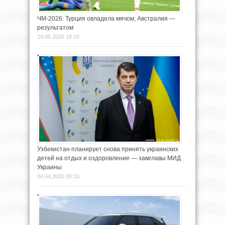
ЧМ-2026: Турция овладела мячом, Австралия —
результатом
14.06.2026 18:10
Узбекистан планирует снова принять украинских
детей на отдых и оздоровление — замглавы МИД
Украины
04.04.2026 00:10