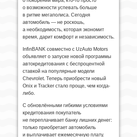
о покорении мира, кто-то просто
о возможности успевать больше
в ритме мегаполиса. Сегодня
автомобиль — не роскошь,
а необходимость, которая экономит
время, дарит комфорт и независимость.
InfinBANK совместно с UzAuto Motors
объявляет о запуске новой программы
автокредитования с беспроцентной
ставкой на популярные модели
Chevrolet. Теперь приобрести новый
Onix и Tracker стало проще, чем когда-
либо.
С обновлёнными гибкими условиями
кредитования покупатель
не переплачивает банку лишних денег:
только приобретает автомобиль
и выплачивает ежемесячную плату.