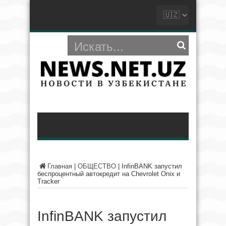
Главная
|
ОБЩЕСТВО
|
InfinBANK запустил
беспроцентный автокредит на Chevrolet Onix и
Tracker
InfinBANK запустил