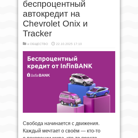
беспроцентный
автокредит на
Chevrolet Onix и
Tracker
в
ОБЩЕСТВО
22.10.2025 17:10
Свобода начинается с движения.
Каждый мечтает о своём — кто-то