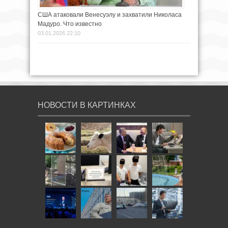
США атаковали Венесуэлу и захватили Николаса
Мадуро. Что известно
03.01.2026 22:10
НОВОСТИ В КАРТИНКАХ