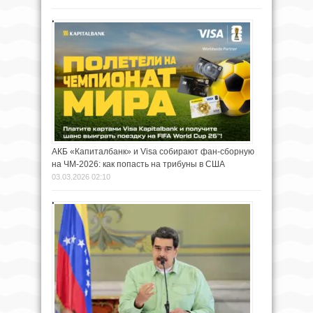
АКБ «Капиталбанк» и Visa собирают фан-сборную
на ЧМ-2026: как попасть на трибуны в США
03.03.2026 02:10