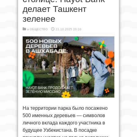
делает Ташкент
зеленее
в
ОБЩЕСТВО
21.10.2025 20:10
На территории парка было посажено
500 именных деревьев — символов
личного вклада каждого участника в
будущее Узбекистана. В посадке