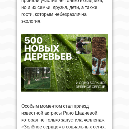
приняли участие не только вкладчики,
но и их семьи, друзья, дети, а также
гости, которым небезразлична
экология.
Особым моментом стал приезд
известной актрисы Рано Шадиевой,
которая не только запустила челлендж
«Зелёное сердце» в социальных сетях,