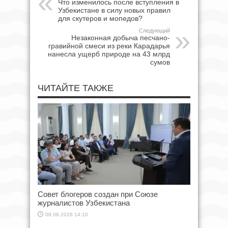
Что изменилось после вступления в
Узбекистане в силу новых правил
для скутеров и мопедов?
Следующий
Незаконная добыча песчано-
гравийной смеси из реки Карадарья
нанесла ущерб природе на 43 млрд
сумов
ЧИТАЙТЕ ТАКЖЕ
Совет блогеров создан при Союзе
журналистов Узбекистана
08.08.2026 14:10