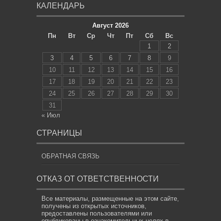
КАЛЕНДАРЬ
Август 2026
Пн
Вт
Ср
Чт
Пт
Сб
Вс
1
2
3
4
5
6
7
8
9
10
11
12
13
14
15
16
17
18
19
20
21
22
23
24
25
26
27
28
29
30
31
« Июл
СТРАНИЦЫ
ОБРАТНАЯ СВЯЗЬ
ОТКАЗ ОТ ОТВЕТСТВЕННОСТИ
Все материалы, размещенные на этом сайте,
получены из открытых источников,
предоставлены пользователями или
опубликованы в ознакомительных целях в