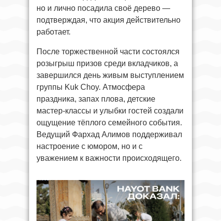
но и лично посадила своё дерево —
подтверждая, что акция действительно
работает.
После торжественной части состоялся
розыгрыш призов среди вкладчиков, а
завершился день живым выступлением
группы Kuk Choy. Атмосфера
праздника, запах плова, детские
мастер-классы и улыбки гостей создали
ощущение тёплого семейного события.
Ведущий Фархад Алимов поддерживал
настроение с юмором, но и с
уважением к важности происходящего.