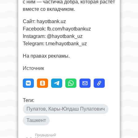
с ним — частичка добра, которая растёт
вместе со вкладчиком.
Сайт: hayotbank.uz
Facebook: fb.com/hayotbankuz
Instagram: @hayotbank_uz
Telegram: t.me/hayotbank_uz
На правах рекламы.
Источник
Теги:
Пулатов, Кары-Юлдаш Пулатович
Ташкент
Предыдущий