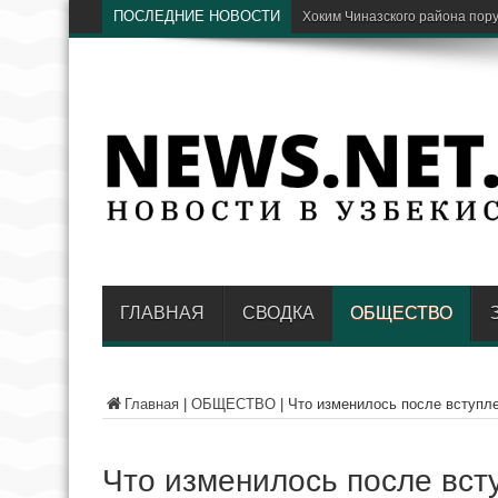
ПОСЛЕДНИЕ НОВОСТИ
Парки Ташкента хотят соеди
ГЛАВНАЯ
СВОДКА
ОБЩЕСТВО
Главная
|
ОБЩЕСТВО
|
Что изменилось после вступле
Что изменилось после всту