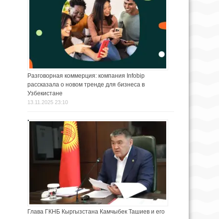
Разговорная коммерция: компания Infobip
рассказала о новом тренде для бизнеса в
Узбекистане
13.11.2025 23:10
Глава ГКНБ Кыргызстана Камчыбек Ташиев и его