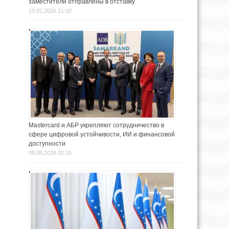
заместители отправлены в отставку
10.02.2026 21:10
Mastercard и АБР укрепляют сотрудничество в
сфере цифровой устойчивости, ИИ и финансовой
доступности
08.05.2026 02:10