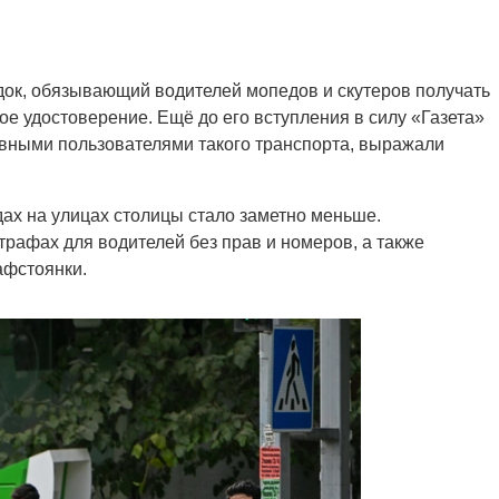
ядок, обязывающий водителей мопедов и скутеров получать
е удостоверение. Ещё до его вступления в силу «Газета»
овными пользователями такого транспорта, выражали
дах на улицах столицы стало заметно меньше.
трафах для водителей без прав и номеров, а также
афстоянки.