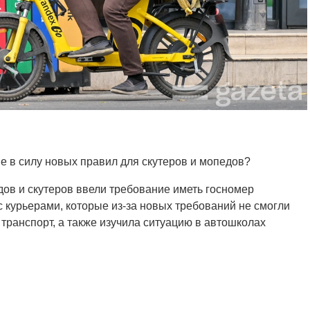
е в силу новых правил для скутеров и мопедов?
дов и скутеров ввели требование иметь госномер
с курьерами, которые из-за новых требований не смогли
транспорт, а также изучила ситуацию в автошколах