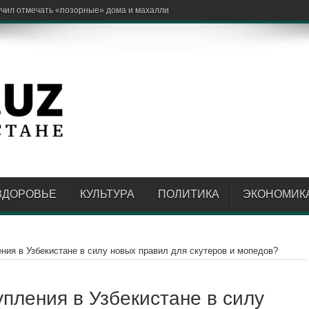
нить «зелёным маршрутом»
ЗДОРОВЬЕ
КУЛЬТУРА
ПОЛИТИКА
ЭКОНОМИК
ния в Узбекистане в силу новых правил для скутеров и мопедов?
пления в Узбекистане в силу