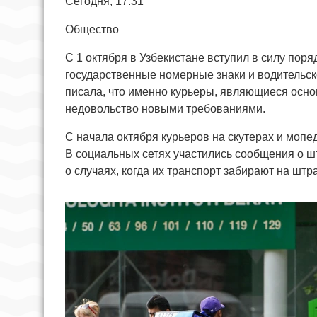
Сегодня, 17:31
Общество
С 1 октября в Узбекистане вступил в силу пор
государственные номерные знаки и водительско
писала, что именно курьеры, являющиеся осн
недовольство новыми требованиями.
С начала октября курьеров на скутерах и мопе
В социальных сетях участились сообщения о ш
о случаях, когда их транспорт забирают на штр