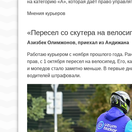
на категорию «А», которая даёт право управля
Мнения курьеров
«Пересел со скутера на велоси
Азизбек Олимжонов, приехал из Андижана
Работаю курьером с ноября прошлого года. Рань
прав, с 1 октября пересел на велосипед. Его, к
и мопедов стало заметно меньше. В первые дни
водителей штрафовали.