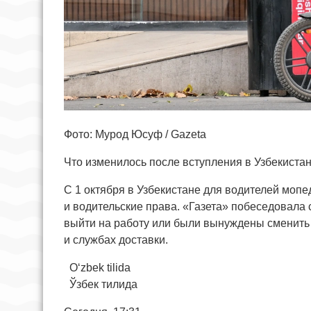
Фото: Мурод Юсуф / Gazeta
Что изменилось после вступления в Узбекистан
С 1 октября в Узбекистане для водителей мопе
и водительские права. «Газета» побеседовала 
выйти на работу или были вынуждены сменить 
и службах доставки.
O‘zbek tilida
Ўзбек тилида