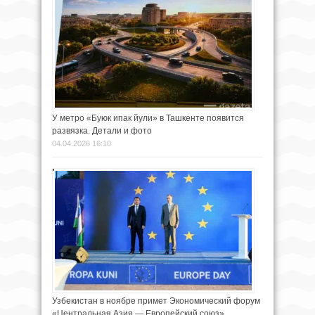
У метро «Буюк ипак йули» в Ташкенте появится
развязка. Детали и фото
04.04.2026 16:10
Узбекистан в ноябре примет Экономический форум
«Центральная Азия — Европейский союз»