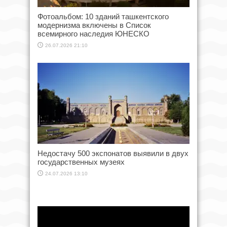
Фотоальбом: 10 зданий ташкентского
модернизма включены в Список
всемирного наследия ЮНЕСКО
26.07.2026 21:10
Недостачу 500 экспонатов выявили в двух
государственных музеях
24.07.2026 13:10