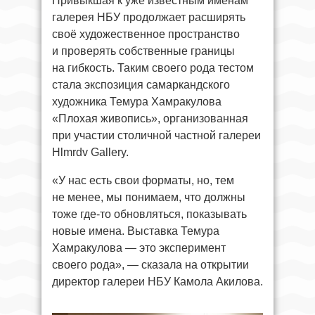
Привыкшая к уже известным именам
галерея НБУ продолжает расширять
своё художественное пространство
и проверять собственные границы
на гибкость. Таким своего рода тестом
стала экспозиция самаркандского
художника Темура Хамракулова
«Плохая живопись», организованная
при участии столичной частной галереи
Hlmrdv Gallery.
«У нас есть свои форматы, но, тем
не менее, мы понимаем, что должны
тоже где-то обновляться, показывать
новые имена. Выставка Темура
Хамракулова — это эксперимент
своего рода», — сказала на открытии
директор галереи НБУ Камола Акилова.