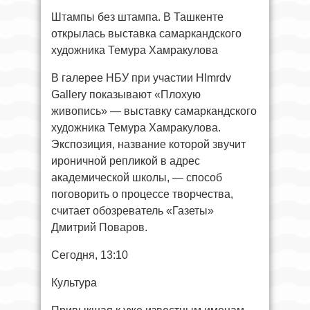
Штампы без штампа. В Ташкенте
открылась выставка самаркандского
художника Темура Хамракулова
В галерее НБУ при участии Hlmrdv
Gallery показывают «Плохую
живопись» — выставку самаркандского
художника Темура Хамракулова.
Экспозиция, название которой звучит
ироничной репликой в адрес
академической школы, — способ
поговорить о процессе творчества,
считает обозреватель «Газеты»
Дмитрий Поваров.
Сегодня, 13:10
Культура