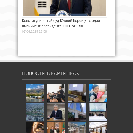
Конституционный суд Южной Кореи утвердил
импичмент президента Юн Сок Ёля
07.04.2025 12:59
НОВОСТИ В КАРТИНКАХ