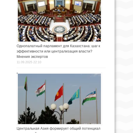
Однопалатный парламент для Казахстана: шаг к
эффективности или централизация власти?
Мнения экспертов
11.09.2025 22:10
Центральная Азия формирует общий потенциал