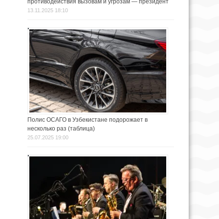
противодействия вызовам и угрозам — президент
13.11.2025 18:10
Полис ОСАГО в Узбекистане подорожает в
несколько раз (таблица)
25.07.2025 19:00