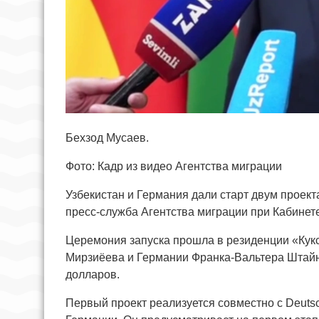
Бехзод Мусаев.
Фото: Кадр из видео Агентства миграции
Узбекистан и Германия дали старт двум проек
пресс-служба Агентства миграции при Кабинет
Церемония запуска прошла в резиденции «Кукс
Мирзиёева и Германии Франка-Вальтера Штайнм
долларов.
Первый проект реализуется совместно с Deut