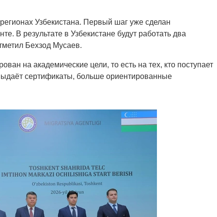
регионах Узбекистана. Первый шаг уже сделан
нте. В результате в Узбекистане будут работать два
тметил Бехзод Мусаев.
ован на академические цели, то есть на тех, кто поступает
 выдаёт сертификаты, больше ориентированные