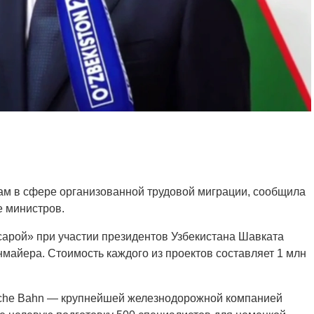
там в сфере организованной трудовой миграции, сообщила
е министров.
арой» при участии президентов Узбекистана Шавката
айера. Стоимость каждого из проектов составляет 1 млн
sche Bahn — крупнейшей железнодорожной компанией