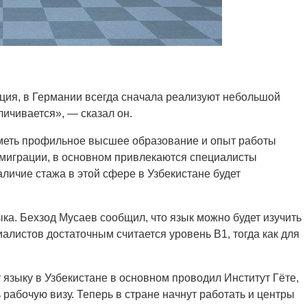
ция, в Германии всегда сначала реализуют небольшой
личивается», — сказал он.
меть профильное высшее образование и опыт работы
 миграции, в основном привлекаются специалисты
личие стажа в этой сфере в Узбекистане будет
ка. Бехзод Мусаев сообщил, что язык можно будет изучить
алистов достаточным считается уровень B1, тогда как для
языку в Узбекистане в основном проводил Институт Гёте,
 рабочую визу. Теперь в стране начнут работать и центры