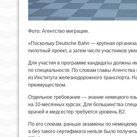
Фото: Агентство миграции.
«Поскольку Deutsche Bahn — крупная организа
пилотный проект, а затем число участников уве
Для участия в программе кандидаты должны и
по специальности. По словам главы Агентства
из Института железнодорожного транспорта. На
преимуществом.
Отдельное требование — знание немецкого язы
на 10-месячных курсах. Для большинства специ
врачей и медсестёр требуется уровень B2.
По его словам, раньше экзамены по немецкому 
а без такого сертификата нельзя было получить