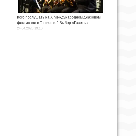
Кого послушать на X Международном джазовом
фестивале в Ташкенте? Выбор «Газеты»
24.04.2026 19:10